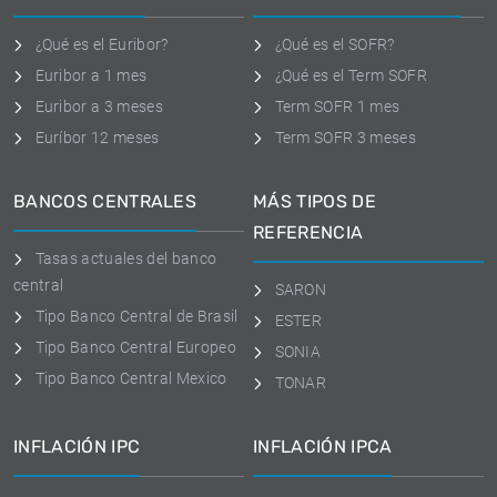
¿Qué es el Euribor?
¿Qué es el SOFR?
Euribor a 1 mes
¿Qué es el Term SOFR
Euribor a 3 meses
Term SOFR 1 mes
Euríbor 12 meses
Term SOFR 3 meses
BANCOS CENTRALES
MÁS TIPOS DE
REFERENCIA
Tasas actuales del banco
central
SARON
Tipo Banco Central de Brasil
ESTER
Tipo Banco Central Europeo
SONIA
Tipo Banco Central Mexico
TONAR
INFLACIÓN IPC
INFLACIÓN IPCA