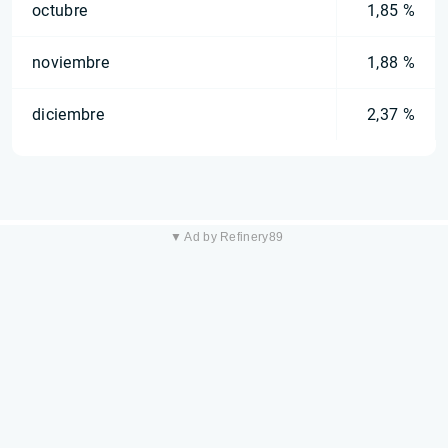
octubre
1,85 %
noviembre
1,88 %
diciembre
2,37 %
▼ Ad by Refinery89