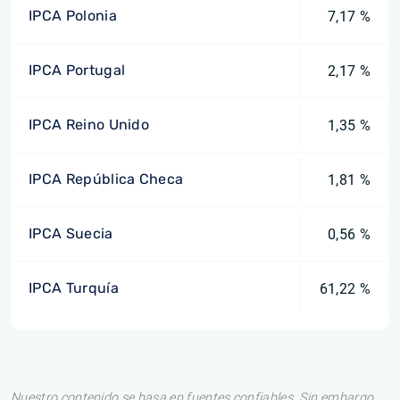
IPCA Polonia
7,17 %
IPCA Portugal
2,17 %
IPCA Reino Unido
1,35 %
IPCA República Checa
1,81 %
IPCA Suecia
0,56 %
IPCA Turquía
61,22 %
Nuestro contenido se basa en fuentes confiables. Sin embargo,