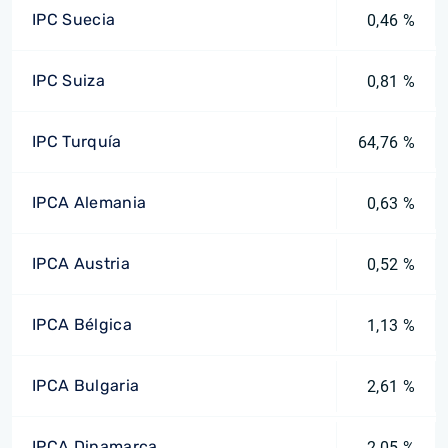
IPC Suecia
0,46 %
IPC Suiza
0,81 %
IPC Turquía
64,76 %
IPCA Alemania
0,63 %
IPCA Austria
0,52 %
IPCA Bélgica
1,13 %
IPCA Bulgaria
2,61 %
IPCA Dinamarca
2,05 %