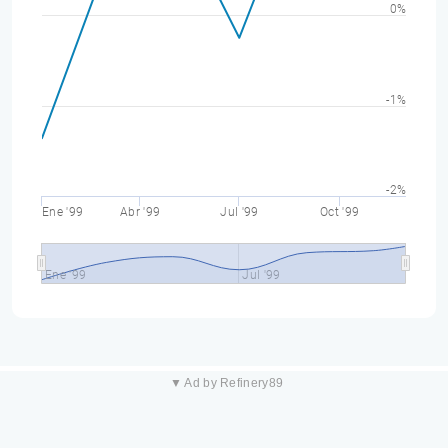
0%
-1%
-2%
Ene '99
Abr '99
Jul '99
Oct '99
Ene '99
Jul '99
▼ Ad by Refinery89