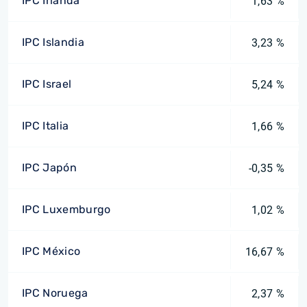
IPC Irlanda
1,63 %
IPC Islandia
3,23 %
IPC Israel
5,24 %
IPC Italia
1,66 %
IPC Japón
-0,35 %
IPC Luxemburgo
1,02 %
IPC México
16,67 %
IPC Noruega
2,37 %