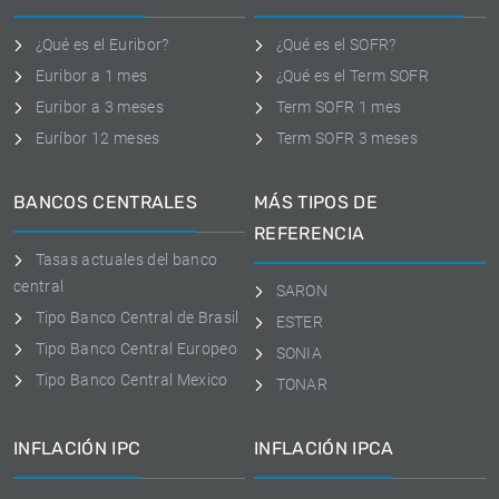
¿Qué es el Euribor?
¿Qué es el SOFR?
Euribor a 1 mes
¿Qué es el Term SOFR
Euribor a 3 meses
Term SOFR 1 mes
Euríbor 12 meses
Term SOFR 3 meses
BANCOS CENTRALES
MÁS TIPOS DE
REFERENCIA
Tasas actuales del banco
central
SARON
Tipo Banco Central de Brasil
ESTER
Tipo Banco Central Europeo
SONIA
Tipo Banco Central Mexico
TONAR
INFLACIÓN IPC
INFLACIÓN IPCA