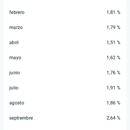
febrero
1,81 %
marzo
1,79 %
abril
1,51 %
mayo
1,62 %
junio
1,76 %
julio
1,91 %
agosto
1,86 %
septiembre
2,64 %