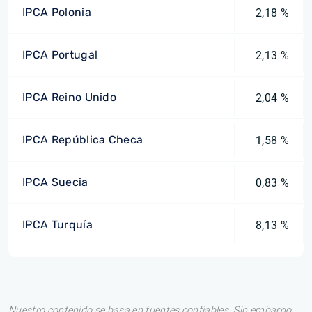
IPCA Polonia
2,18 %
IPCA Portugal
2,13 %
IPCA Reino Unido
2,04 %
IPCA República Checa
1,58 %
IPCA Suecia
0,83 %
IPCA Turquía
8,13 %
Nuestro contenido se basa en fuentes confiables. Sin embargo,