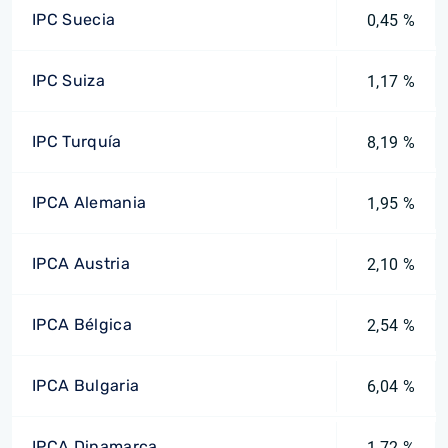
IPC Suecia
0,45 %
IPC Suiza
1,17 %
IPC Turquía
8,19 %
IPCA Alemania
1,95 %
IPCA Austria
2,10 %
IPCA Bélgica
2,54 %
IPCA Bulgaria
6,04 %
IPCA Dinamarca
1,72 %