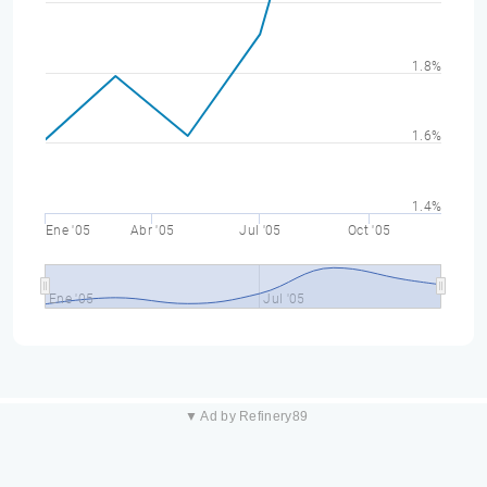
1.8%
1.6%
1.4%
Ene '05
Abr '05
Jul '05
Oct '05
Ene '05
Jul '05
▼ Ad by Refinery89