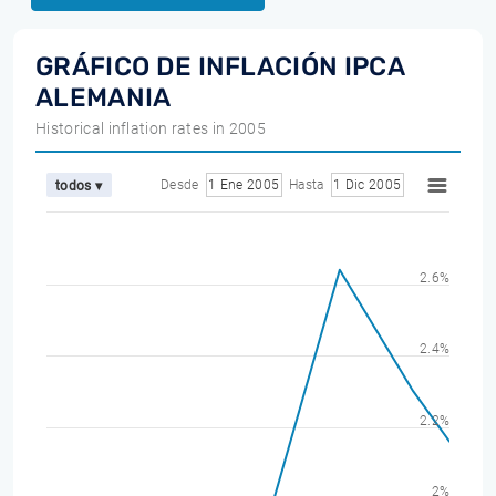
GRÁFICO DE INFLACIÓN IPCA
ALEMANIA
Historical inflation rates in 2005
Desde
1 Ene 2005
Hasta
1 Dic 2005
todos ▾
2.6%
2.4%
2.2%
2%