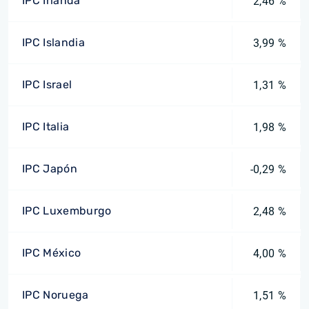
IPC Irlanda
2,46 %
IPC Islandia
3,99 %
IPC Israel
1,31 %
IPC Italia
1,98 %
IPC Japón
-0,29 %
IPC Luxemburgo
2,48 %
IPC México
4,00 %
IPC Noruega
1,51 %