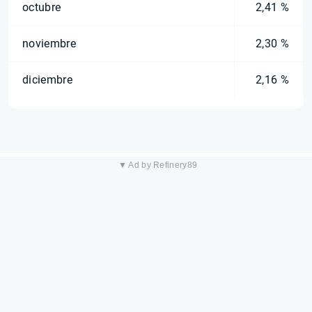
octubre
2,41 %
noviembre
2,30 %
diciembre
2,16 %
▼ Ad by Refinery89