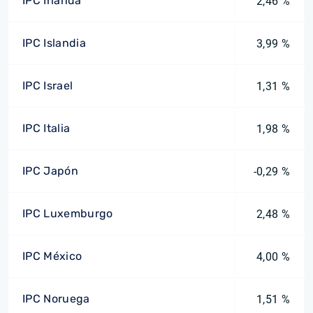
IPC Irlanda
2,46 %
IPC Islandia
3,99 %
IPC Israel
1,31 %
IPC Italia
1,98 %
IPC Japón
-0,29 %
IPC Luxemburgo
2,48 %
IPC México
4,00 %
IPC Noruega
1,51 %