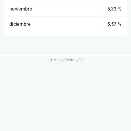
noviembre
5,33 %
diciembre
5,57 %
▼ Ad by Refinery89