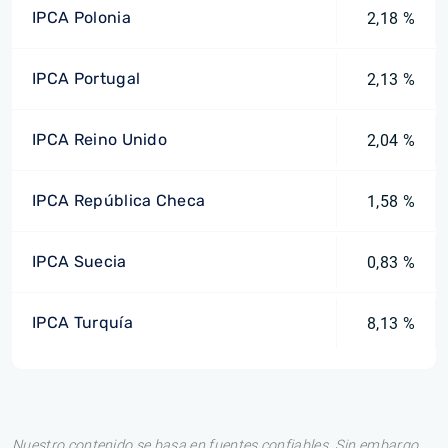
IPCA Polonia
2,18 %
IPCA Portugal
2,13 %
IPCA Reino Unido
2,04 %
IPCA República Checa
1,58 %
IPCA Suecia
0,83 %
IPCA Turquía
8,13 %
Nuestro contenido se basa en fuentes confiables. Sin embargo,