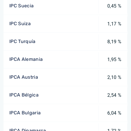
IPC Suecia
0,45 %
IPC Suiza
1,17 %
IPC Turquía
8,19 %
IPCA Alemania
1,95 %
IPCA Austria
2,10 %
IPCA Bélgica
2,54 %
IPCA Bulgaria
6,04 %
IPCA Dinamarca
1,72 %