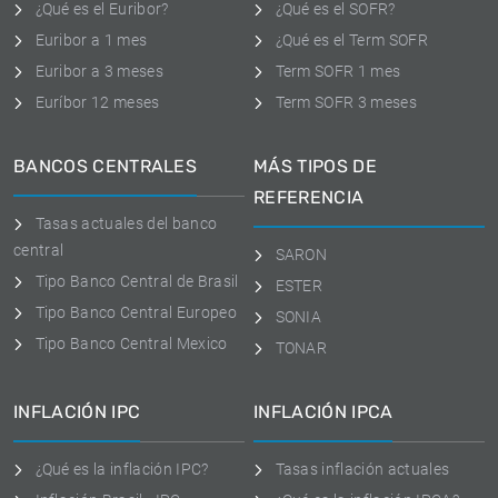
¿Qué es el Euribor?
¿Qué es el SOFR?
Euribor a 1 mes
¿Qué es el Term SOFR
Euribor a 3 meses
Term SOFR 1 mes
Euríbor 12 meses
Term SOFR 3 meses
BANCOS CENTRALES
MÁS TIPOS DE
REFERENCIA
Tasas actuales del banco
central
SARON
Tipo Banco Central de Brasil
ESTER
Tipo Banco Central Europeo
SONIA
Tipo Banco Central Mexico
TONAR
INFLACIÓN IPC
INFLACIÓN IPCA
¿Qué es la inflación IPC?
Tasas inflación actuales