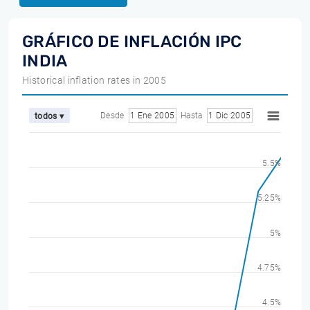
GRÁFICO DE INFLACIÓN IPC
INDIA
Historical inflation rates in 2005
Desde
1 Ene 2005
Hasta
1 Dic 2005
todos ▾
5.5%
5.25%
5%
4.75%
4.5%