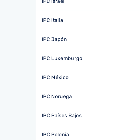
IPC Israel
IPC Italia
IPC Japón
IPC Luxemburgo
IPC México
IPC Noruega
IPC Países Bajos
IPC Polonia