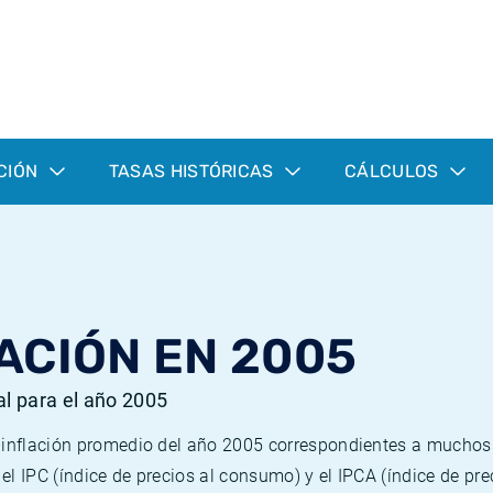
CIÓN
TASAS HISTÓRICAS
CÁLCULOS
ACIÓN EN 2005
al para el año 2005
e inflación promedio del año 2005 correspondientes a mucho
n el IPC (índice de precios al consumo) y el IPCA (índice de p