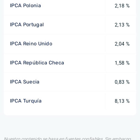
IPCA Polonia
2,18 %
IPCA Portugal
2,13 %
IPCA Reino Unido
2,04 %
IPCA República Checa
1,58 %
IPCA Suecia
0,83 %
IPCA Turquía
8,13 %
Nuestro contenido se basa en fuentes confiables. Sin embargo,