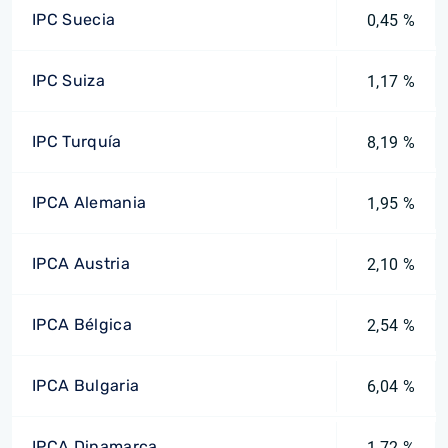
IPC Suecia
0,45 %
IPC Suiza
1,17 %
IPC Turquía
8,19 %
IPCA Alemania
1,95 %
IPCA Austria
2,10 %
IPCA Bélgica
2,54 %
IPCA Bulgaria
6,04 %
IPCA Dinamarca
1,72 %