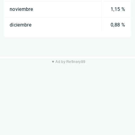
noviembre
1,15 %
diciembre
0,88 %
▼ Ad by Refinery89