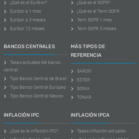
¿Qué es el Euribor?
¿Qué es el SOFR?
Euribor a 1 mes
¿Qué es el Term SOFR
Euribor a 3 meses
Term SOFR 1 mes
Euríbor 12 meses
Term SOFR 3 meses
BANCOS CENTRALES
MÁS TIPOS DE
REFERENCIA
Tasas actuales del banco
central
SARON
Tipo Banco Central de Brasil
ESTER
Tipo Banco Central Europeo
SONIA
Tipo Banco Central Mexico
TONAR
INFLACIÓN IPC
INFLACIÓN IPCA
¿Qué es la inflación IPC?
Tasas inflación actuales