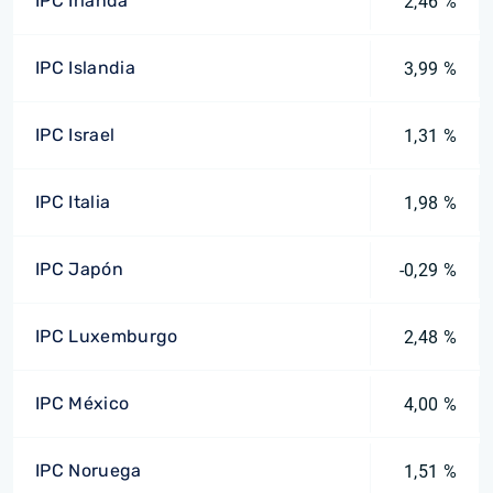
IPC Irlanda
2,46 %
IPC Islandia
3,99 %
IPC Israel
1,31 %
IPC Italia
1,98 %
IPC Japón
-0,29 %
IPC Luxemburgo
2,48 %
IPC México
4,00 %
IPC Noruega
1,51 %