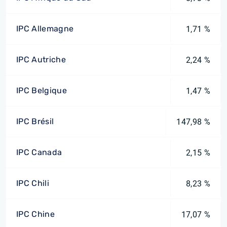
IPC Allemagne
1,71 %
IPC Autriche
2,24 %
IPC Belgique
1,47 %
IPC Brésil
147,98 %
IPC Canada
2,15 %
IPC Chili
8,23 %
IPC Chine
17,07 %