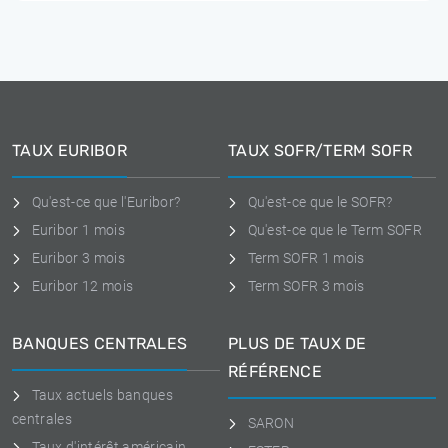
TAUX EURIBOR
TAUX SOFR/TERM SOFR
Qu'est-ce que l'Euribor?
Qu'est-ce que le SOFR?
Euribor 1 mois
Qu'est-ce que le Term SOFR
Euribor 3 mois
Term SOFR 1 mois
Euribor 12 mois
Term SOFR 3 mois
BANQUES CENTRALES
PLUS DE TAUX DE
RÉFÉRENCE
Taux actuels banques
centrales
SARON
Taux d'intérêt américain