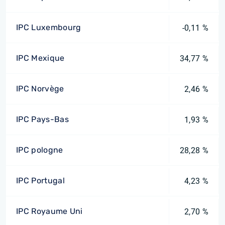
IPC Luxembourg
-0,11 %
IPC Mexique
34,77 %
IPC Norvège
2,46 %
IPC Pays-Bas
1,93 %
IPC pologne
28,28 %
IPC Portugal
4,23 %
IPC Royaume Uni
2,70 %