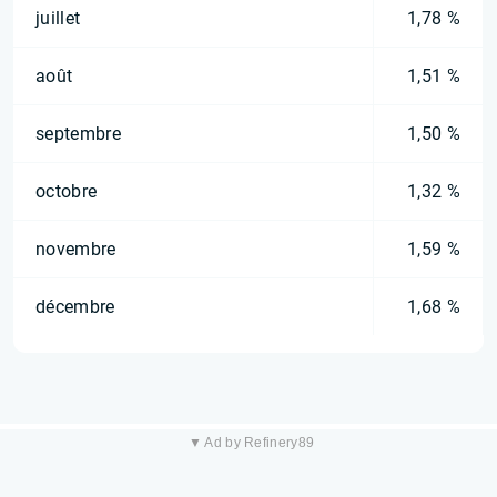
juillet
1,78 %
août
1,51 %
septembre
1,50 %
octobre
1,32 %
novembre
1,59 %
décembre
1,68 %
▼ Ad by Refinery89