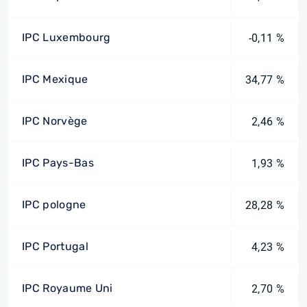
IPC Luxembourg
-0,11 %
IPC Mexique
34,77 %
IPC Norvège
2,46 %
IPC Pays-Bas
1,93 %
IPC pologne
28,28 %
IPC Portugal
4,23 %
IPC Royaume Uni
2,70 %