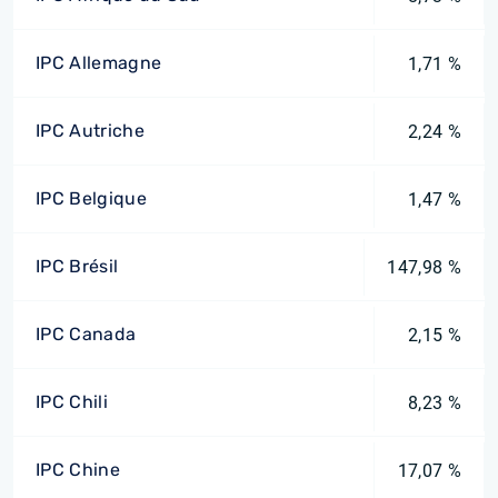
IPC Allemagne
1,71 %
IPC Autriche
2,24 %
IPC Belgique
1,47 %
IPC Brésil
147,98 %
IPC Canada
2,15 %
IPC Chili
8,23 %
IPC Chine
17,07 %