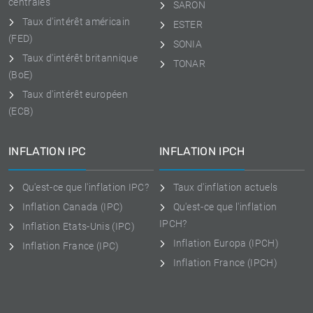
centrales
SARON
Taux d'intérêt américain
ESTER
(FED)
SONIA
Taux d'intérêt britannique
TONAR
(BoE)
Taux d'intérêt européen
(ECB)
INFLATION IPC
INFLATION IPCH
Qu'est-ce que l'inflation IPC?
Taux d'inflation actuels
Inflation Canada (IPC)
Qu'est-ce que l'inflation
IPCH?
Inflation Etats-Unis (IPC)
Inflation Europa (IPCH)
Inflation France (IPC)
Inflation France (IPCH)