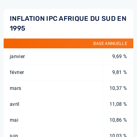
INFLATION IPC AFRIQUE DU SUD EN
1995
BASE ANNUELLE
janvier
9,69 %
février
9,81 %
mars
10,37 %
avril
11,08 %
mai
10,86 %
juin
10,03 %