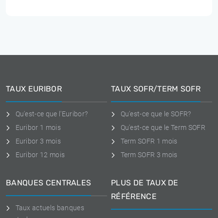
TAUX EURIBOR
TAUX SOFR/TERM SOFR
Qu'est-ce que l'Euribor?
Qu'est-ce que le SOFR?
Euribor 1 mois
Qu'est-ce que le Term SOFR
Euribor 3 mois
Term SOFR 1 mois
Euribor 12 mois
Term SOFR 3 mois
BANQUES CENTRALES
PLUS DE TAUX DE
RÉFÉRENCE
Taux actuels banques