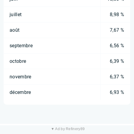
juillet
8,98 %
août
7,67 %
septembre
6,56 %
octobre
6,39 %
novembre
6,37 %
décembre
6,93 %
▼ Ad by Refinery89