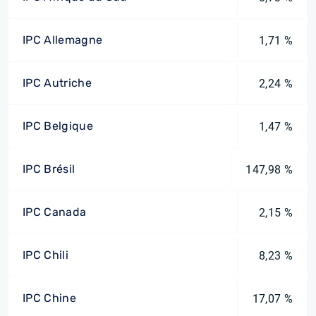
IPC Allemagne
1,71 %
IPC Autriche
2,24 %
IPC Belgique
1,47 %
IPC Brésil
147,98 %
IPC Canada
2,15 %
IPC Chili
8,23 %
IPC Chine
17,07 %