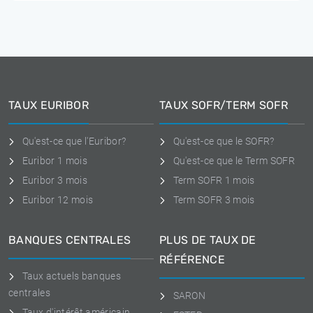
TAUX EURIBOR
TAUX SOFR/TERM SOFR
Qu'est-ce que l'Euribor?
Qu'est-ce que le SOFR?
Euribor 1 mois
Qu'est-ce que le Term SOFR
Euribor 3 mois
Term SOFR 1 mois
Euribor 12 mois
Term SOFR 3 mois
BANQUES CENTRALES
PLUS DE TAUX DE
RÉFÉRENCE
Taux actuels banques
centrales
SARON
Taux d'intérêt américain