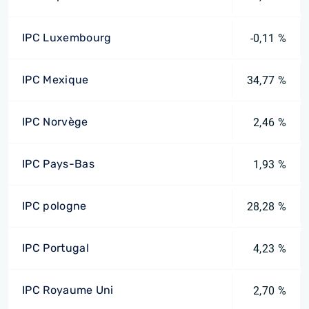
IPC Luxembourg
-0,11 %
IPC Mexique
34,77 %
IPC Norvège
2,46 %
IPC Pays-Bas
1,93 %
IPC pologne
28,28 %
IPC Portugal
4,23 %
IPC Royaume Uni
2,70 %