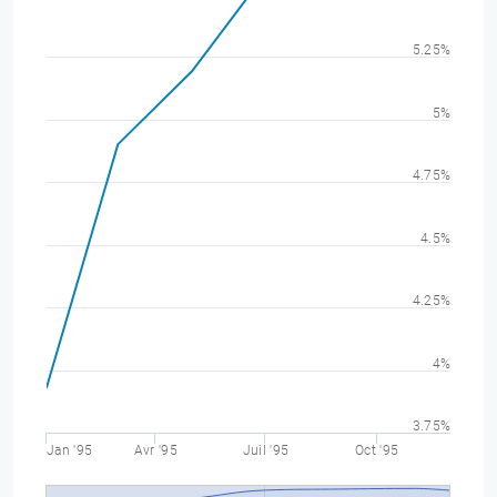
5.25%
5%
4.75%
4.5%
4.25%
4%
3.75%
Jan '95
Avr '95
Juil '95
Oct '95