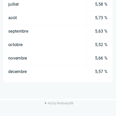
juillet
5,58 %
août
5,73 %
septembre
5,63 %
octobre
5,52 %
novembre
5,66 %
décembre
5,57 %
▼ Ad by Refinery89