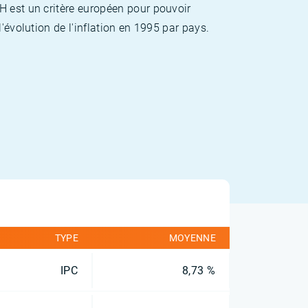
H est un critère européen pour pouvoir
'évolution de l'inflation en 1995 par pays.
TYPE
MOYENNE
IPC
8,73 %