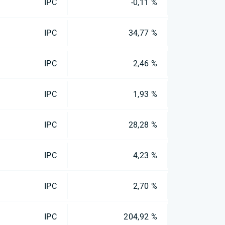
IPC
-0,11 %
IPC
34,77 %
IPC
2,46 %
IPC
1,93 %
IPC
28,28 %
IPC
4,23 %
IPC
2,70 %
IPC
204,92 %