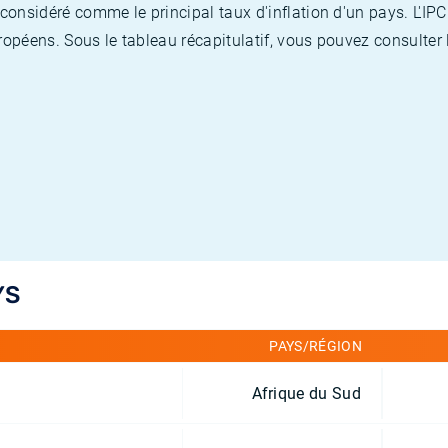
nsidéré comme le principal taux d'inflation d'un pays. L'IPC
opéens. Sous le tableau récapitulatif, vous pouvez consulter l
YS
PAYS/RÉGION
Afrique du Sud