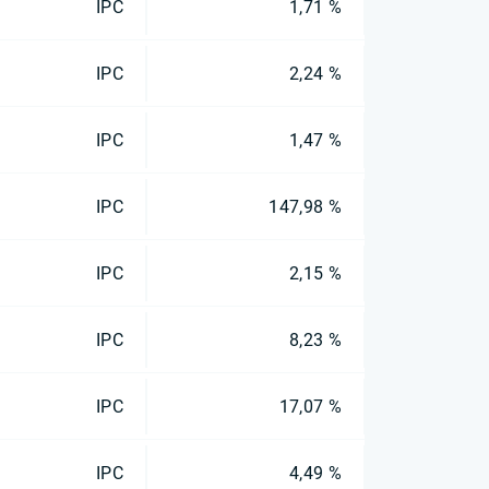
IPC
1,71 %
IPC
2,24 %
IPC
1,47 %
IPC
147,98 %
IPC
2,15 %
IPC
8,23 %
IPC
17,07 %
IPC
4,49 %