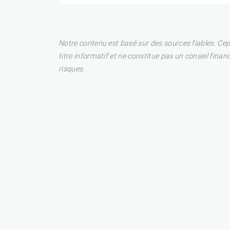
Notre contenu est basé sur des sources fiables. Ce
titre informatif et ne constitue pas un conseil fina
risques.