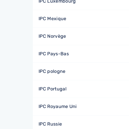
IPC Luxembourg
IPC Mexique
IPC Norvège
IPC Pays-Bas
IPC pologne
IPC Portugal
IPC Royaume Uni
IPC Russie