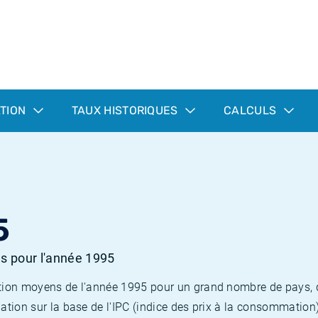
ATION
TAUX HISTORIQUES
CALCULS
5
es pour l'année 1995
flation moyens de l'année 1995 pour un grand nombre de pays,
lation sur la base de l'IPC (indice des prix à la consommation) 