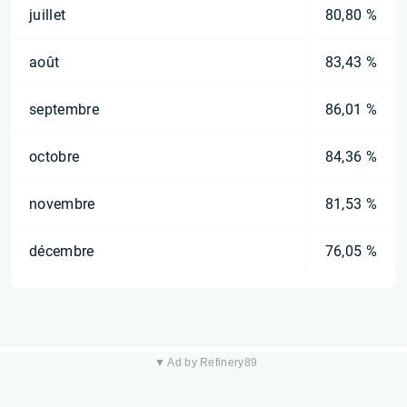
juillet
80,80 %
août
83,43 %
septembre
86,01 %
octobre
84,36 %
novembre
81,53 %
décembre
76,05 %
▼ Ad by Refinery89