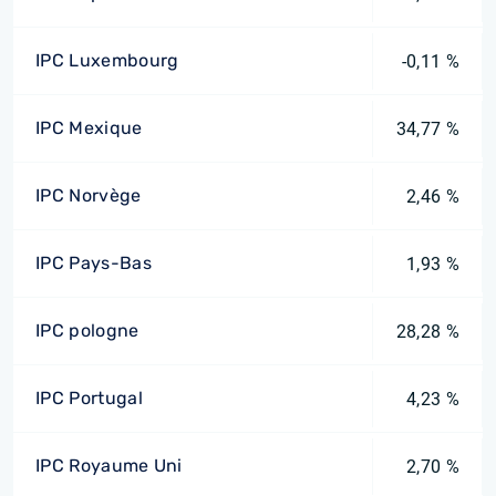
IPC Luxembourg
-0,11 %
IPC Mexique
34,77 %
IPC Norvège
2,46 %
IPC Pays-Bas
1,93 %
IPC pologne
28,28 %
IPC Portugal
4,23 %
IPC Royaume Uni
2,70 %