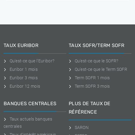
TAUX EURIBOR
TAUX SOFR/TERM SOFR
Qu'est-ce que l'Euribor?
Qu'est-ce que le SOFR?
Euribor 1 mois
Qu'est-ce que le Term SOFR
Euribor 3 mois
Term SOFR 1 mois
Euribor 12 mois
Term SOFR 3 mois
BANQUES CENTRALES
PLUS DE TAUX DE
RÉFÉRENCE
Taux actuels banques
centrales
SARON
Taux d'intérêt américain