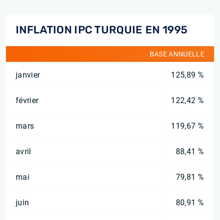
INFLATION IPC TURQUIE EN 1995
BASE ANNUELLE
janvier
125,89 %
février
122,42 %
mars
119,67 %
avril
88,41 %
mai
79,81 %
juin
80,91 %