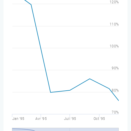
120%
110%
100%
90%
80%
70%
Jan '95
Avr '95
Juil '95
Oct '95