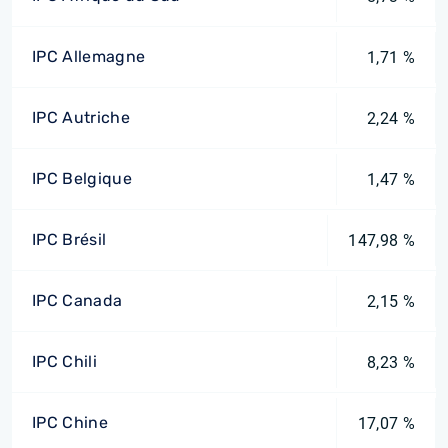
IPC Allemagne
1,71 %
IPC Autriche
2,24 %
IPC Belgique
1,47 %
IPC Brésil
147,98 %
IPC Canada
2,15 %
IPC Chili
8,23 %
IPC Chine
17,07 %