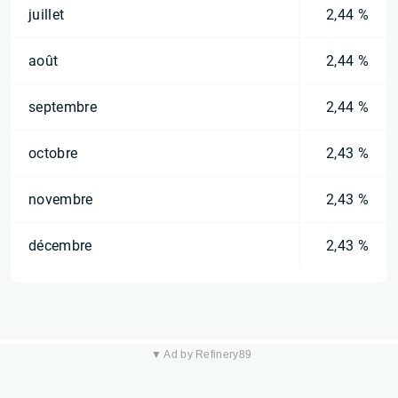
juillet
2,44 %
août
2,44 %
septembre
2,44 %
octobre
2,43 %
novembre
2,43 %
décembre
2,43 %
▼ Ad by Refinery89