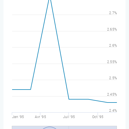
2.7%
2.65%
2.6%
2.55%
2.5%
2.45%
2.4%
Jan '95
Avr '95
Juil '95
Oct '95