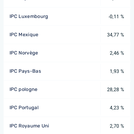
IPC Luxembourg
-0,11 %
IPC Mexique
34,77 %
IPC Norvège
2,46 %
IPC Pays-Bas
1,93 %
IPC pologne
28,28 %
IPC Portugal
4,23 %
IPC Royaume Uni
2,70 %