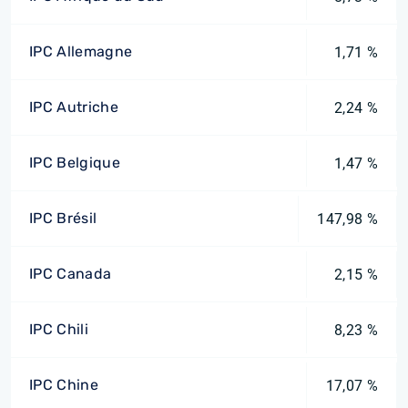
IPC Allemagne
1,71 %
IPC Autriche
2,24 %
IPC Belgique
1,47 %
IPC Brésil
147,98 %
IPC Canada
2,15 %
IPC Chili
8,23 %
IPC Chine
17,07 %