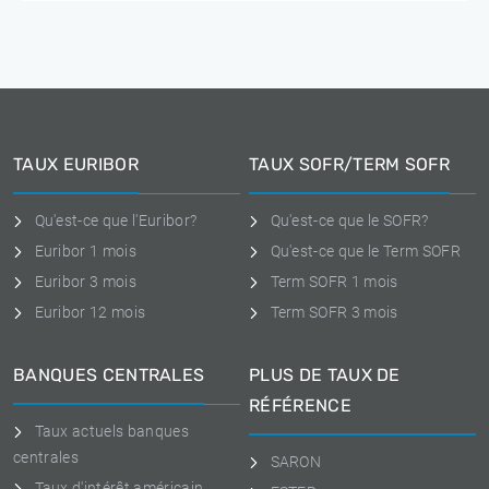
TAUX EURIBOR
TAUX SOFR/TERM SOFR
Qu'est-ce que l'Euribor?
Qu'est-ce que le SOFR?
Euribor 1 mois
Qu'est-ce que le Term SOFR
Euribor 3 mois
Term SOFR 1 mois
Euribor 12 mois
Term SOFR 3 mois
BANQUES CENTRALES
PLUS DE TAUX DE
RÉFÉRENCE
Taux actuels banques
centrales
SARON
Taux d'intérêt américain