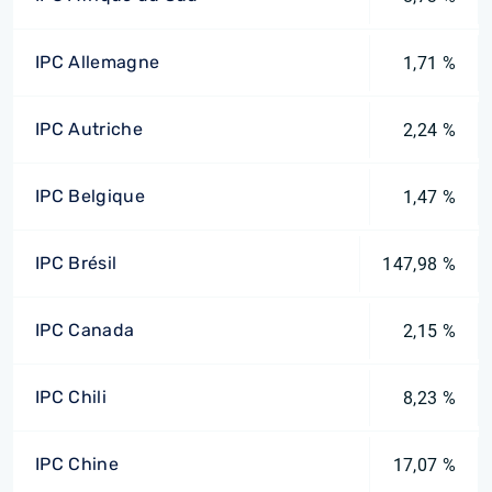
IPC Allemagne
1,71 %
IPC Autriche
2,24 %
IPC Belgique
1,47 %
IPC Brésil
147,98 %
IPC Canada
2,15 %
IPC Chili
8,23 %
IPC Chine
17,07 %