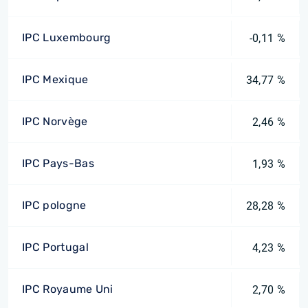
IPC Luxembourg
-0,11 %
IPC Mexique
34,77 %
IPC Norvège
2,46 %
IPC Pays-Bas
1,93 %
IPC pologne
28,28 %
IPC Portugal
4,23 %
IPC Royaume Uni
2,70 %