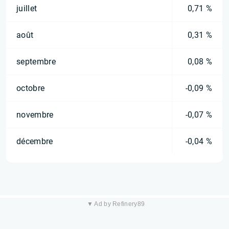
juillet
0,71 %
août
0,31 %
septembre
0,08 %
octobre
-0,09 %
novembre
-0,07 %
décembre
-0,04 %
▼ Ad by Refinery89