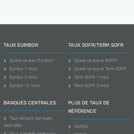
TAUX EURIBOR
TAUX SOFR/TERM SOFR
Qu'est-ce que l'Euribor?
Qu'est-ce que le SOFR?
Euribor 1 mois
Qu'est-ce que le Term SOFR
Euribor 3 mois
Term SOFR 1 mois
Euribor 12 mois
Term SOFR 3 mois
BANQUES CENTRALES
PLUS DE TAUX DE
RÉFÉRENCE
Taux actuels banques
centrales
SARON
Taux d'intérêt américain