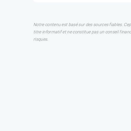
Notre contenu est basé sur des sources fiables. Ce
titre informatif et ne constitue pas un conseil fina
risques.