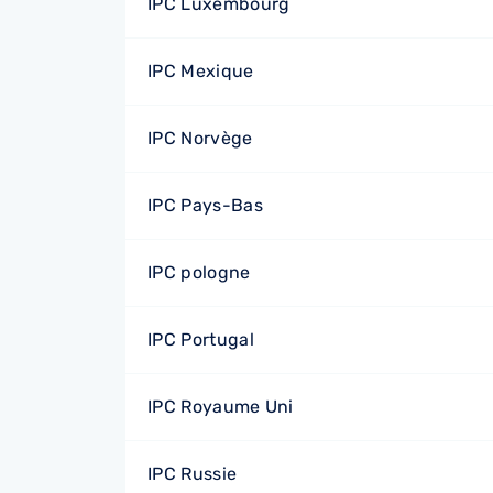
IPC Luxembourg
IPC Mexique
IPC Norvège
IPC Pays-Bas
IPC pologne
IPC Portugal
IPC Royaume Uni
IPC Russie