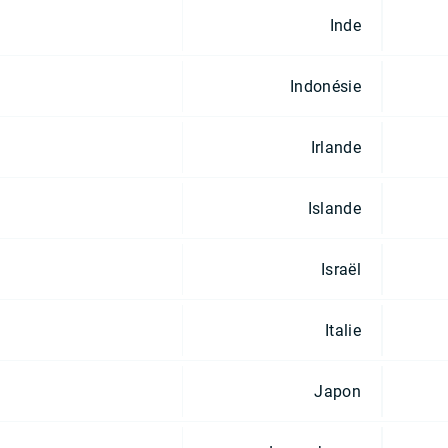
Inde
Indonésie
Irlande
Islande
Israël
Italie
Japon