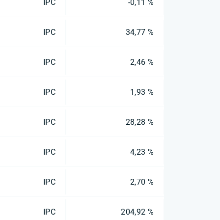
IPC
-0,11 %
IPC
34,77 %
IPC
2,46 %
IPC
1,93 %
IPC
28,28 %
IPC
4,23 %
IPC
2,70 %
IPC
204,92 %