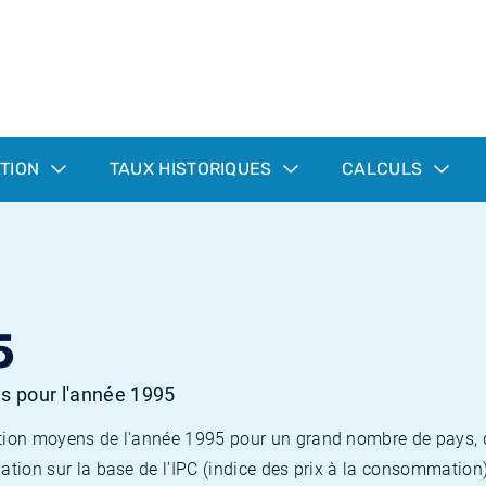
ATION
TAUX HISTORIQUES
CALCULS
5
es pour l'année 1995
flation moyens de l'année 1995 pour un grand nombre de pays,
lation sur la base de l'IPC (indice des prix à la consommation) 