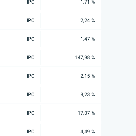
IPC
1,71 %
IPC
2,24 %
IPC
1,47 %
IPC
147,98 %
IPC
2,15 %
IPC
8,23 %
IPC
17,07 %
IPC
4,49 %