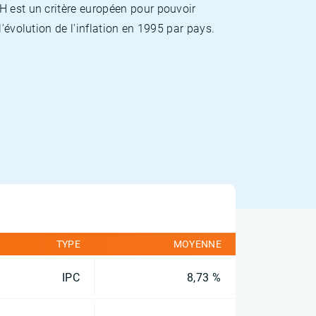
H est un critère européen pour pouvoir
'évolution de l'inflation en 1995 par pays.
TYPE
MOYENNE
IPC
8,73 %