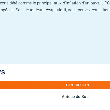
nsidéré comme le principal taux d'inflation d'un pays. L'IPC
opéens. Sous le tableau récapitulatif, vous pouvez consulter l
YS
PAYS/RÉGION
Afrique du Sud