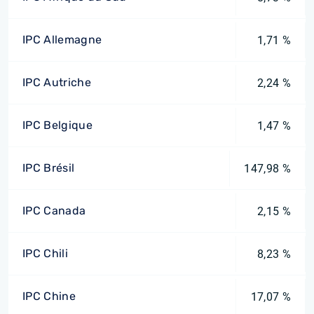
IPC Allemagne
1,71 %
IPC Autriche
2,24 %
IPC Belgique
1,47 %
IPC Brésil
147,98 %
IPC Canada
2,15 %
IPC Chili
8,23 %
IPC Chine
17,07 %