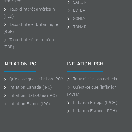
centrales
SARON
Taux d'intérêt américain
ESTER
(FED)
SONIA
Taux d'intérêt britannique
TONAR
(BoE)
Taux d'intérêt européen
(ECB)
INFLATION IPC
INFLATION IPCH
Qu'est-ce que l'inflation IPC?
Taux d'inflation actuels
Inflation Canada (IPC)
Qu'est-ce que l'inflation
IPCH?
Inflation Etats-Unis (IPC)
Inflation Europa (IPCH)
Inflation France (IPC)
Inflation France (IPCH)