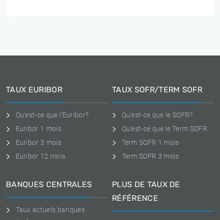
TAUX EURIBOR
TAUX SOFR/TERM SOFR
Qu'est-ce que l'Euribor?
Qu'est-ce que le SOFR?
Euribor 1 mois
Qu'est-ce que le Term SOFR
Euribor 3 mois
Term SOFR 1 mois
Euribor 12 mois
Term SOFR 3 mois
BANQUES CENTRALES
PLUS DE TAUX DE
RÉFÉRENCE
Taux actuels banques