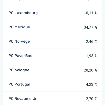
IPC Luxembourg
-0,11 %
IPC Mexique
34,77 %
IPC Norvège
2,46 %
IPC Pays-Bas
1,93 %
IPC pologne
28,28 %
IPC Portugal
4,23 %
IPC Royaume Uni
2,70 %