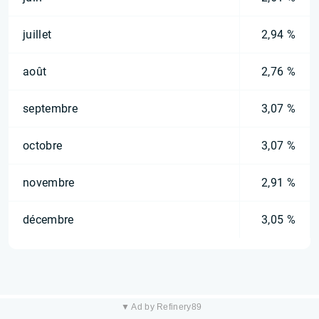
juillet
2,94 %
août
2,76 %
septembre
3,07 %
octobre
3,07 %
novembre
2,91 %
décembre
3,05 %
▼ Ad by Refinery89