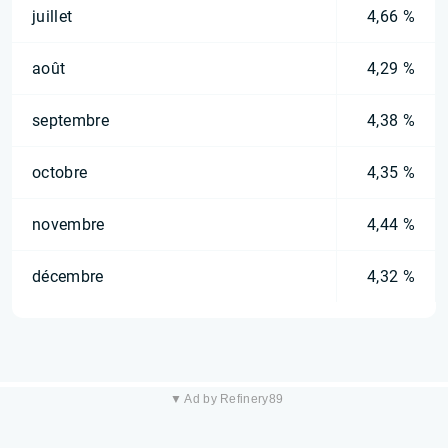
juillet
4,66 %
août
4,29 %
septembre
4,38 %
octobre
4,35 %
novembre
4,44 %
décembre
4,32 %
▼ Ad by Refinery89