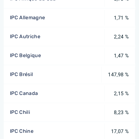
IPC Allemagne
1,71 %
IPC Autriche
2,24 %
IPC Belgique
1,47 %
IPC Brésil
147,98 %
IPC Canada
2,15 %
IPC Chili
8,23 %
IPC Chine
17,07 %