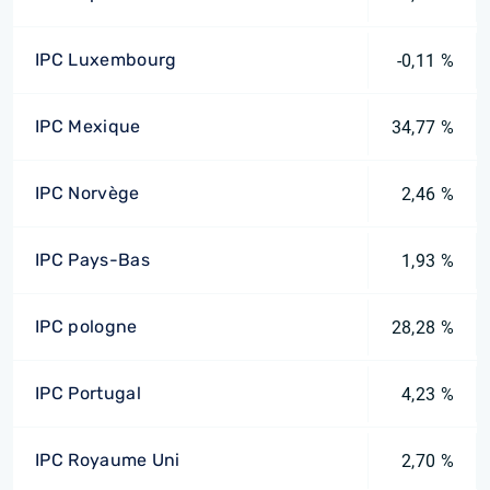
IPC Luxembourg
-0,11 %
IPC Mexique
34,77 %
IPC Norvège
2,46 %
IPC Pays-Bas
1,93 %
IPC pologne
28,28 %
IPC Portugal
4,23 %
IPC Royaume Uni
2,70 %