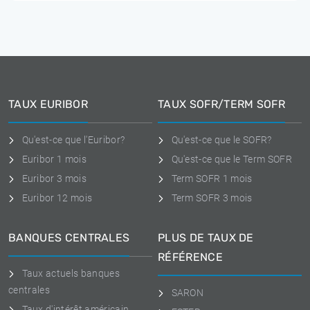
TAUX EURIBOR
TAUX SOFR/TERM SOFR
Qu'est-ce que l'Euribor?
Qu'est-ce que le SOFR?
Euribor 1 mois
Qu'est-ce que le Term SOFR
Euribor 3 mois
Term SOFR 1 mois
Euribor 12 mois
Term SOFR 3 mois
BANQUES CENTRALES
PLUS DE TAUX DE
RÉFÉRENCE
Taux actuels banques
centrales
SARON
Taux d'intérêt américain