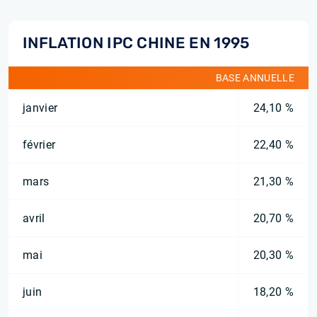
INFLATION IPC CHINE EN 1995
BASE ANNUELLE
janvier
24,10 %
février
22,40 %
mars
21,30 %
avril
20,70 %
mai
20,30 %
juin
18,20 %