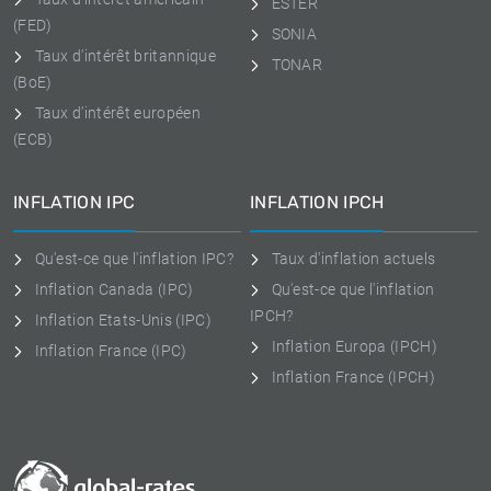
ESTER
(FED)
SONIA
Taux d'intérêt britannique
TONAR
(BoE)
Taux d'intérêt européen
(ECB)
INFLATION IPC
INFLATION IPCH
Qu'est-ce que l'inflation IPC?
Taux d'inflation actuels
Inflation Canada (IPC)
Qu'est-ce que l'inflation
IPCH?
Inflation Etats-Unis (IPC)
Inflation Europa (IPCH)
Inflation France (IPC)
Inflation France (IPCH)