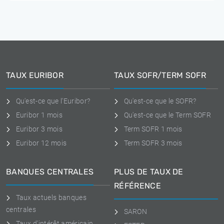
TAUX EURIBOR
TAUX SOFR/TERM SOFR
Qu'est-ce que l'Euribor?
Qu'est-ce que le SOFR?
Euribor 1 mois
Qu'est-ce que le Term SOFR
Euribor 3 mois
Term SOFR 1 mois
Euribor 12 mois
Term SOFR 3 mois
BANQUES CENTRALES
PLUS DE TAUX DE
RÉFÉRENCE
Taux actuels banques
centrales
SARON
Taux d'intérêt américain