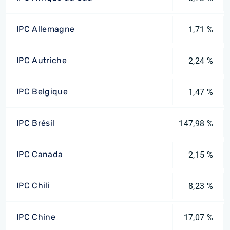
IPC Allemagne
1,71 %
IPC Autriche
2,24 %
IPC Belgique
1,47 %
IPC Brésil
147,98 %
IPC Canada
2,15 %
IPC Chili
8,23 %
IPC Chine
17,07 %