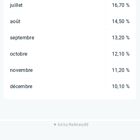
juillet
16,70 %
août
14,50 %
septembre
13,20 %
octobre
12,10 %
novembre
11,20 %
décembre
10,10 %
▼ Ad by Refinery89