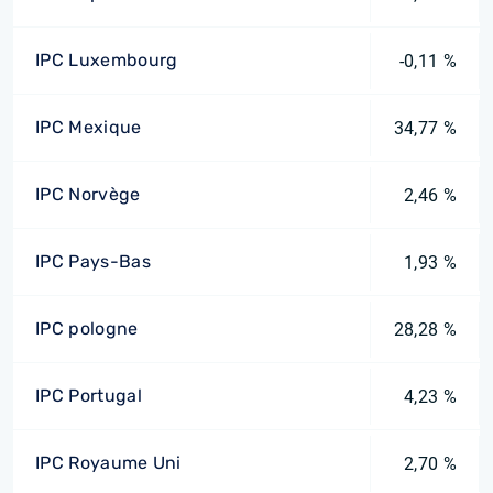
IPC Luxembourg
-0,11 %
IPC Mexique
34,77 %
IPC Norvège
2,46 %
IPC Pays-Bas
1,93 %
IPC pologne
28,28 %
IPC Portugal
4,23 %
IPC Royaume Uni
2,70 %