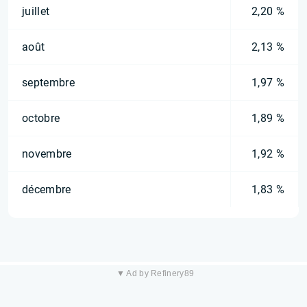
juillet
2,20 %
août
2,13 %
septembre
1,97 %
octobre
1,89 %
novembre
1,92 %
décembre
1,83 %
▼ Ad by Refinery89