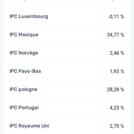
IPC Luxembourg
-0,11 %
IPC Mexique
34,77 %
IPC Norvège
2,46 %
IPC Pays-Bas
1,93 %
IPC pologne
28,28 %
IPC Portugal
4,23 %
IPC Royaume Uni
2,70 %