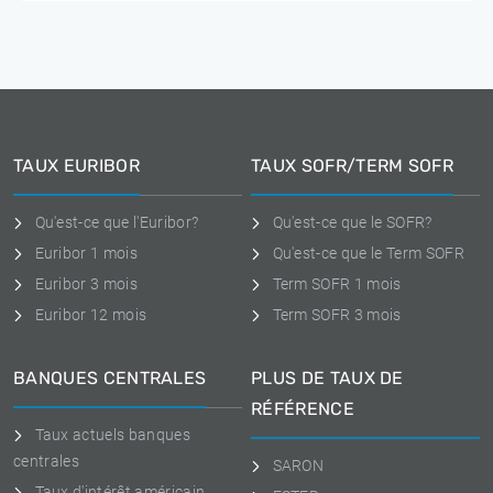
TAUX EURIBOR
TAUX SOFR/TERM SOFR
Qu'est-ce que l'Euribor?
Qu'est-ce que le SOFR?
Euribor 1 mois
Qu'est-ce que le Term SOFR
Euribor 3 mois
Term SOFR 1 mois
Euribor 12 mois
Term SOFR 3 mois
BANQUES CENTRALES
PLUS DE TAUX DE
RÉFÉRENCE
Taux actuels banques
centrales
SARON
Taux d'intérêt américain