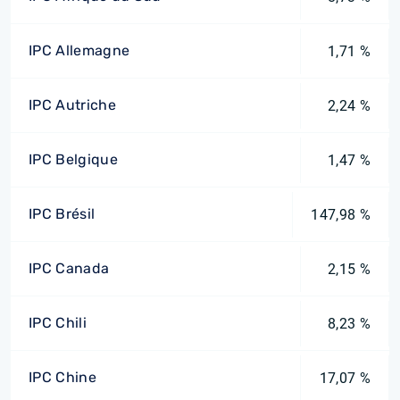
IPC Allemagne
1,71 %
IPC Autriche
2,24 %
IPC Belgique
1,47 %
IPC Brésil
147,98 %
IPC Canada
2,15 %
IPC Chili
8,23 %
IPC Chine
17,07 %