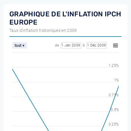
GRAPHIQUE DE L'INFLATION IPCH
EUROPE
Taux d'inflation historiques en 2009
de
1 Jan 2009
à
1 Déc 2009
tout ▾
1.25%
1%
0.75%
0.5%
0.25%