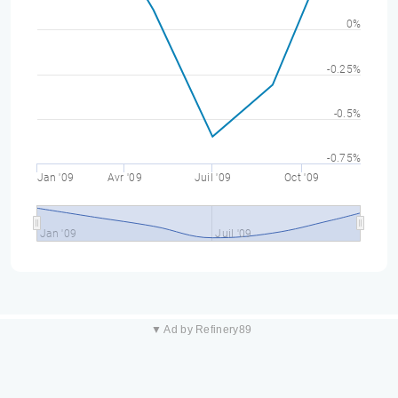
0%
-0.25%
-0.5%
-0.75%
Jan '09
Avr '09
Juil '09
Oct '09
Jan '09
Juil '09
▼ Ad by Refinery89