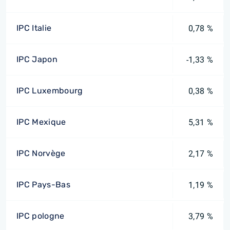
IPC Italie
0,78 %
IPC Japon
-1,33 %
IPC Luxembourg
0,38 %
IPC Mexique
5,31 %
IPC Norvège
2,17 %
IPC Pays-Bas
1,19 %
IPC pologne
3,79 %