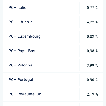
IPCH Italie
0,77 %
IPCH Lituanie
4,22 %
IPCH Luxembourg
0,02 %
IPCH Pays-Bas
0,98 %
IPCH Pologne
3,99 %
IPCH Portugal
-0,90 %
IPCH Royaume-Uni
2,19 %