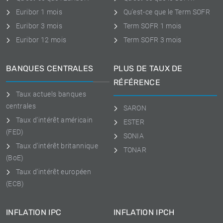
Euribor 1 mois
Qu'est-ce que le Term SOFR
Euribor 3 mois
Term SOFR 1 mois
Euribor 12 mois
Term SOFR 3 mois
BANQUES CENTRALES
PLUS DE TAUX DE
RÉFÉRENCE
Taux actuels banques
centrales
SARON
Taux d'intérêt américain
ESTER
(FED)
SONIA
Taux d'intérêt britannique
TONAR
(BoE)
Taux d'intérêt européen
(ECB)
INFLATION IPC
INFLATION IPCH