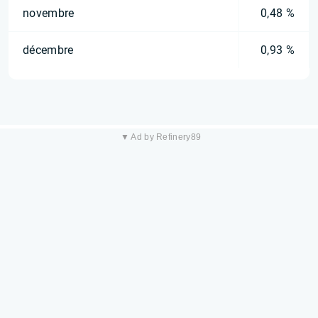
novembre
0,48 %
décembre
0,93 %
▼ Ad by Refinery89