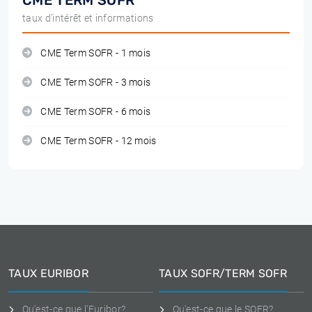
CME TERM SOFR
taux d'intérêt et informations
CME Term SOFR - 1 mois
CME Term SOFR - 3 mois
CME Term SOFR - 6 mois
CME Term SOFR - 12 mois
TAUX EURIBOR
TAUX SOFR/TERM SOFR
Qu'est-ce que l'Euribor?
Qu'est-ce que le SOFR?