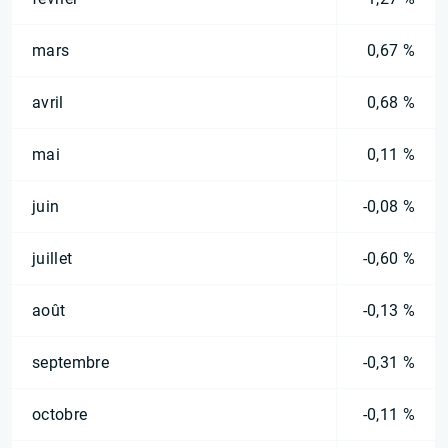
mars
0,67 %
avril
0,68 %
mai
0,11 %
juin
-0,08 %
juillet
-0,60 %
août
-0,13 %
septembre
-0,31 %
octobre
-0,11 %