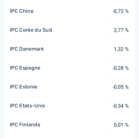
IPC Chine
-0,72 %
IPC Corée du Sud
2,77 %
IPC Danemark
1,32 %
IPC Espagne
-0,28 %
IPC Estonie
-0,05 %
IPC Etats-Unis
-0,34 %
IPC Finlande
0,01 %