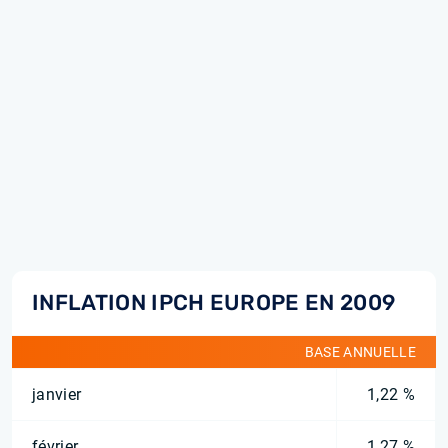
INFLATION IPCH EUROPE EN 2009
BASE ANNUELLE
janvier
1,22 %
février
1,27 %