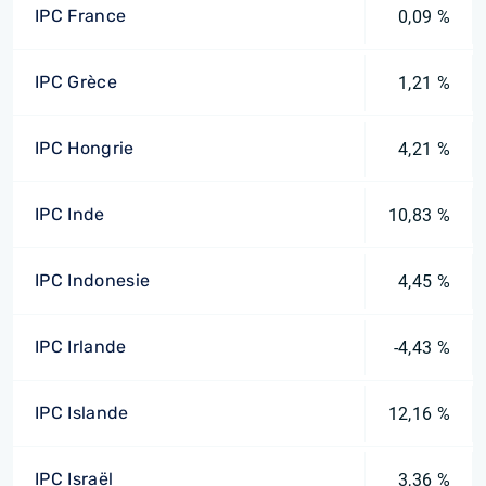
IPC France
0,09 %
IPC Grèce
1,21 %
IPC Hongrie
4,21 %
IPC Inde
10,83 %
IPC Indonesie
4,45 %
IPC Irlande
-4,43 %
IPC Islande
12,16 %
IPC Israël
3,36 %