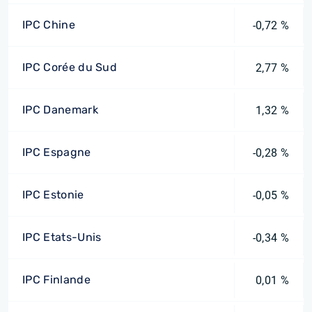
IPC Chine
-0,72 %
IPC Corée du Sud
2,77 %
IPC Danemark
1,32 %
IPC Espagne
-0,28 %
IPC Estonie
-0,05 %
IPC Etats-Unis
-0,34 %
IPC Finlande
0,01 %