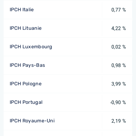
IPCH Italie
0,77 %
IPCH Lituanie
4,22 %
IPCH Luxembourg
0,02 %
IPCH Pays-Bas
0,98 %
IPCH Pologne
3,99 %
IPCH Portugal
-0,90 %
IPCH Royaume-Uni
2,19 %