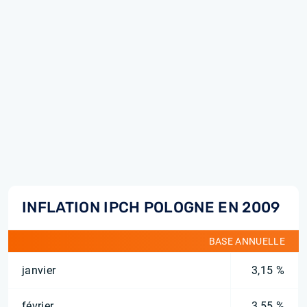
INFLATION IPCH POLOGNE EN 2009
BASE ANNUELLE
janvier
3,15 %
février
3,55 %