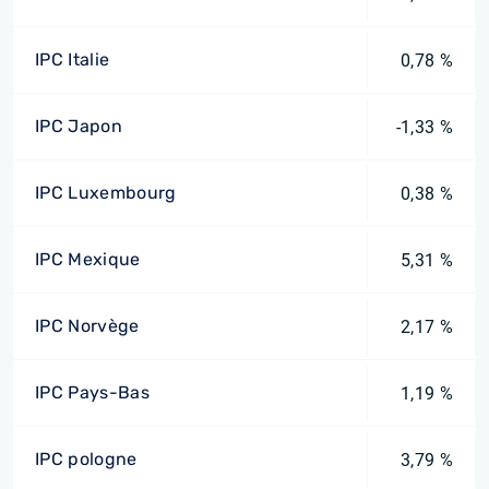
IPC Italie
0,78 %
IPC Japon
-1,33 %
IPC Luxembourg
0,38 %
IPC Mexique
5,31 %
IPC Norvège
2,17 %
IPC Pays-Bas
1,19 %
IPC pologne
3,79 %