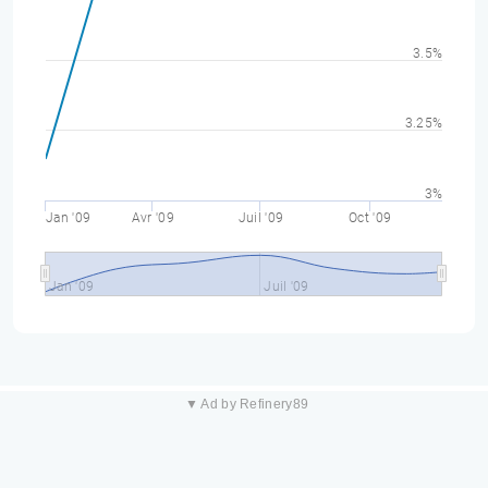
3.5%
3.25%
3%
Jan '09
Avr '09
Juil '09
Oct '09
Jan '09
Juil '09
▼ Ad by Refinery89