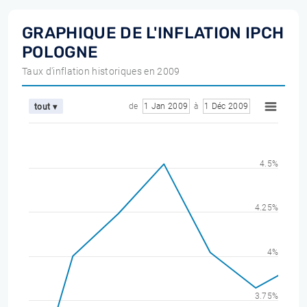
GRAPHIQUE DE L'INFLATION IPCH
POLOGNE
Taux d'inflation historiques en 2009
de
1 Jan 2009
à
1 Déc 2009
tout ▾
4.5%
4.25%
4%
3.75%