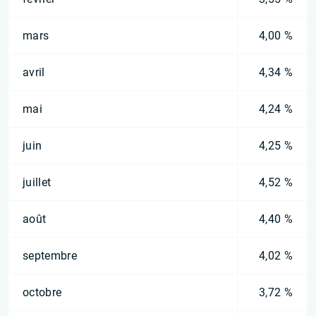
mars
4,00 %
avril
4,34 %
mai
4,24 %
juin
4,25 %
juillet
4,52 %
août
4,40 %
septembre
4,02 %
octobre
3,72 %