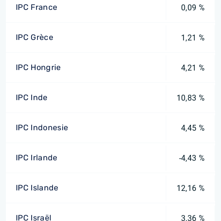
IPC France
0,09 %
IPC Grèce
1,21 %
IPC Hongrie
4,21 %
IPC Inde
10,83 %
IPC Indonesie
4,45 %
IPC Irlande
-4,43 %
IPC Islande
12,16 %
IPC Israël
3,36 %