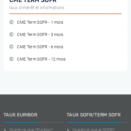
CME TERM SOFR
taux d'intérêt et informations
CME Term SOFR - 1 mois
CME Term SOFR - 3 mois
CME Term SOFR - 6 mois
CME Term SOFR - 12 mois
TAUX EURIBOR
TAUX SOFR/TERM SOFR
Qu'est-ce que l'Euribor?
Qu'est-ce que le SOFR?