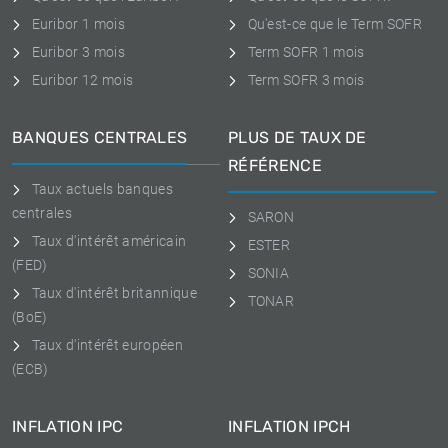
Euribor 1 mois
Qu'est-ce que le Term SOFR
Euribor 3 mois
Term SOFR 1 mois
Euribor 12 mois
Term SOFR 3 mois
BANQUES CENTRALES
PLUS DE TAUX DE
RÉFÉRENCE
Taux actuels banques
centrales
SARON
Taux d'intérêt américain
ESTER
(FED)
SONIA
Taux d'intérêt britannique
TONAR
(BoE)
Taux d'intérêt européen
(ECB)
INFLATION IPC
INFLATION IPCH