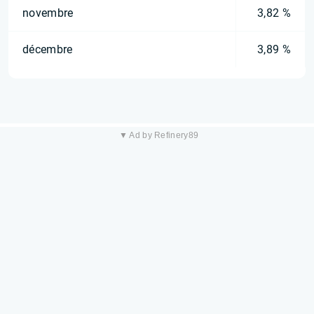
novembre
3,82 %
décembre
3,89 %
▼ Ad by Refinery89