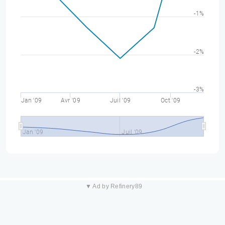
-1%
-2%
-3%
Jan '09
Avr '09
Juil '09
Oct '09
Jan '09
Juil '09
▼ Ad by Refinery89