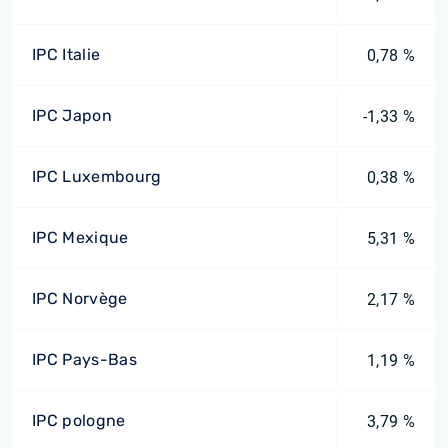
IPC Italie
0,78 %
IPC Japon
-1,33 %
IPC Luxembourg
0,38 %
IPC Mexique
5,31 %
IPC Norvège
2,17 %
IPC Pays-Bas
1,19 %
IPC pologne
3,79 %