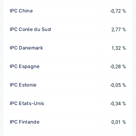
IPC Chine
-0,72 %
IPC Corée du Sud
2,77 %
IPC Danemark
1,32 %
IPC Espagne
-0,28 %
IPC Estonie
-0,05 %
IPC Etats-Unis
-0,34 %
IPC Finlande
0,01 %