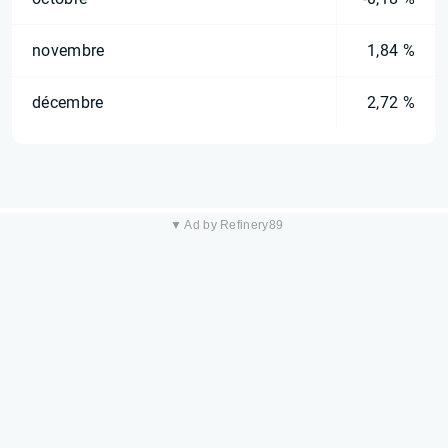
novembre
1,84 %
décembre
2,72 %
▼ Ad by Refinery89