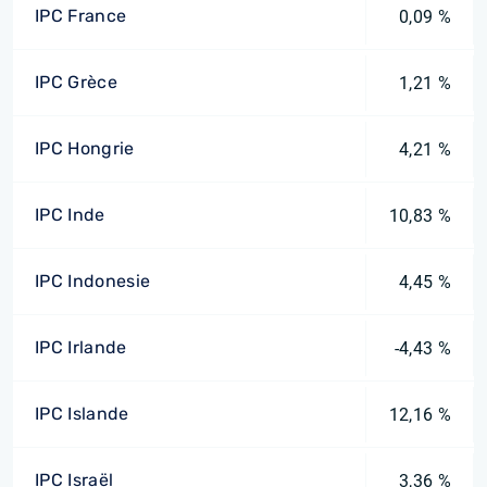
IPC France
0,09 %
IPC Grèce
1,21 %
IPC Hongrie
4,21 %
IPC Inde
10,83 %
IPC Indonesie
4,45 %
IPC Irlande
-4,43 %
IPC Islande
12,16 %
IPC Israël
3,36 %