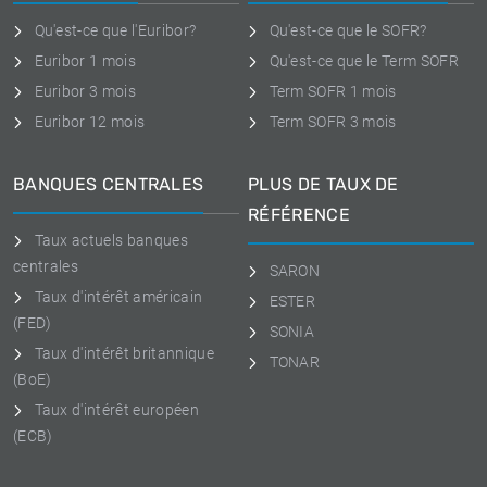
Qu'est-ce que l'Euribor?
Qu'est-ce que le SOFR?
Euribor 1 mois
Qu'est-ce que le Term SOFR
Euribor 3 mois
Term SOFR 1 mois
Euribor 12 mois
Term SOFR 3 mois
BANQUES CENTRALES
PLUS DE TAUX DE
RÉFÉRENCE
Taux actuels banques
centrales
SARON
Taux d'intérêt américain
ESTER
(FED)
SONIA
Taux d'intérêt britannique
TONAR
(BoE)
Taux d'intérêt européen
(ECB)