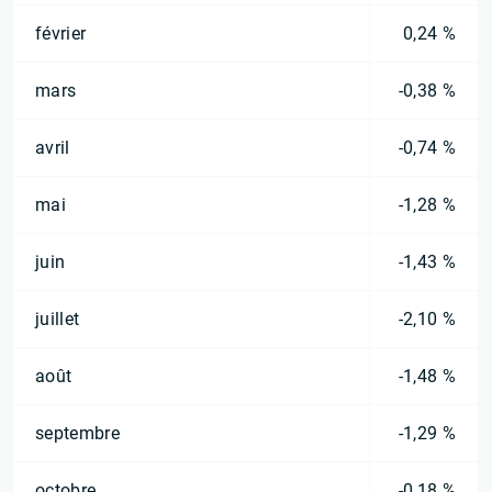
février
0,24 %
mars
-0,38 %
avril
-0,74 %
mai
-1,28 %
juin
-1,43 %
juillet
-2,10 %
août
-1,48 %
septembre
-1,29 %
octobre
-0,18 %