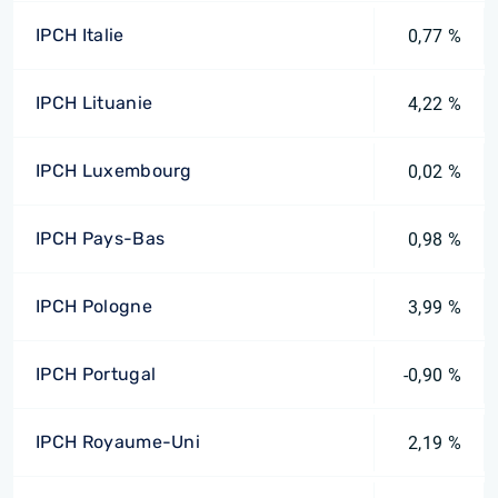
IPCH Italie
0,77 %
IPCH Lituanie
4,22 %
IPCH Luxembourg
0,02 %
IPCH Pays-Bas
0,98 %
IPCH Pologne
3,99 %
IPCH Portugal
-0,90 %
IPCH Royaume-Uni
2,19 %