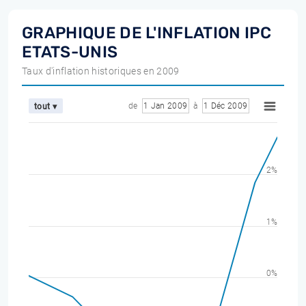
GRAPHIQUE DE L'INFLATION IPC
ETATS-UNIS
Taux d'inflation historiques en 2009
de
1 Jan 2009
à
1 Déc 2009
tout ▾
2%
1%
0%