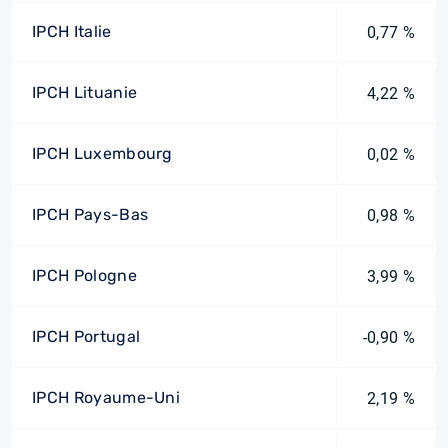
IPCH Italie
0,77 %
IPCH Lituanie
4,22 %
IPCH Luxembourg
0,02 %
IPCH Pays-Bas
0,98 %
IPCH Pologne
3,99 %
IPCH Portugal
-0,90 %
IPCH Royaume-Uni
2,19 %