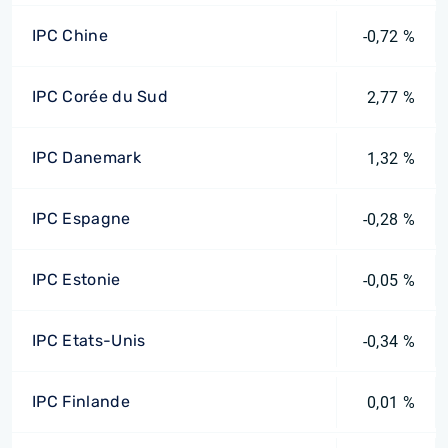
IPC Chine
-0,72 %
IPC Corée du Sud
2,77 %
IPC Danemark
1,32 %
IPC Espagne
-0,28 %
IPC Estonie
-0,05 %
IPC Etats-Unis
-0,34 %
IPC Finlande
0,01 %