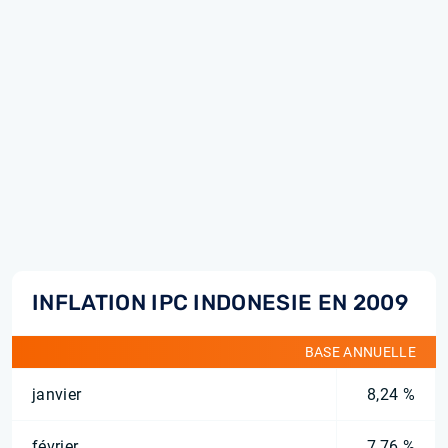
INFLATION IPC INDONESIE EN 2009
BASE ANNUELLE
janvier
8,24 %
février
7,76 %