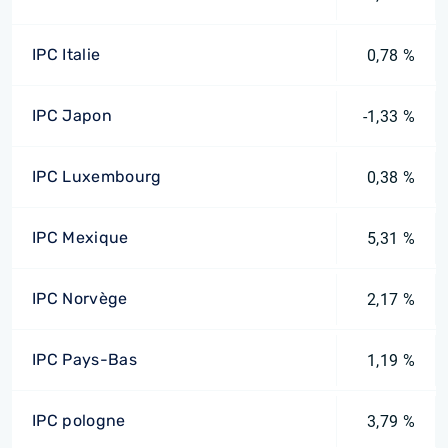
IPC Italie
0,78 %
IPC Japon
-1,33 %
IPC Luxembourg
0,38 %
IPC Mexique
5,31 %
IPC Norvège
2,17 %
IPC Pays-Bas
1,19 %
IPC pologne
3,79 %