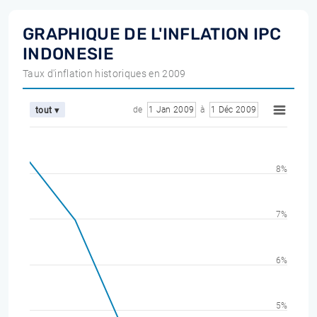
GRAPHIQUE DE L'INFLATION IPC
INDONESIE
Taux d'inflation historiques en 2009
de
1 Jan 2009
à
1 Déc 2009
tout ▾
8%
7%
6%
5%