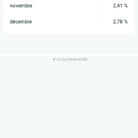
novembre
2,41 %
décembre
2,78 %
▼ Ad by Refinery89