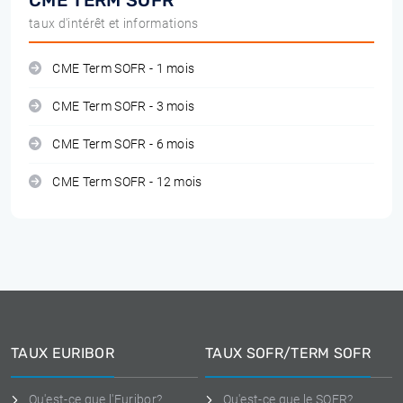
CME TERM SOFR
taux d'intérêt et informations
CME Term SOFR - 1 mois
CME Term SOFR - 3 mois
CME Term SOFR - 6 mois
CME Term SOFR - 12 mois
TAUX EURIBOR
TAUX SOFR/TERM SOFR
Qu'est-ce que l'Euribor?
Qu'est-ce que le SOFR?