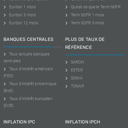
Euribor 1 mois
Qu'est-ce que le Term SOFR
Euribor 3 mois
Term SOFR 1 mois
Euribor 12 mois
Term SOFR 3 mois
BANQUES CENTRALES
PLUS DE TAUX DE
RÉFÉRENCE
Taux actuels banques
centrales
SARON
Taux d'intérêt américain
ESTER
(FED)
SONIA
Taux d'intérêt britannique
TONAR
(BoE)
Taux d'intérêt européen
(ECB)
INFLATION IPC
INFLATION IPCH