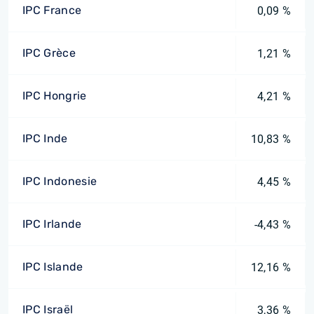
IPC France
0,09 %
IPC Grèce
1,21 %
IPC Hongrie
4,21 %
IPC Inde
10,83 %
IPC Indonesie
4,45 %
IPC Irlande
-4,43 %
IPC Islande
12,16 %
IPC Israël
3,36 %