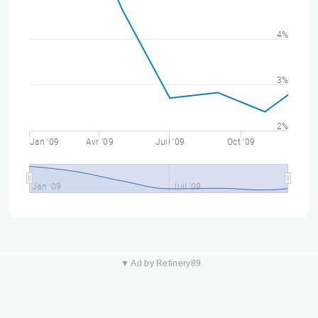
4%
3%
2%
Jan '09
Avr '09
Juil '09
Oct '09
Jan '09
Juil '09
▼ Ad by Refinery89