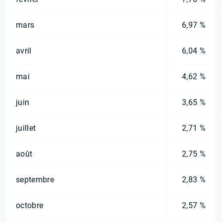
mars
6,97 %
avril
6,04 %
mai
4,62 %
juin
3,65 %
juillet
2,71 %
août
2,75 %
septembre
2,83 %
octobre
2,57 %