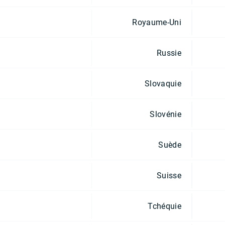
Royaume-Uni
Russie
Slovaquie
Slovénie
Suède
Suisse
Tchéquie