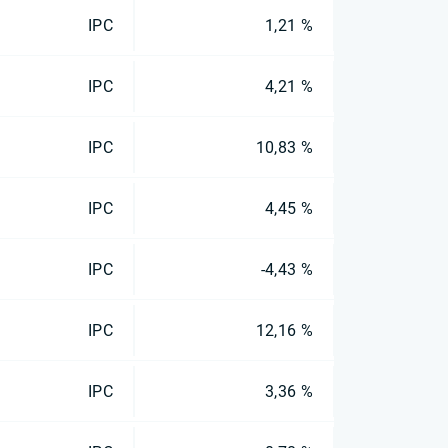
IPC
1,21 %
IPC
4,21 %
IPC
10,83 %
IPC
4,45 %
IPC
-4,43 %
IPC
12,16 %
IPC
3,36 %