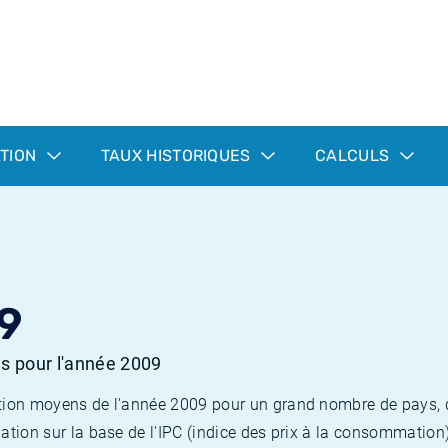
ATION
TAUX HISTORIQUES
CALCULS
9
es pour l'année 2009
flation moyens de l'année 2009 pour un grand nombre de pays,
lation sur la base de l'IPC (indice des prix à la consommation) 