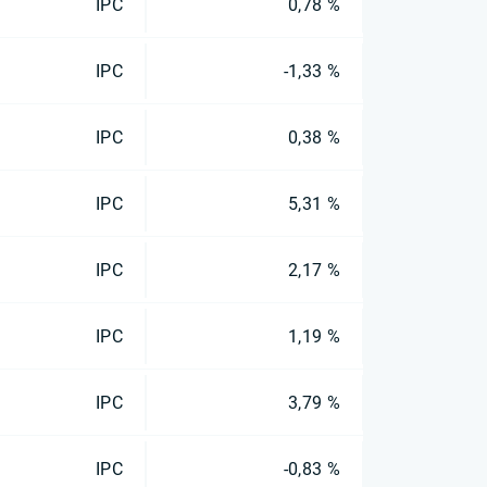
IPC
0,78 %
IPC
-1,33 %
IPC
0,38 %
IPC
5,31 %
IPC
2,17 %
IPC
1,19 %
IPC
3,79 %
IPC
-0,83 %