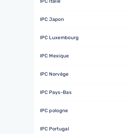
IPC Italie
IPC Japon
IPC Luxembourg
IPC Mexique
IPC Norvège
IPC Pays-Bas
IPC pologne
IPC Portugal