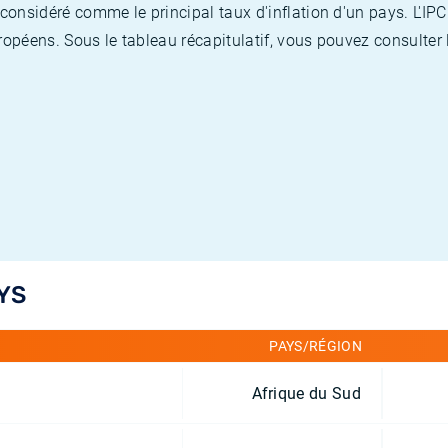
nsidéré comme le principal taux d'inflation d'un pays. L'IPC
opéens. Sous le tableau récapitulatif, vous pouvez consulter l
YS
PAYS/RÉGION
Afrique du Sud