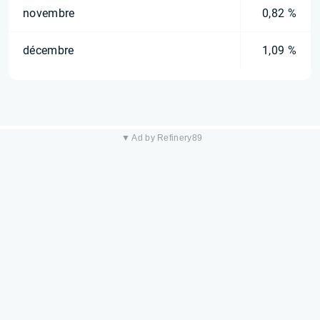
novembre
0,82 %
décembre
1,09 %
▼ Ad by Refinery89