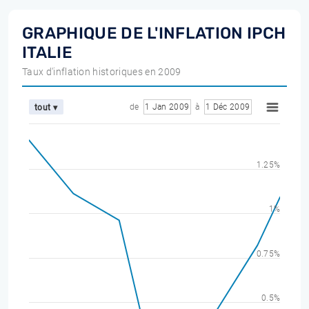
GRAPHIQUE DE L'INFLATION IPCH
ITALIE
Taux d'inflation historiques en 2009
de
1 Jan 2009
à
1 Déc 2009
tout ▾
1.25%
1%
0.75%
0.5%