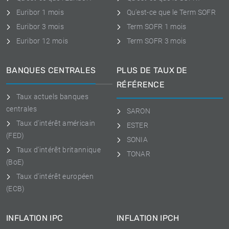
Euribor 1 mois
Qu'est-ce que le Term SOFR
Euribor 3 mois
Term SOFR 1 mois
Euribor 12 mois
Term SOFR 3 mois
BANQUES CENTRALES
PLUS DE TAUX DE
RÉFÉRENCE
Taux actuels banques
centrales
SARON
Taux d'intérêt américain
ESTER
(FED)
SONIA
Taux d'intérêt britannique
TONAR
(BoE)
Taux d'intérêt européen
(ECB)
INFLATION IPC
INFLATION IPCH