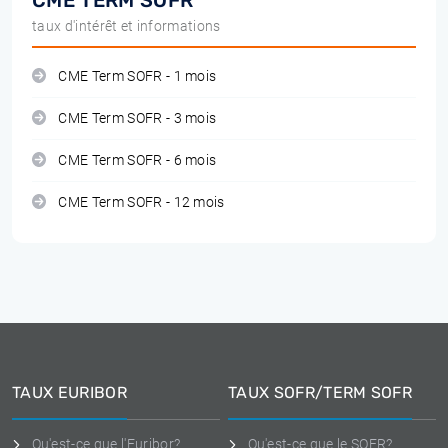
CME TERM SOFR
taux d'intérêt et informations
CME Term SOFR - 1 mois
CME Term SOFR - 3 mois
CME Term SOFR - 6 mois
CME Term SOFR - 12 mois
TAUX EURIBOR
TAUX SOFR/TERM SOFR
Qu'est-ce que l'Euribor?
Qu'est-ce que le SOFR?