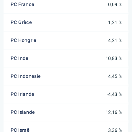
IPC France
0,09 %
IPC Grèce
1,21 %
IPC Hongrie
4,21 %
IPC Inde
10,83 %
IPC Indonesie
4,45 %
IPC Irlande
-4,43 %
IPC Islande
12,16 %
IPC Israël
3,36 %