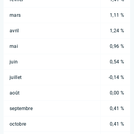
mars
1,11 %
avril
1,24 %
mai
0,96 %
juin
0,54 %
juillet
-0,14 %
août
0,00 %
septembre
0,41 %
octobre
0,41 %