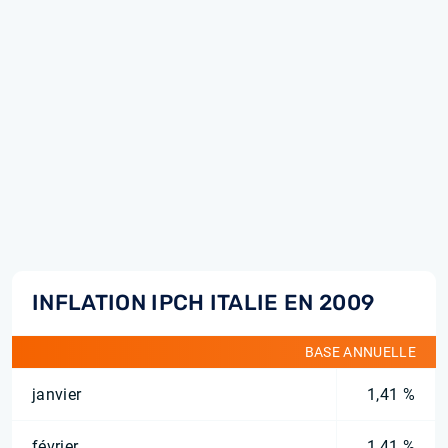
INFLATION IPCH ITALIE EN 2009
BASE ANNUELLE
janvier
1,41 %
février
1,41 %