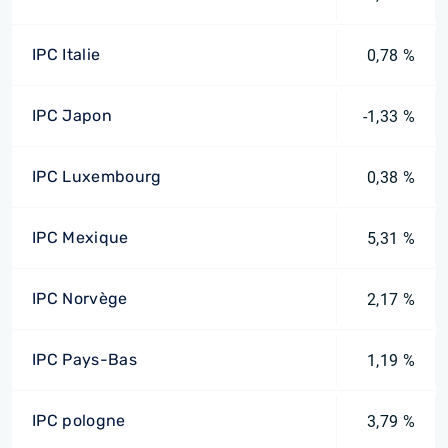
IPC Italie
0,78 %
IPC Japon
-1,33 %
IPC Luxembourg
0,38 %
IPC Mexique
5,31 %
IPC Norvège
2,17 %
IPC Pays-Bas
1,19 %
IPC pologne
3,79 %