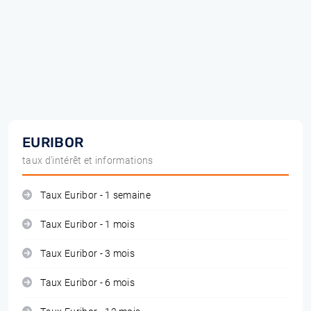
EURIBOR
taux d'intérêt et informations
Taux Euribor - 1 semaine
Taux Euribor - 1 mois
Taux Euribor - 3 mois
Taux Euribor - 6 mois