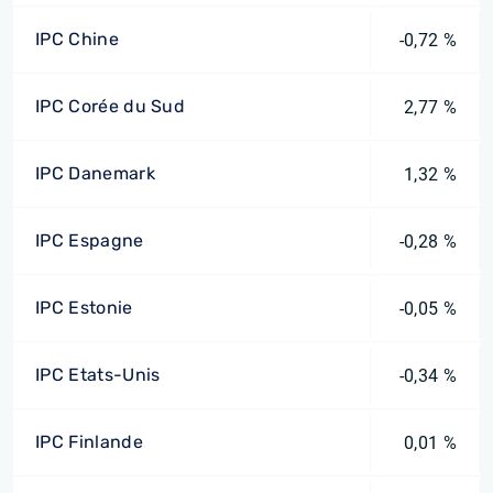
IPC Chine
-0,72 %
IPC Corée du Sud
2,77 %
IPC Danemark
1,32 %
IPC Espagne
-0,28 %
IPC Estonie
-0,05 %
IPC Etats-Unis
-0,34 %
IPC Finlande
0,01 %