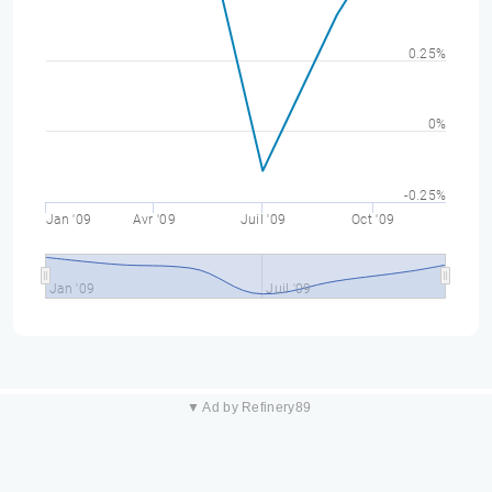
0.25%
0%
-0.25%
Jan '09
Avr '09
Juil '09
Oct '09
Jan '09
Juil '09
▼ Ad by Refinery89