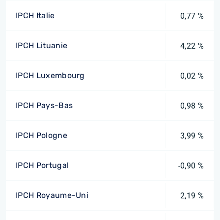
IPCH Italie
0,77 %
IPCH Lituanie
4,22 %
IPCH Luxembourg
0,02 %
IPCH Pays-Bas
0,98 %
IPCH Pologne
3,99 %
IPCH Portugal
-0,90 %
IPCH Royaume-Uni
2,19 %