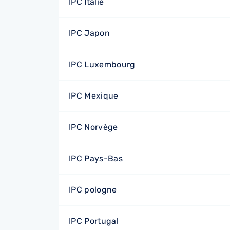
IPC Italie
IPC Japon
IPC Luxembourg
IPC Mexique
IPC Norvège
IPC Pays-Bas
IPC pologne
IPC Portugal