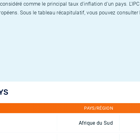
nsidéré comme le principal taux d'inflation d'un pays. L'IPC
opéens. Sous le tableau récapitulatif, vous pouvez consulter l
YS
PAYS/RÉGION
Afrique du Sud