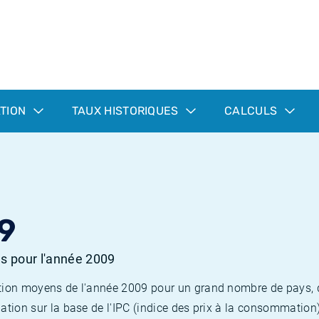
ATION
TAUX HISTORIQUES
CALCULS
9
es pour l'année 2009
flation moyens de l'année 2009 pour un grand nombre de pays,
lation sur la base de l'IPC (indice des prix à la consommation) 