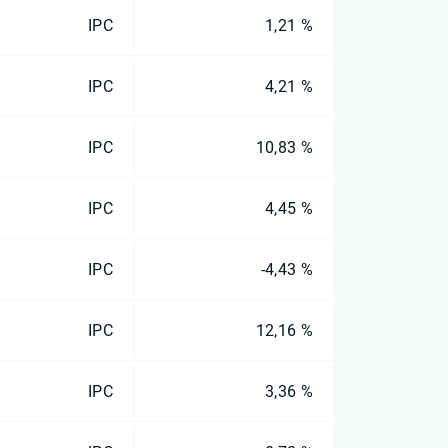
IPC
1,21 %
IPC
4,21 %
IPC
10,83 %
IPC
4,45 %
IPC
-4,43 %
IPC
12,16 %
IPC
3,36 %