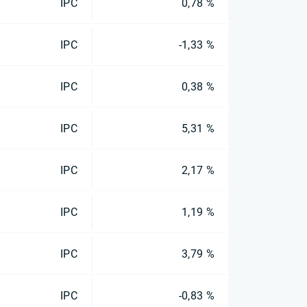
IPC
0,78 %
IPC
-1,33 %
IPC
0,38 %
IPC
5,31 %
IPC
2,17 %
IPC
1,19 %
IPC
3,79 %
IPC
-0,83 %