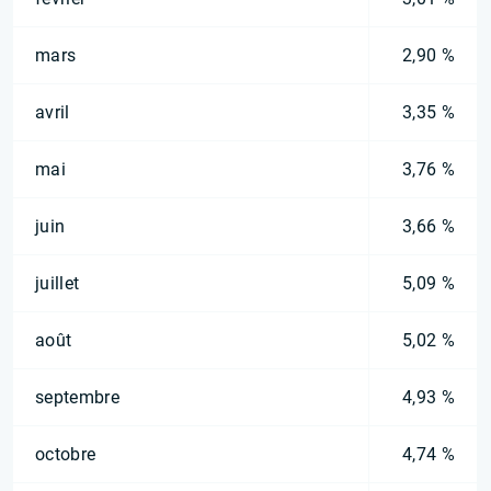
mars
2,90 %
avril
3,35 %
mai
3,76 %
juin
3,66 %
juillet
5,09 %
août
5,02 %
septembre
4,93 %
octobre
4,74 %