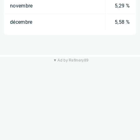
novembre
5,29 %
décembre
5,58 %
▼ Ad by Refinery89