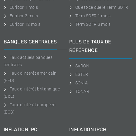
Euribor 1 mois
Qu'est-ce que le Term SOFR
Euribor 3 mois
Term SOFR 1 mois
Euribor 12 mois
Term SOFR 3 mois
BANQUES CENTRALES
PLUS DE TAUX DE
RÉFÉRENCE
Taux actuels banques
centrales
SARON
Taux d'intérêt américain
ESTER
(FED)
SONIA
Taux d'intérêt britannique
TONAR
(BoE)
Taux d'intérêt européen
(ECB)
INFLATION IPC
INFLATION IPCH