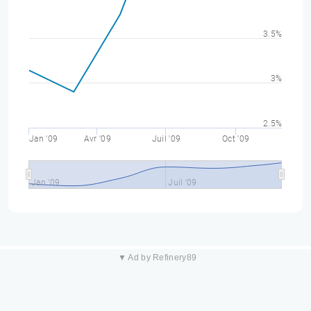
3.5%
3%
2.5%
Jan '09
Avr '09
Juil '09
Oct '09
Jan '09
Juil '09
▼ Ad by Refinery89