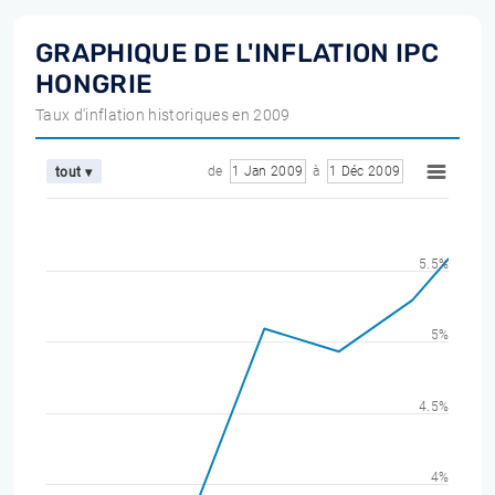
GRAPHIQUE DE L'INFLATION IPC
HONGRIE
Taux d'inflation historiques en 2009
de
1 Jan 2009
à
1 Déc 2009
tout ▾
5.5%
5%
4.5%
4%