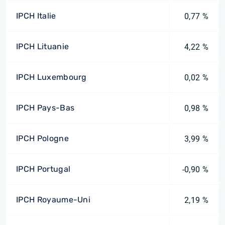
IPCH Italie
0,77 %
IPCH Lituanie
4,22 %
IPCH Luxembourg
0,02 %
IPCH Pays-Bas
0,98 %
IPCH Pologne
3,99 %
IPCH Portugal
-0,90 %
IPCH Royaume-Uni
2,19 %