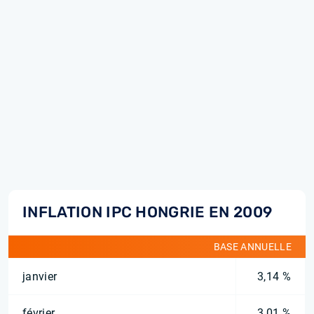
INFLATION IPC HONGRIE EN 2009
BASE ANNUELLE
janvier
3,14 %
février
3,01 %