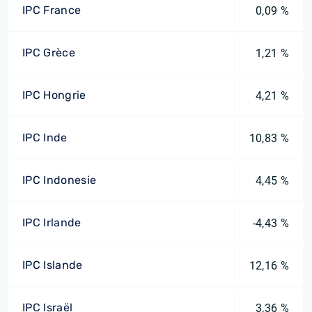
IPC France
0,09 %
IPC Grèce
1,21 %
IPC Hongrie
4,21 %
IPC Inde
10,83 %
IPC Indonesie
4,45 %
IPC Irlande
-4,43 %
IPC Islande
12,16 %
IPC Israël
3,36 %