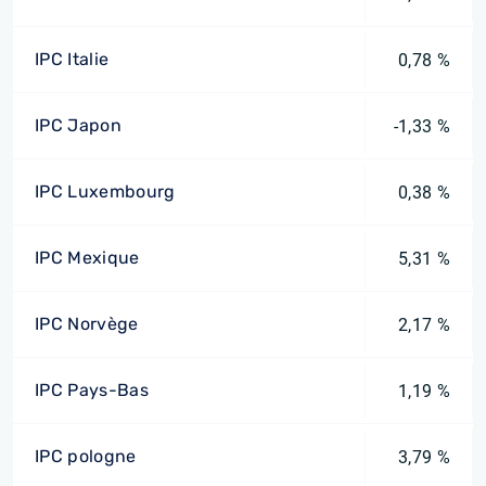
IPC Italie
0,78 %
IPC Japon
-1,33 %
IPC Luxembourg
0,38 %
IPC Mexique
5,31 %
IPC Norvège
2,17 %
IPC Pays-Bas
1,19 %
IPC pologne
3,79 %