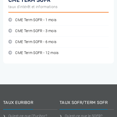
CME TERM SOFR
taux d'intérêt et informations
CME Term SOFR - 1 mois
CME Term SOFR - 3 mois
CME Term SOFR - 6 mois
CME Term SOFR - 12 mois
TAUX EURIBOR
TAUX SOFR/TERM SOFR
Qu'est-ce que l'Euribor?
Qu'est-ce que le SOFR?