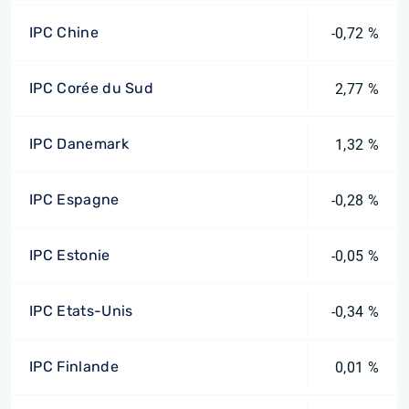
IPC Chine
-0,72 %
IPC Corée du Sud
2,77 %
IPC Danemark
1,32 %
IPC Espagne
-0,28 %
IPC Estonie
-0,05 %
IPC Etats-Unis
-0,34 %
IPC Finlande
0,01 %