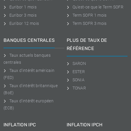
Euribor 1 mois
Qu'est-ce que le Term SOFR
Euribor 3 mois
Term SOFR 1 mois
Euribor 12 mois
Term SOFR 3 mois
BANQUES CENTRALES
PLUS DE TAUX DE
RÉFÉRENCE
Taux actuels banques
centrales
SARON
Taux d'intérêt américain
ESTER
(FED)
SONIA
Taux d'intérêt britannique
TONAR
(BoE)
Taux d'intérêt européen
(ECB)
INFLATION IPC
INFLATION IPCH