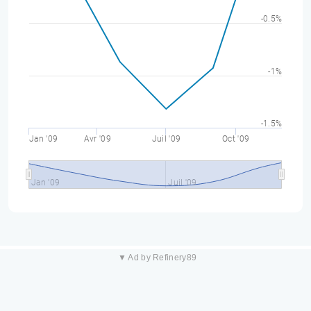
-0.5%
-1%
-1.5%
Jan '09
Avr '09
Juil '09
Oct '09
Jan '09
Juil '09
▼ Ad by Refinery89