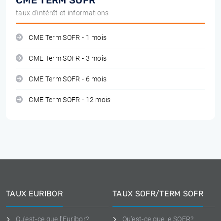
CME TERM SOFR
taux d'intérêt et informations
CME Term SOFR - 1 mois
CME Term SOFR - 3 mois
CME Term SOFR - 6 mois
CME Term SOFR - 12 mois
TAUX EURIBOR
TAUX SOFR/TERM SOFR
Qu'est-ce que l'Euribor?
Qu'est-ce que le SOFR?