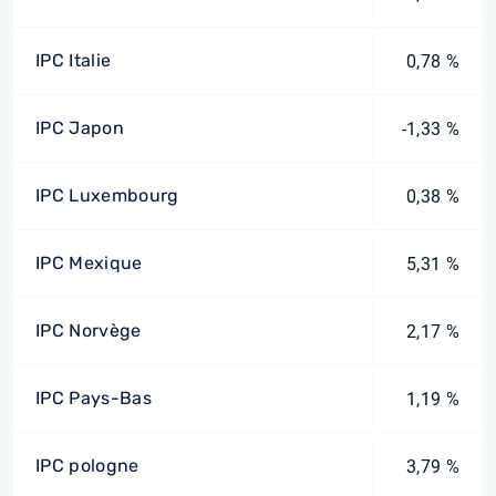
IPC Italie
0,78 %
IPC Japon
-1,33 %
IPC Luxembourg
0,38 %
IPC Mexique
5,31 %
IPC Norvège
2,17 %
IPC Pays-Bas
1,19 %
IPC pologne
3,79 %