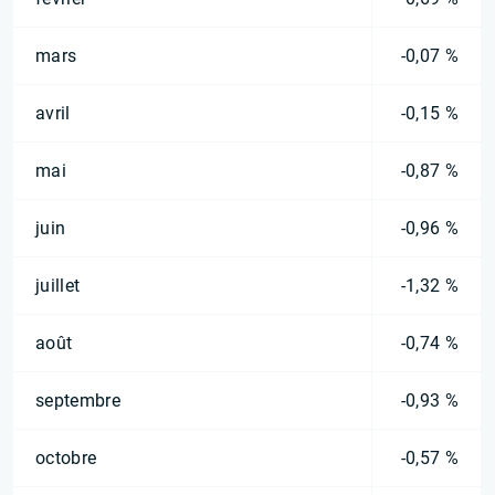
mars
-0,07 %
avril
-0,15 %
mai
-0,87 %
juin
-0,96 %
juillet
-1,32 %
août
-0,74 %
septembre
-0,93 %
octobre
-0,57 %