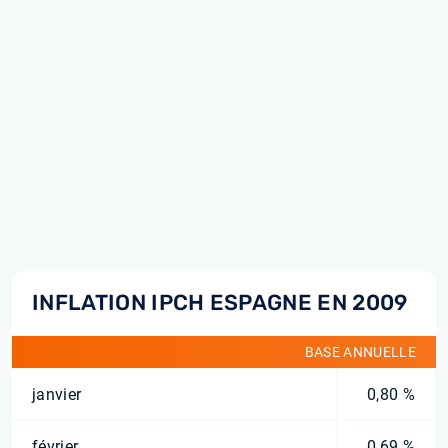
INFLATION IPCH ESPAGNE EN 2009
BASE ANNUELLE
janvier
0,80 %
février
0,69 %