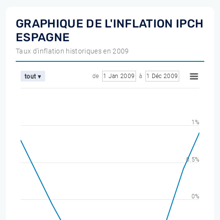
GRAPHIQUE DE L'INFLATION IPCH
ESPAGNE
Taux d'inflation historiques en 2009
de
1 Jan 2009
à
1 Déc 2009
tout ▾
1%
0.5%
0%