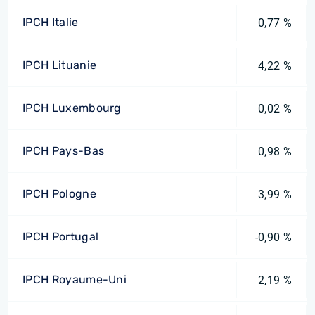
IPCH Italie
0,77 %
IPCH Lituanie
4,22 %
IPCH Luxembourg
0,02 %
IPCH Pays-Bas
0,98 %
IPCH Pologne
3,99 %
IPCH Portugal
-0,90 %
IPCH Royaume-Uni
2,19 %