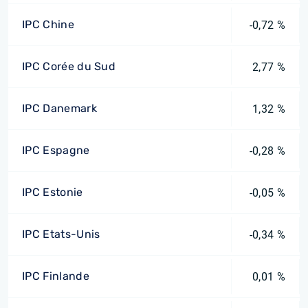
IPC Chine
-0,72 %
IPC Corée du Sud
2,77 %
IPC Danemark
1,32 %
IPC Espagne
-0,28 %
IPC Estonie
-0,05 %
IPC Etats-Unis
-0,34 %
IPC Finlande
0,01 %