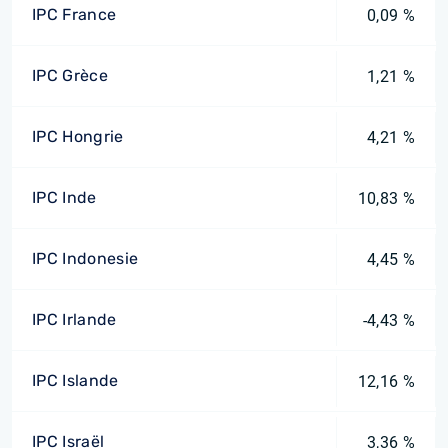
IPC France
0,09 %
IPC Grèce
1,21 %
IPC Hongrie
4,21 %
IPC Inde
10,83 %
IPC Indonesie
4,45 %
IPC Irlande
-4,43 %
IPC Islande
12,16 %
IPC Israël
3,36 %