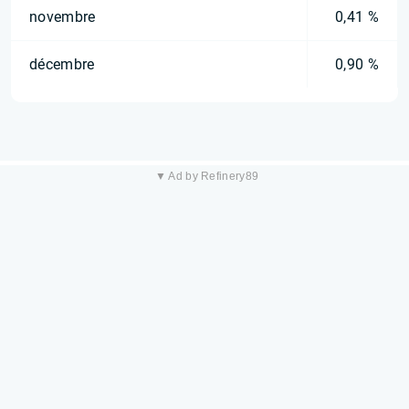
novembre
0,41 %
décembre
0,90 %
▼ Ad by Refinery89