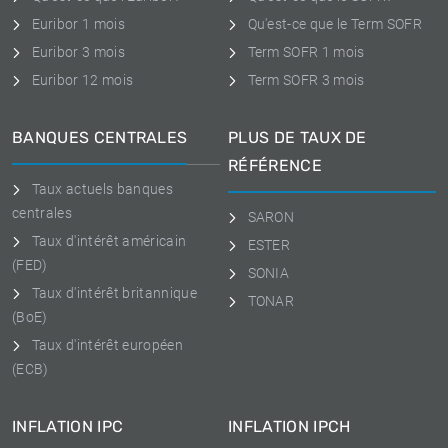
Euribor 1 mois
Qu'est-ce que le Term SOFR
Euribor 3 mois
Term SOFR 1 mois
Euribor 12 mois
Term SOFR 3 mois
BANQUES CENTRALES
PLUS DE TAUX DE
RÉFÉRENCE
Taux actuels banques
centrales
SARON
Taux d'intérêt américain
ESTER
(FED)
SONIA
Taux d'intérêt britannique
TONAR
(BoE)
Taux d'intérêt européen
(ECB)
INFLATION IPC
INFLATION IPCH