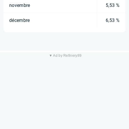
novembre
5,53 %
décembre
6,53 %
▼ Ad by Refinery89