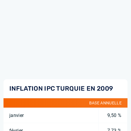
INFLATION IPC TURQUIE EN 2009
BASE ANNUELLE
janvier
9,50 %
février
7,73 %