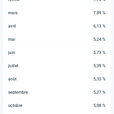
mars
7,89 %
avril
6,13 %
mai
5,24 %
juin
5,73 %
juillet
5,39 %
août
5,33 %
septembre
5,27 %
octobre
5,08 %