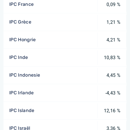
IPC France
0,09 %
IPC Grèce
1,21 %
IPC Hongrie
4,21 %
IPC Inde
10,83 %
IPC Indonesie
4,45 %
IPC Irlande
-4,43 %
IPC Islande
12,16 %
IPC Israël
3,36 %