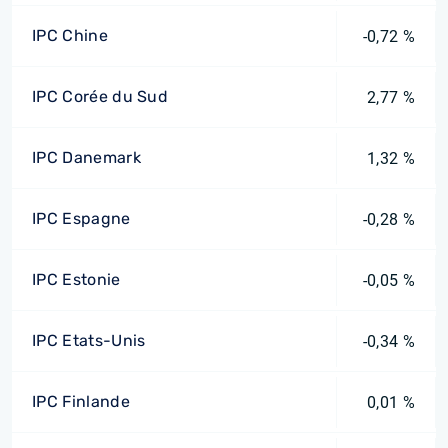
IPC Chine
-0,72 %
IPC Corée du Sud
2,77 %
IPC Danemark
1,32 %
IPC Espagne
-0,28 %
IPC Estonie
-0,05 %
IPC Etats-Unis
-0,34 %
IPC Finlande
0,01 %