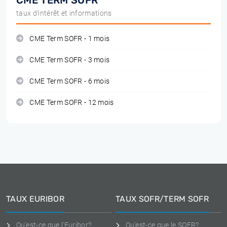
CME TERM SOFR
taux d'intérêt et informations
CME Term SOFR - 1 mois
CME Term SOFR - 3 mois
CME Term SOFR - 6 mois
CME Term SOFR - 12 mois
TAUX EURIBOR
TAUX SOFR/TERM SOFR
Qu'est-ce que l'Euribor?
Qu'est-ce que le SOFR?