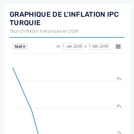
GRAPHIQUE DE L'INFLATION IPC
TURQUIE
Taux d'inflation historiques en 2009
de
1 Jan 2009
à
1 Déc 2009
tout ▾
9%
8%
7%