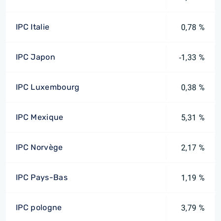
IPC Italie
0,78 %
IPC Japon
-1,33 %
IPC Luxembourg
0,38 %
IPC Mexique
5,31 %
IPC Norvège
2,17 %
IPC Pays-Bas
1,19 %
IPC pologne
3,79 %