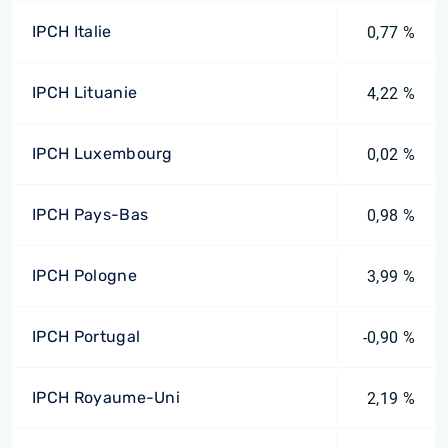
IPCH Italie
0,77 %
IPCH Lituanie
4,22 %
IPCH Luxembourg
0,02 %
IPCH Pays-Bas
0,98 %
IPCH Pologne
3,99 %
IPCH Portugal
-0,90 %
IPCH Royaume-Uni
2,19 %