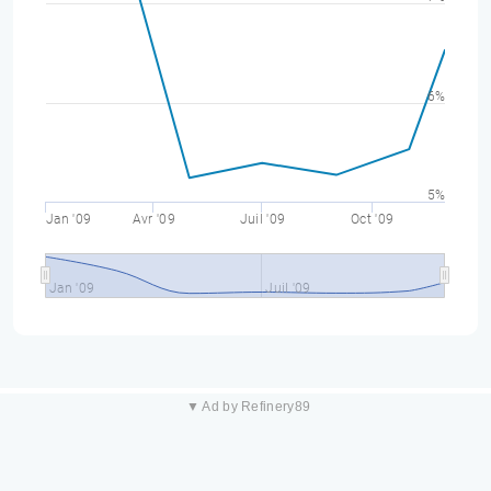
6%
5%
Jan '09
Avr '09
Juil '09
Oct '09
Jan '09
Juil '09
▼ Ad by Refinery89