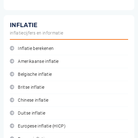
INFLATIE
inflatiecijfers en informatie
Inflatie berekenen
Amerikaanse inflatie
Belgische inflatie
Britse inflatie
Chinese inflatie
Duitse inflatie
Europese inflatie (HICP)