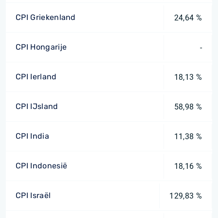
CPI Griekenland
24,64 %
CPI Hongarije
-
CPI Ierland
18,13 %
CPI IJsland
58,98 %
CPI India
11,38 %
CPI Indonesië
18,16 %
CPI Israël
129,83 %