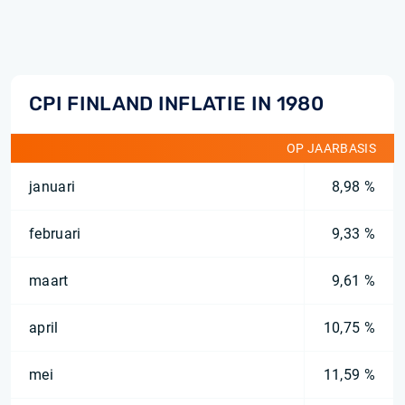
CPI FINLAND INFLATIE IN 1980
OP JAARBASIS
januari
8,98 %
februari
9,33 %
maart
9,61 %
april
10,75 %
mei
11,59 %