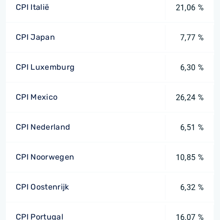
CPI Italië
21,06 %
CPI Japan
7,77 %
CPI Luxemburg
6,30 %
CPI Mexico
26,24 %
CPI Nederland
6,51 %
CPI Noorwegen
10,85 %
CPI Oostenrijk
6,32 %
CPI Portugal
16,07 %