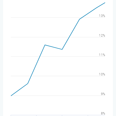
13%
12%
11%
10%
9%
8%