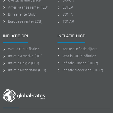
Overzicht alle banken
SARON
Amerikaanse rente (FED)
ESTER
Britse rente (BoE)
SONIA
Europese rente (ECB)
TONAR
INFLATIE CPI
INFLATIE HICP
Wat is CPI inflatie?
Actuele inflatie cijfers
Inflatie Amerika (CPI)
Wat is HICP inflatie?
Inflatie België (CPI)
Inflatie Europa (HICP)
Inflatie Nederland (CPI)
Inflatie Nederland (HICP)