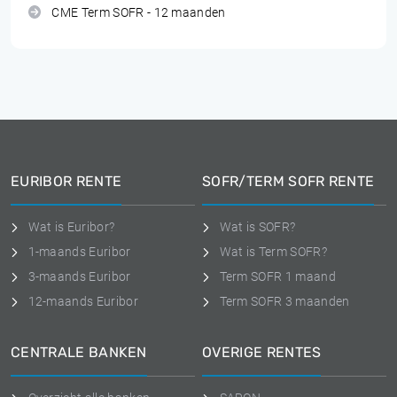
CME Term SOFR - 12 maanden
EURIBOR RENTE
SOFR/TERM SOFR RENTE
Wat is Euribor?
Wat is SOFR?
1-maands Euribor
Wat is Term SOFR?
3-maands Euribor
Term SOFR 1 maand
12-maands Euribor
Term SOFR 3 maanden
CENTRALE BANKEN
OVERIGE RENTES