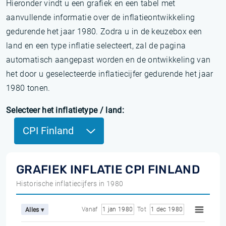
Hieronder vindt u een grafiek en een tabel met
aanvullende informatie over de inflatieontwikkeling
gedurende het jaar 1980. Zodra u in de keuzebox een
land en een type inflatie selecteert, zal de pagina
automatisch aangepast worden en de ontwikkeling van
het door u geselecteerde inflatiecijfer gedurende het jaar
1980 tonen.
Selecteer het inflatietype / land:
CPI Finland
GRAFIEK INFLATIE CPI FINLAND
Historische inflatiecijfers in 1980
Vanaf
1 jan 1980
Tot
1 dec 1980
Alles ▾