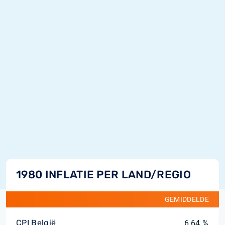
1980 INFLATIE PER LAND/REGIO
GEMIDDELDE
CPI België
6,64 %