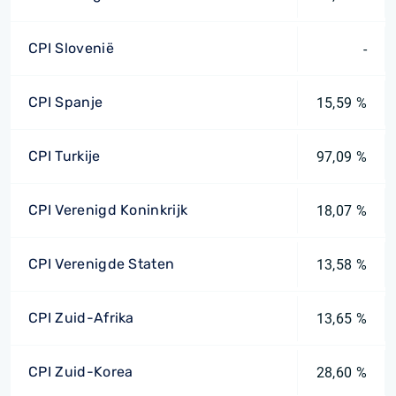
CPI Slovenië
-
CPI Spanje
15,59 %
CPI Turkije
97,09 %
CPI Verenigd Koninkrijk
18,07 %
CPI Verenigde Staten
13,58 %
CPI Zuid-Afrika
13,65 %
CPI Zuid-Korea
28,60 %