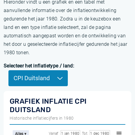
Hieronder vindt u een grafiek en een tabel met
aanvullende informatie over de inflatieontwikkeling
gedurende het jaar 1980. Zodra u in de keuzebox een
land en een type inflatie selecteert, zal de pagina
automatisch aangepast worden en de ontwikkeling van
het door u geselecteerde inflatiecijfer gedurende het jaar
1980 tonen.
Selecteer het inflatietype / land:
CPI Duitsland
GRAFIEK INFLATIE CPI
DUITSLAND
Historische inflatiecijfers in 1980
Vanaf
1 jan 1980
Tot
1 dec 1980
Alles ▾