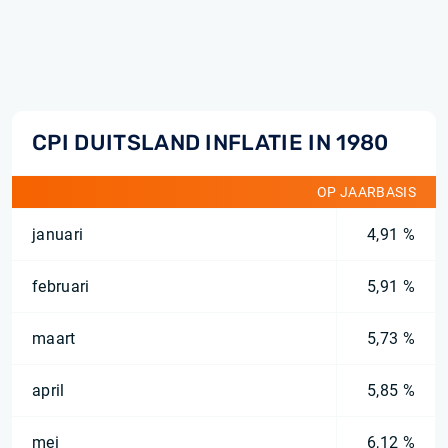
CPI DUITSLAND INFLATIE IN 1980
OP JAARBASIS
januari
4,91 %
februari
5,91 %
maart
5,73 %
april
5,85 %
mei
6,12 %