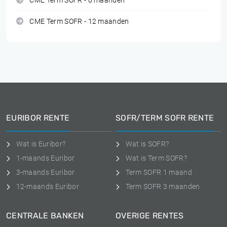
CME Term SOFR - 6 maanden
CME Term SOFR - 12 maanden
EURIBOR RENTE
SOFR/TERM SOFR RENTE
Wat is Euribor?
Wat is SOFR?
1-maands Euribor
Wat is Term SOFR?
3-maands Euribor
Term SOFR 1 maand
12-maands Euribor
Term SOFR 3 maanden
CENTRALE BANKEN
OVERIGE RENTES