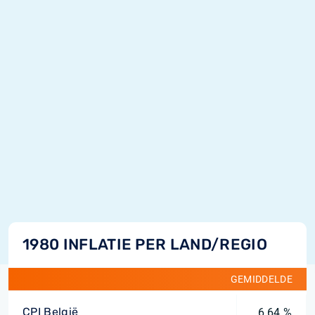
1980 INFLATIE PER LAND/REGIO
GEMIDDELDE
CPI België
6,64 %