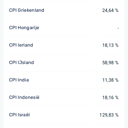
CPI Griekenland
24,64 %
CPI Hongarije
-
CPI Ierland
18,13 %
CPI IJsland
58,98 %
CPI India
11,38 %
CPI Indonesië
18,16 %
CPI Israël
129,83 %