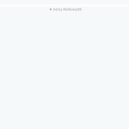
▼ Ad by Refinery89