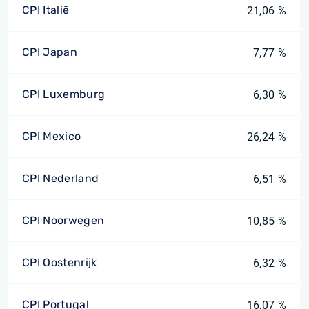
CPI Italië
21,06 %
CPI Japan
7,77 %
CPI Luxemburg
6,30 %
CPI Mexico
26,24 %
CPI Nederland
6,51 %
CPI Noorwegen
10,85 %
CPI Oostenrijk
6,32 %
CPI Portugal
16,07 %