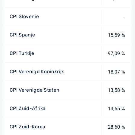
CPI Slovenië
-
CPI Spanje
15,59 %
CPI Turkije
97,09 %
CPI Verenigd Koninkrijk
18,07 %
CPI Verenigde Staten
13,58 %
CPI Zuid-Afrika
13,65 %
CPI Zuid-Korea
28,60 %