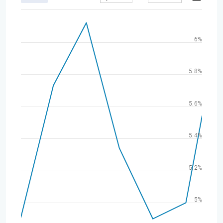
6%
5.8%
5.6%
5.4%
5.2%
5%