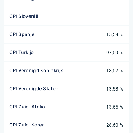
CPI Slovenië
-
CPI Spanje
15,59 %
CPI Turkije
97,09 %
CPI Verenigd Koninkrijk
18,07 %
CPI Verenigde Staten
13,58 %
CPI Zuid-Afrika
13,65 %
CPI Zuid-Korea
28,60 %