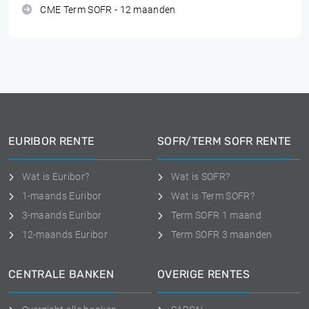
CME Term SOFR - 12 maanden
EURIBOR RENTE
SOFR/TERM SOFR RENTE
Wat is Euribor?
Wat is SOFR?
1-maands Euribor
Wat is Term SOFR?
3-maands Euribor
Term SOFR 1 maand
12-maands Euribor
Term SOFR 3 maanden
CENTRALE BANKEN
OVERIGE RENTES