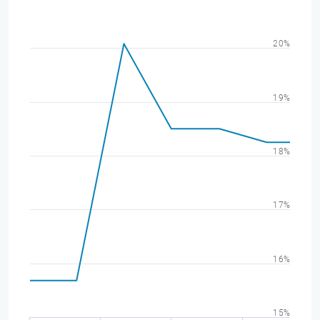
20%
19%
18%
17%
16%
15%