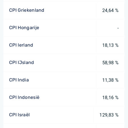
CPI Griekenland
24,64 %
CPI Hongarije
-
CPI Ierland
18,13 %
CPI IJsland
58,98 %
CPI India
11,38 %
CPI Indonesië
18,16 %
CPI Israël
129,83 %