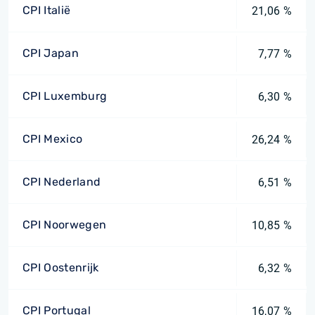
CPI Italië
21,06 %
CPI Japan
7,77 %
CPI Luxemburg
6,30 %
CPI Mexico
26,24 %
CPI Nederland
6,51 %
CPI Noorwegen
10,85 %
CPI Oostenrijk
6,32 %
CPI Portugal
16,07 %