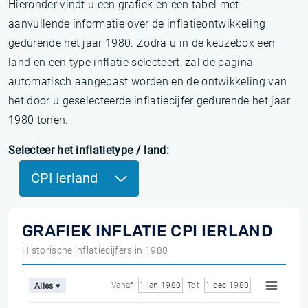
Hieronder vindt u een grafiek en een tabel met
aanvullende informatie over de inflatieontwikkeling
gedurende het jaar 1980. Zodra u in de keuzebox een
land en een type inflatie selecteert, zal de pagina
automatisch aangepast worden en de ontwikkeling van
het door u geselecteerde inflatiecijfer gedurende het jaar
1980 tonen.
Selecteer het inflatietype / land:
CPI Ierland
GRAFIEK INFLATIE CPI IERLAND
Historische inflatiecijfers in 1980
Vanaf
1 jan 1980
Tot
1 dec 1980
Alles ▾