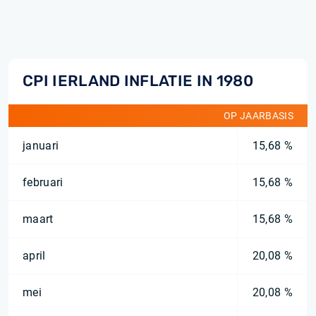
CPI IERLAND INFLATIE IN 1980
OP JAARBASIS
januari
15,68 %
februari
15,68 %
maart
15,68 %
april
20,08 %
mei
20,08 %