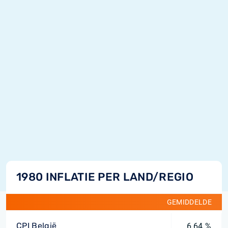
1980 INFLATIE PER LAND/REGIO
GEMIDDELDE
CPI België
6,64 %