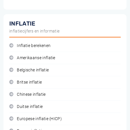
INFLATIE
inflatiecijfers en informatie
Inflatie berekenen
Amerikaanse inflatie
Belgische inflatie
Britse inflatie
Chinese inflatie
Duitse inflatie
Europese inflatie (HICP)