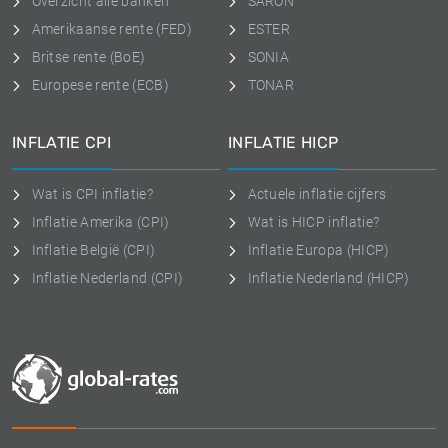
Overzicht alle banken
SARON
Amerikaanse rente (FED)
ESTER
Britse rente (BoE)
SONIA
Europese rente (ECB)
TONAR
INFLATIE CPI
INFLATIE HICP
Wat is CPI inflatie?
Actuele inflatie cijfers
Inflatie Amerika (CPI)
Wat is HICP inflatie?
Inflatie België (CPI)
Inflatie Europa (HICP)
Inflatie Nederland (CPI)
Inflatie Nederland (HICP)