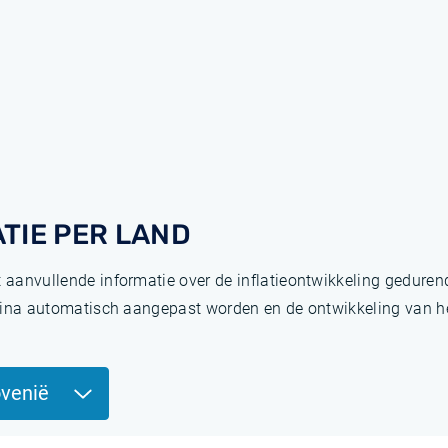
TIE PER LAND
t aanvullende informatie over de inflatieontwikkeling gedure
pagina automatisch aangepast worden en de ontwikkeling van het
ovenië