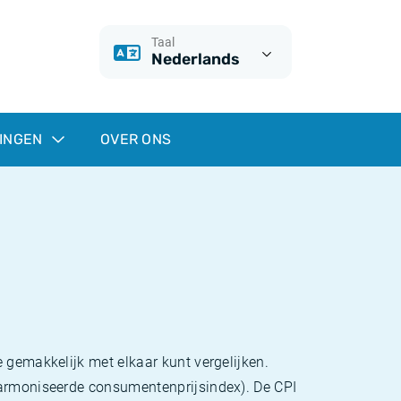
Taal
Nederlands
INGEN
OVER ONS
 gemakkelijk met elkaar kunt vergelijken.
eharmoniseerde consumentenprijsindex). De CPI