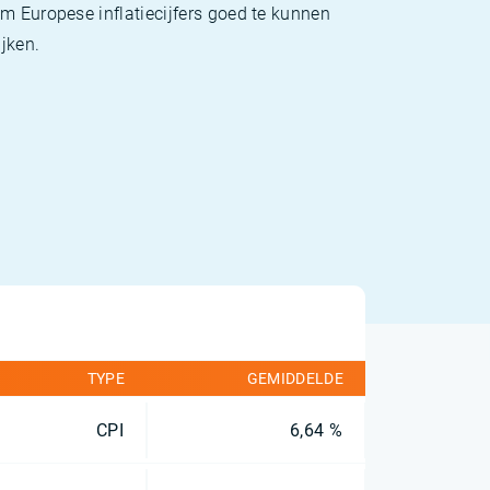
m Europese inflatiecijfers goed te kunnen
jken.
TYPE
GEMIDDELDE
CPI
6,64 %