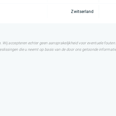
Zwitserland
Wij accepteren echter geen aansprakelijkheid voor eventuele fouten. 
 Beslissingen die u neemt op basis van de door ons getoonde informatie