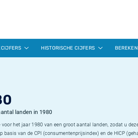
ECIJFERS
HISTORISCHE CIJFERS
BEREKEN
80
 aantal landen in 1980
 voor het jaar 1980 van een groot aantal landen, zodat u deze
e op basis van de CPI (consumentenprijsindex) en de HICP (g