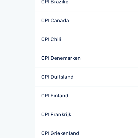
CPI Brazilië
CPI Canada
CPI Chili
CPI Denemarken
CPI Duitsland
CPI Finland
CPI Frankrijk
CPI Griekenland