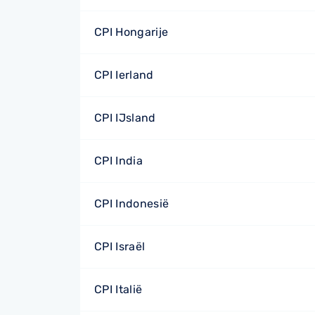
CPI Hongarije
CPI Ierland
CPI IJsland
CPI India
CPI Indonesië
CPI Israël
CPI Italië