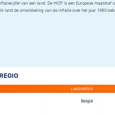
flatiecijfer van een land. De HICP is een Europese maatstaf o
k land de ontwikkeling van de inflatie over het jaar 1980 beki
/REGIO
LAND/REGIO
België