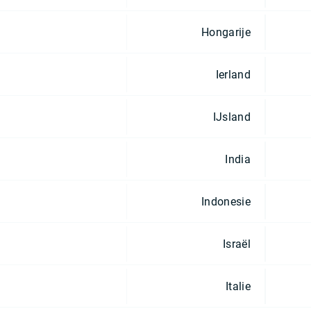
Hongarije
Ierland
IJsland
India
Indonesie
Israël
Italie