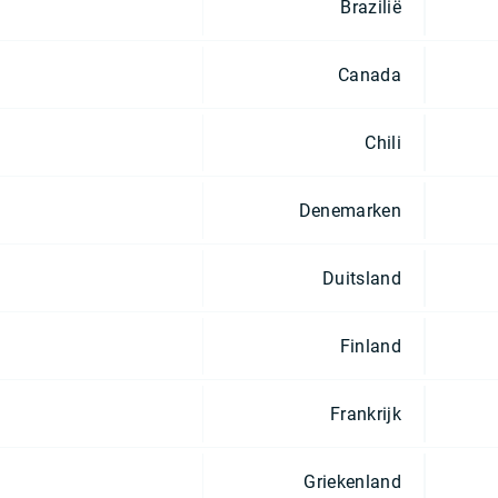
Brazilië
Canada
Chili
Denemarken
Duitsland
Finland
Frankrijk
Griekenland