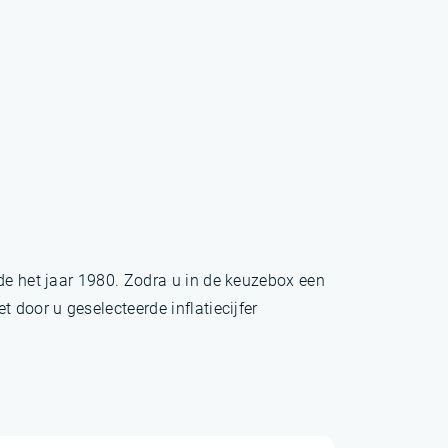
nde het jaar 1980. Zodra u in de keuzebox een
 door u geselecteerde inflatiecijfer