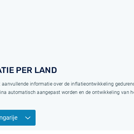
TIE PER LAND
t aanvullende informatie over de inflatieontwikkeling gedure
pagina automatisch aangepast worden en de ontwikkeling van het
ngarije