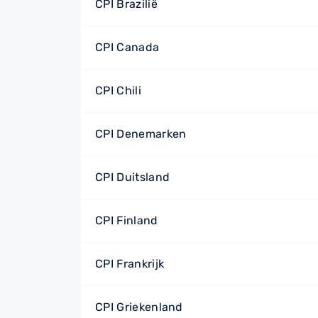
CPI Brazilië
CPI Canada
CPI Chili
CPI Denemarken
CPI Duitsland
CPI Finland
CPI Frankrijk
CPI Griekenland