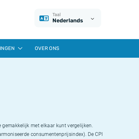
Taal
Nederlands
INGEN
OVER ONS
 gemakkelijk met elkaar kunt vergelijken.
eharmoniseerde consumentenprijsindex). De CPI