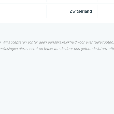
Zwitserland
Wij accepteren echter geen aansprakelijkheid voor eventuele fouten. 
 Beslissingen die u neemt op basis van de door ons getoonde informatie