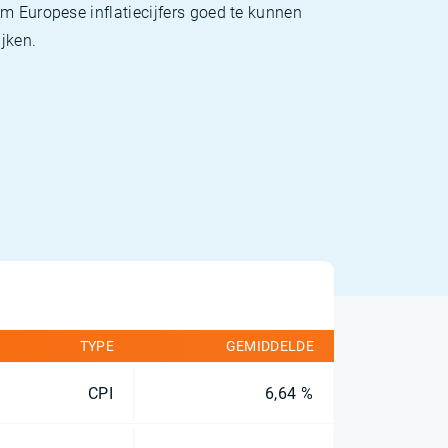
m Europese inflatiecijfers goed te kunnen
jken.
TYPE
GEMIDDELDE
CPI
6,64 %