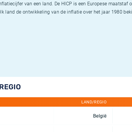
flatiecijfer van een land. De HICP is een Europese maatstaf o
k land de ontwikkeling van de inflatie over het jaar 1980 beki
/REGIO
LAND/REGIO
België