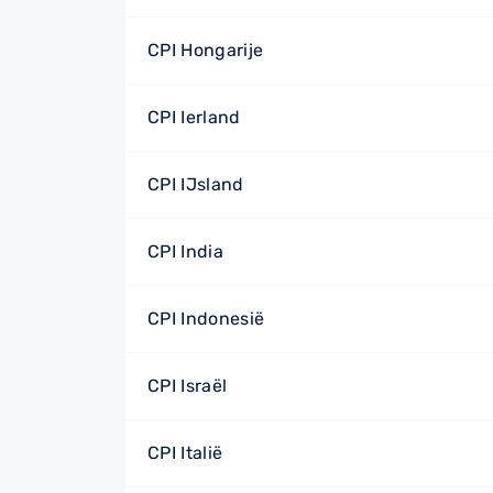
CPI Hongarije
CPI Ierland
CPI IJsland
CPI India
CPI Indonesië
CPI Israël
CPI Italië