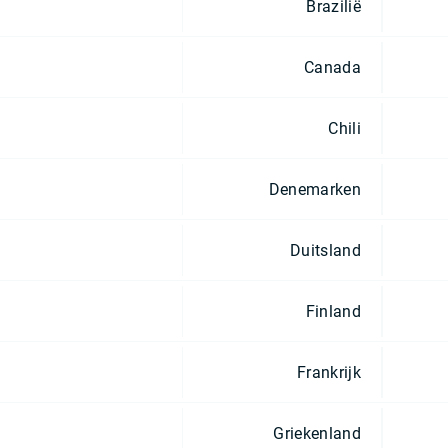
Brazilië
Canada
Chili
Denemarken
Duitsland
Finland
Frankrijk
Griekenland