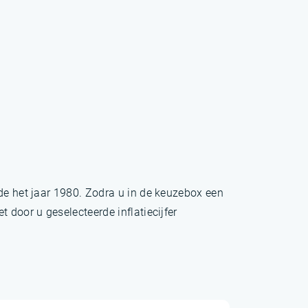
nde het jaar 1980. Zodra u in de keuzebox een
 door u geselecteerde inflatiecijfer