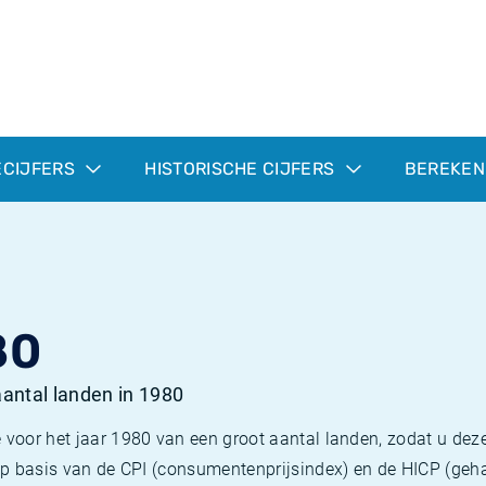
ECIJFERS
HISTORISCHE CIJFERS
BEREKEN
80
 aantal landen in 1980
 voor het jaar 1980 van een groot aantal landen, zodat u deze
e op basis van de CPI (consumentenprijsindex) en de HICP (g