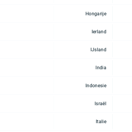
Hongarije
Ierland
IJsland
India
Indonesie
Israël
Italie