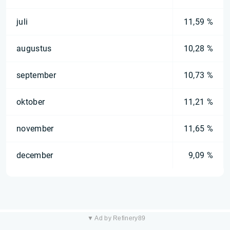
juli
11,59 %
augustus
10,28 %
september
10,73 %
oktober
11,21 %
november
11,65 %
december
9,09 %
▼ Ad by Refinery89