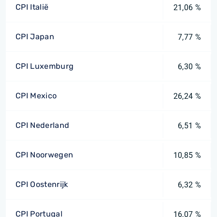
CPI Italië
21,06 %
CPI Japan
7,77 %
CPI Luxemburg
6,30 %
CPI Mexico
26,24 %
CPI Nederland
6,51 %
CPI Noorwegen
10,85 %
CPI Oostenrijk
6,32 %
CPI Portugal
16,07 %