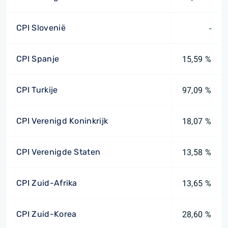
CPI Slovenië
-
CPI Spanje
15,59 %
CPI Turkije
97,09 %
CPI Verenigd Koninkrijk
18,07 %
CPI Verenigde Staten
13,58 %
CPI Zuid-Afrika
13,65 %
CPI Zuid-Korea
28,60 %