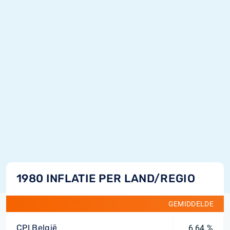
1980 INFLATIE PER LAND/REGIO
GEMIDDELDE
CPI België
6,64 %