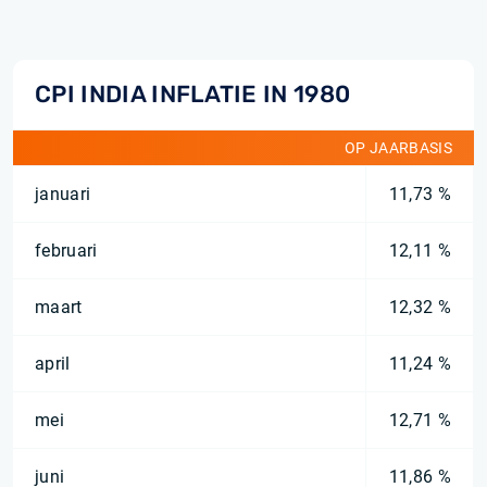
CPI INDIA INFLATIE IN 1980
OP JAARBASIS
januari
11,73 %
februari
12,11 %
maart
12,32 %
april
11,24 %
mei
12,71 %
juni
11,86 %