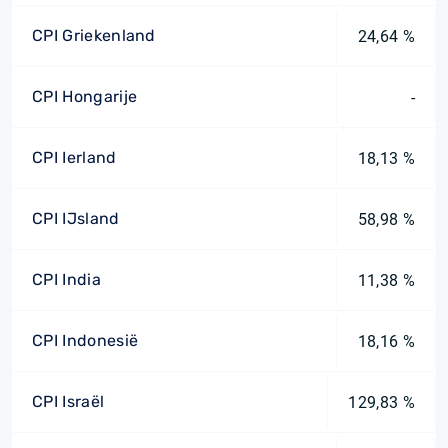
CPI Griekenland
24,64 %
CPI Hongarije
-
CPI Ierland
18,13 %
CPI IJsland
58,98 %
CPI India
11,38 %
CPI Indonesië
18,16 %
CPI Israël
129,83 %