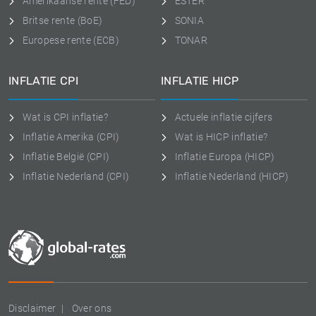
Amerikaanse rente (FED)
ESTER
Britse rente (BoE)
SONIA
Europese rente (ECB)
TONAR
INFLATIE CPI
INFLATIE HICP
Wat is CPI inflatie?
Actuele inflatie cijfers
Inflatie Amerika (CPI)
Wat is HICP inflatie?
Inflatie België (CPI)
Inflatie Europa (HICP)
Inflatie Nederland (CPI)
Inflatie Nederland (HICP)
Disclaimer
Over ons