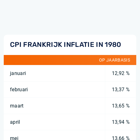
CPI FRANKRIJK INFLATIE IN 1980
OP JAARBASIS
januari
12,92 %
februari
13,37 %
maart
13,65 %
april
13,94 %
mei
13,66 %