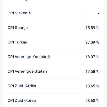
CPI Slovenië
-
CPI Spanje
15,59 %
CPI Turkije
97,09 %
CPI Verenigd Koninkrijk
18,07 %
CPI Verenigde Staten
13,58 %
CPI Zuid-Afrika
13,65 %
CPI Zuid-Korea
28,60 %