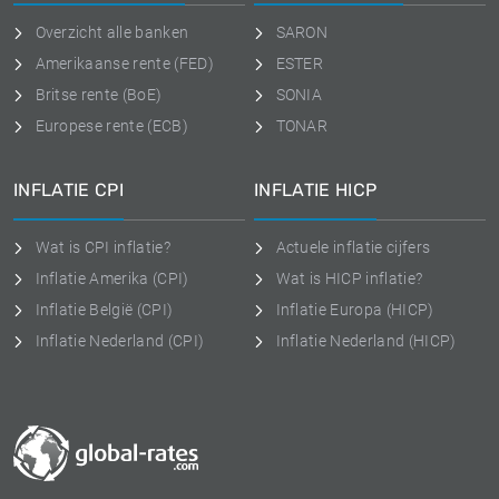
Overzicht alle banken
SARON
Amerikaanse rente (FED)
ESTER
Britse rente (BoE)
SONIA
Europese rente (ECB)
TONAR
INFLATIE CPI
INFLATIE HICP
Wat is CPI inflatie?
Actuele inflatie cijfers
Inflatie Amerika (CPI)
Wat is HICP inflatie?
Inflatie België (CPI)
Inflatie Europa (HICP)
Inflatie Nederland (CPI)
Inflatie Nederland (HICP)