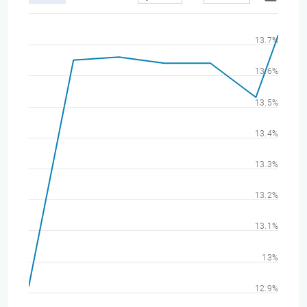
13.7%
13.6%
13.5%
13.4%
13.3%
13.2%
13.1%
13%
12.9%