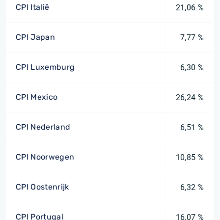
CPI Italië
21,06 %
CPI Japan
7,77 %
CPI Luxemburg
6,30 %
CPI Mexico
26,24 %
CPI Nederland
6,51 %
CPI Noorwegen
10,85 %
CPI Oostenrijk
6,32 %
CPI Portugal
16,07 %