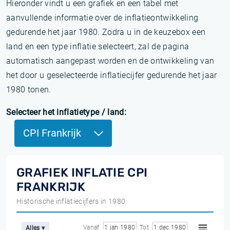
Hieronder vindt u een grafiek en een tabel met
aanvullende informatie over de inflatieontwikkeling
gedurende het jaar 1980. Zodra u in de keuzebox een
land en een type inflatie selecteert, zal de pagina
automatisch aangepast worden en de ontwikkeling van
het door u geselecteerde inflatiecijfer gedurende het jaar
1980 tonen.
Selecteer het inflatietype / land:
CPI Frankrijk
GRAFIEK INFLATIE CPI
FRANKRIJK
Historische inflatiecijfers in 1980
Vanaf
1 jan 1980
Tot
1 dec 1980
Alles ▾