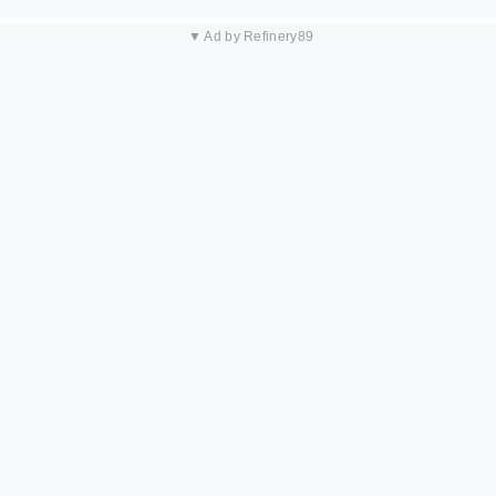
▼ Ad by Refinery89