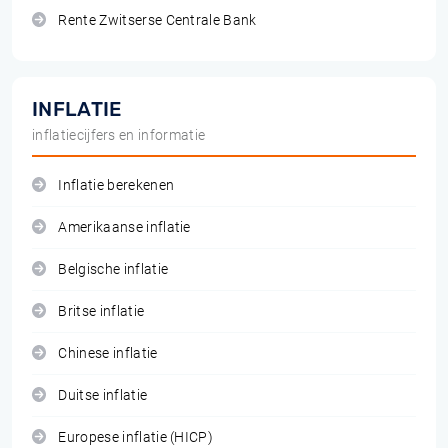
Rente Zwitserse Centrale Bank
INFLATIE
inflatiecijfers en informatie
Inflatie berekenen
Amerikaanse inflatie
Belgische inflatie
Britse inflatie
Chinese inflatie
Duitse inflatie
Europese inflatie (HICP)