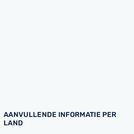
AANVULLENDE INFORMATIE PER
LAND