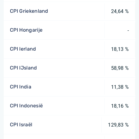
CPI Griekenland
24,64 %
CPI Hongarije
-
CPI Ierland
18,13 %
CPI IJsland
58,98 %
CPI India
11,38 %
CPI Indonesië
18,16 %
CPI Israël
129,83 %