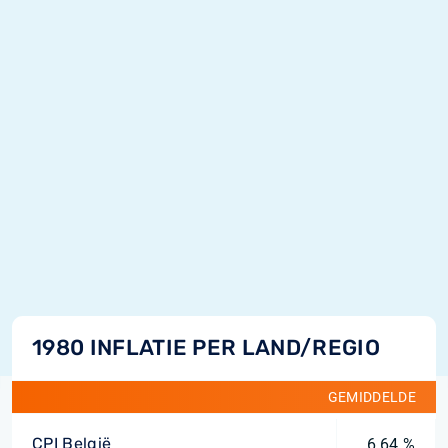
1980 INFLATIE PER LAND/REGIO
GEMIDDELDE
CPI België
6,64 %