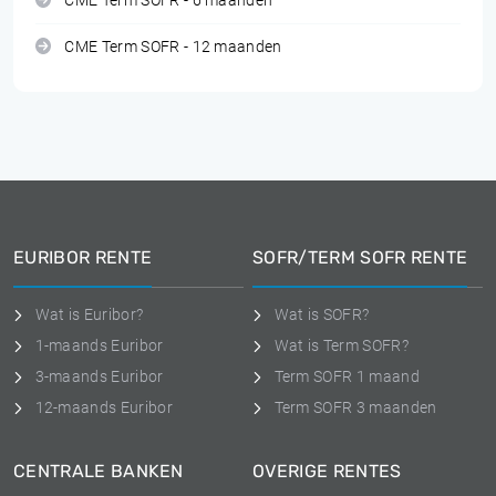
CME Term SOFR - 6 maanden
CME Term SOFR - 12 maanden
EURIBOR RENTE
SOFR/TERM SOFR RENTE
Wat is Euribor?
Wat is SOFR?
1-maands Euribor
Wat is Term SOFR?
3-maands Euribor
Term SOFR 1 maand
12-maands Euribor
Term SOFR 3 maanden
CENTRALE BANKEN
OVERIGE RENTES