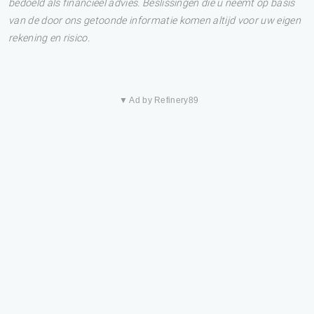
bedoeld als financieel advies. Beslissingen die u neemt op basis
van de door ons getoonde informatie komen altijd voor uw eigen
rekening en risico.
▼ Ad by Refinery89