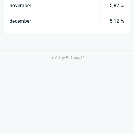
november
5,82 %
december
5,12 %
▼ Ad by Refinery89