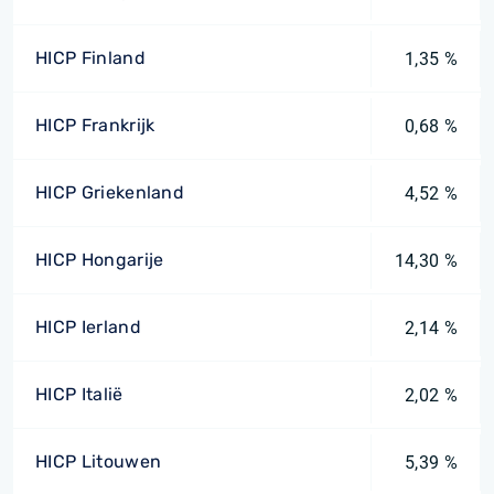
HICP Finland
1,35 %
HICP Frankrijk
0,68 %
HICP Griekenland
4,52 %
HICP Hongarije
14,30 %
HICP Ierland
2,14 %
HICP Italië
2,02 %
HICP Litouwen
5,39 %