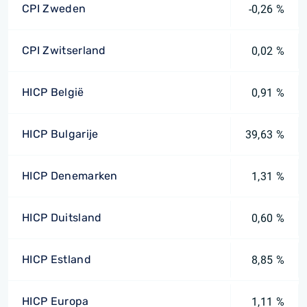
CPI Zweden
-0,26 %
CPI Zwitserland
0,02 %
HICP België
0,91 %
HICP Bulgarije
39,63 %
HICP Denemarken
1,31 %
HICP Duitsland
0,60 %
HICP Estland
8,85 %
HICP Europa
1,11 %