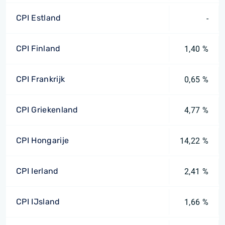
CPI Estland
-
CPI Finland
1,40 %
CPI Frankrijk
0,65 %
CPI Griekenland
4,77 %
CPI Hongarije
14,22 %
CPI Ierland
2,41 %
CPI IJsland
1,66 %