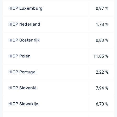
HICP Luxemburg
0,97 %
HICP Nederland
1,78 %
HICP Oostenrijk
0,83 %
HICP Polen
11,85 %
HICP Portugal
2,22 %
HICP Slovenië
7,94 %
HICP Slowakije
6,70 %