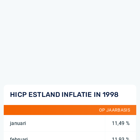
HICP ESTLAND INFLATIE IN 1998
OP JAARBASIS
januari
11,49 %
februari
11,93 %