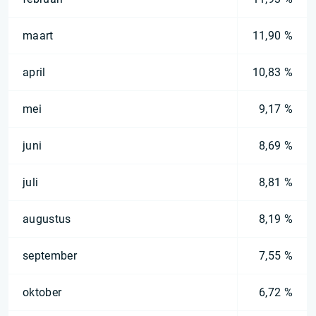
maart
11,90 %
april
10,83 %
mei
9,17 %
juni
8,69 %
juli
8,81 %
augustus
8,19 %
september
7,55 %
oktober
6,72 %