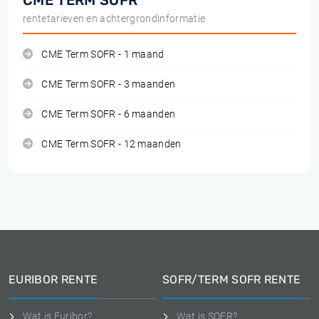
CME TERM SOFR
rentetarieven en achtergrondinformatie
CME Term SOFR - 1 maand
CME Term SOFR - 3 maanden
CME Term SOFR - 6 maanden
CME Term SOFR - 12 maanden
EURIBOR RENTE
SOFR/TERM SOFR RENTE
Wat is Euribor?
Wat is SOFR?