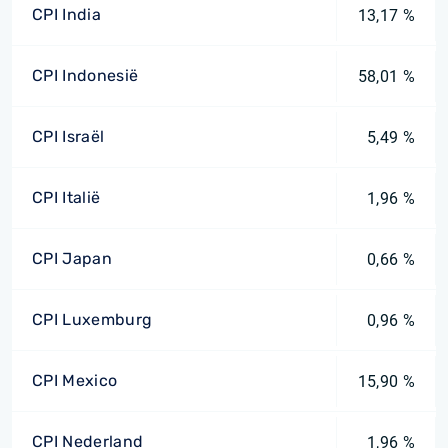
CPI India
13,17 %
CPI Indonesië
58,01 %
CPI Israël
5,49 %
CPI Italië
1,96 %
CPI Japan
0,66 %
CPI Luxemburg
0,96 %
CPI Mexico
15,90 %
CPI Nederland
1,96 %