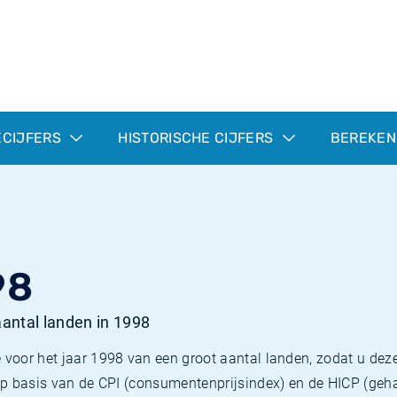
ECIJFERS
HISTORISCHE CIJFERS
BEREKEN
98
 aantal landen in 1998
 voor het jaar 1998 van een groot aantal landen, zodat u deze
e op basis van de CPI (consumentenprijsindex) en de HICP (g