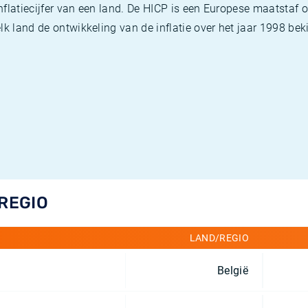
flatiecijfer van een land. De HICP is een Europese maatstaf o
k land de ontwikkeling van de inflatie over het jaar 1998 beki
/REGIO
LAND/REGIO
België