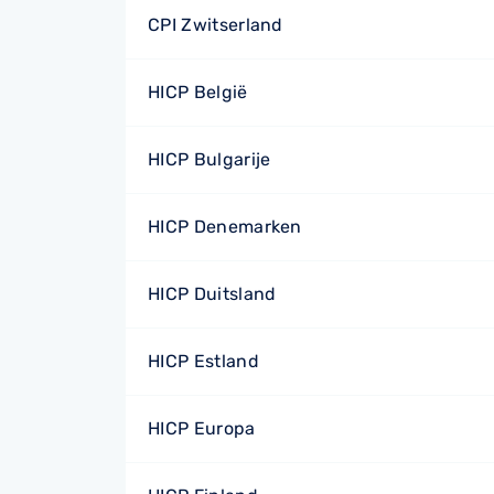
CPI Zwitserland
HICP België
HICP Bulgarije
HICP Denemarken
HICP Duitsland
HICP Estland
HICP Europa