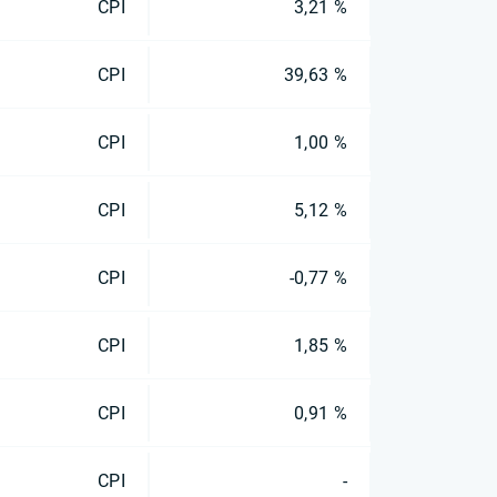
CPI
3,21 %
CPI
39,63 %
CPI
1,00 %
CPI
5,12 %
CPI
-0,77 %
CPI
1,85 %
CPI
0,91 %
CPI
-