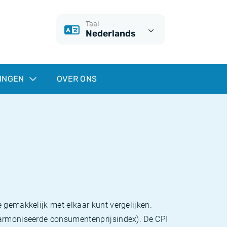
Taal
Nederlands
INGEN
OVER ONS
 gemakkelijk met elkaar kunt vergelijken.
eharmoniseerde consumentenprijsindex). De CPI