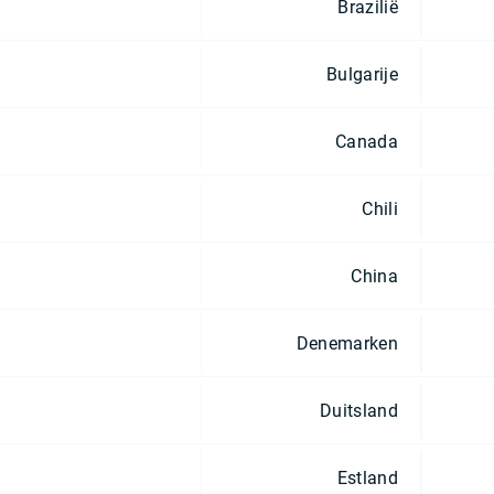
Brazilië
Bulgarije
Canada
Chili
China
Denemarken
Duitsland
Estland