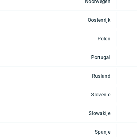
Noorwegen
Oostenrijk
Polen
Portugal
Rusland
Slovenië
Slowakije
Spanje