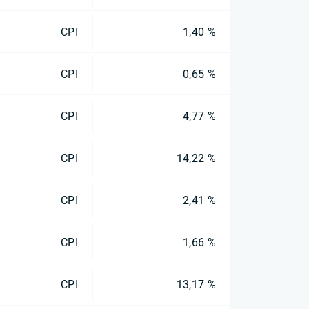
CPI
1,40 %
CPI
0,65 %
CPI
4,77 %
CPI
14,22 %
CPI
2,41 %
CPI
1,66 %
CPI
13,17 %