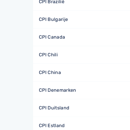
CPI Brazilië
CPI Bulgarije
CPI Canada
CPI Chili
CPI China
CPI Denemarken
CPI Duitsland
CPI Estland