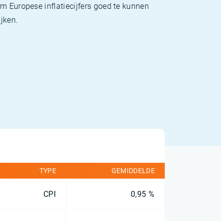
m Europese inflatiecijfers goed te kunnen
jken.
TYPE
GEMIDDELDE
CPI
0,95 %