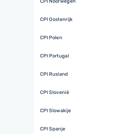
CPI Noorwegen
CPI Oostenrijk
CPI Polen
CPI Portugal
CPI Rusland
CPI Slovenië
CPI Slowakije
CPI Spanje