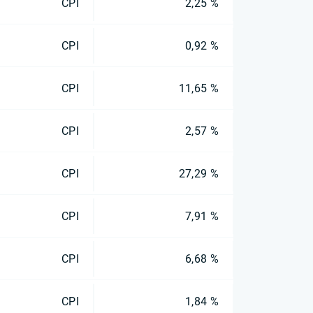
CPI
2,25 %
CPI
0,92 %
CPI
11,65 %
CPI
2,57 %
CPI
27,29 %
CPI
7,91 %
CPI
6,68 %
CPI
1,84 %