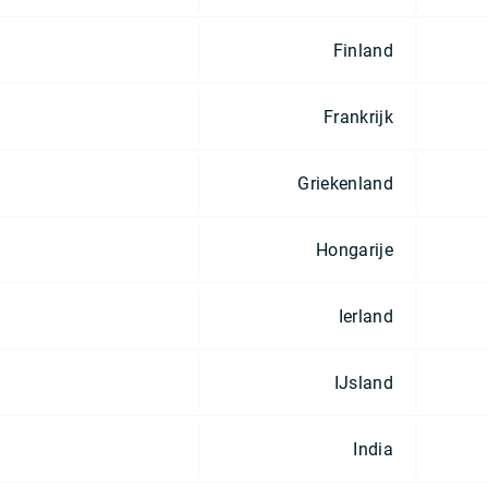
Finland
Frankrijk
Griekenland
Hongarije
Ierland
IJsland
India