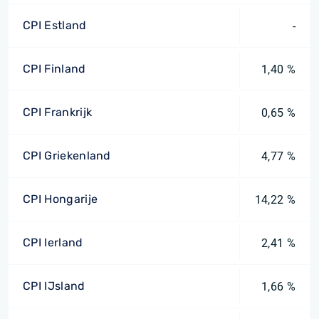
CPI Estland
-
CPI Finland
1,40 %
CPI Frankrijk
0,65 %
CPI Griekenland
4,77 %
CPI Hongarije
14,22 %
CPI Ierland
2,41 %
CPI IJsland
1,66 %