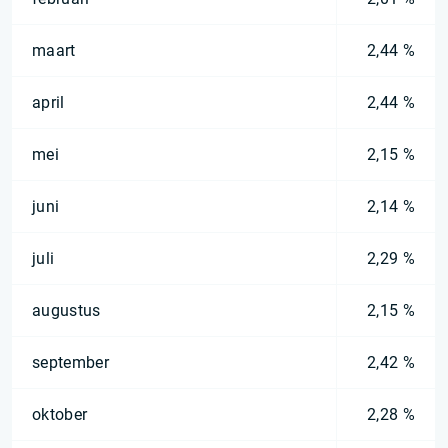
maart
2,44 %
april
2,44 %
mei
2,15 %
juni
2,14 %
juli
2,29 %
augustus
2,15 %
september
2,42 %
oktober
2,28 %