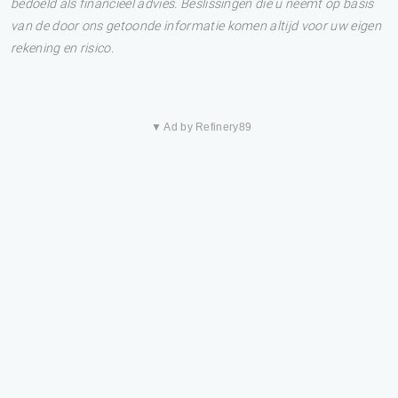
bedoeld als financieel advies. Beslissingen die u neemt op basis
van de door ons getoonde informatie komen altijd voor uw eigen
rekening en risico.
▼ Ad by Refinery89