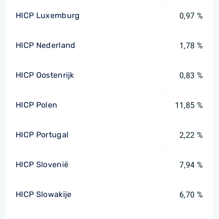
HICP Luxemburg
0,97 %
HICP Nederland
1,78 %
HICP Oostenrijk
0,83 %
HICP Polen
11,85 %
HICP Portugal
2,22 %
HICP Slovenië
7,94 %
HICP Slowakije
6,70 %