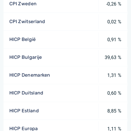
CPI Zweden
-0,26 %
CPI Zwitserland
0,02 %
HICP België
0,91 %
HICP Bulgarije
39,63 %
HICP Denemarken
1,31 %
HICP Duitsland
0,60 %
HICP Estland
8,85 %
HICP Europa
1,11 %