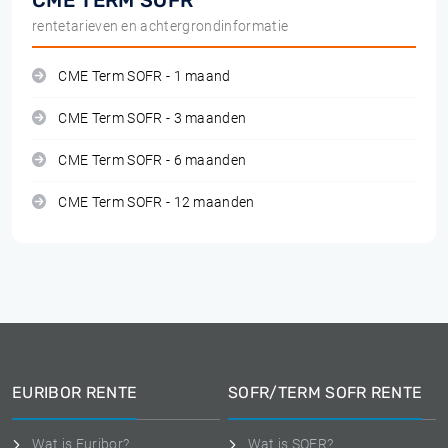
CME TERM SOFR
rentetarieven en achtergrondinformatie
CME Term SOFR - 1 maand
CME Term SOFR - 3 maanden
CME Term SOFR - 6 maanden
CME Term SOFR - 12 maanden
EURIBOR RENTE
SOFR/TERM SOFR RENTE
Wat is Euribor?
Wat is SOFR?