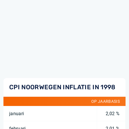
CPI NOORWEGEN INFLATIE IN 1998
OP JAARBASIS
januari
2,02 %
februari
2,01 %