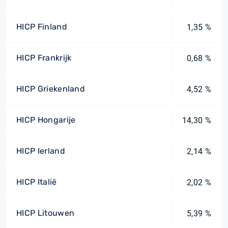
HICP Finland
1,35 %
HICP Frankrijk
0,68 %
HICP Griekenland
4,52 %
HICP Hongarije
14,30 %
HICP Ierland
2,14 %
HICP Italië
2,02 %
HICP Litouwen
5,39 %