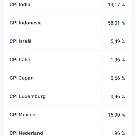
CPI India
13,17 %
CPI Indonesië
58,01 %
CPI Israël
5,49 %
CPI Italië
1,96 %
CPI Japan
0,66 %
CPI Luxemburg
0,96 %
CPI Mexico
15,90 %
CPI Nederland
1,96 %