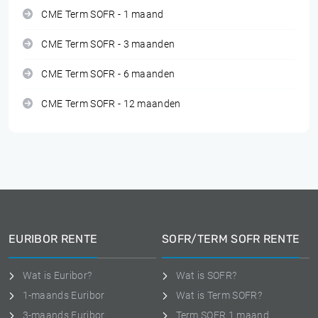
CME Term SOFR - 1 maand
CME Term SOFR - 3 maanden
CME Term SOFR - 6 maanden
CME Term SOFR - 12 maanden
EURIBOR RENTE
SOFR/TERM SOFR RENTE
Wat is Euribor?
Wat is SOFR?
1-maands Euribor
Wat is Term SOFR?
3-maands Euribor
Term SOFR 1 maand