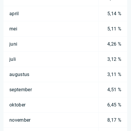
april
5,14 %
mei
5,11 %
juni
4,26 %
juli
3,12 %
augustus
3,11 %
september
4,51 %
oktober
6,45 %
november
8,17 %