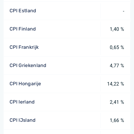
CPI Estland
-
CPI Finland
1,40 %
CPI Frankrijk
0,65 %
CPI Griekenland
4,77 %
CPI Hongarije
14,22 %
CPI Ierland
2,41 %
CPI IJsland
1,66 %