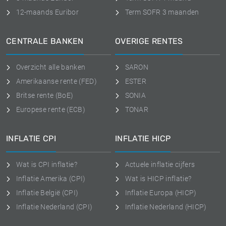
12-maands Euribor
Term SOFR 3 maanden
CENTRALE BANKEN
OVERIGE RENTES
Overzicht alle banken
SARON
Amerikaanse rente (FED)
ESTER
Britse rente (BoE)
SONIA
Europese rente (ECB)
TONAR
INFLATIE CPI
INFLATIE HICP
Wat is CPI inflatie?
Actuele inflatie cijfers
Inflatie Amerika (CPI)
Wat is HICP inflatie?
Inflatie België (CPI)
Inflatie Europa (HICP)
Inflatie Nederland (CPI)
Inflatie Nederland (HICP)