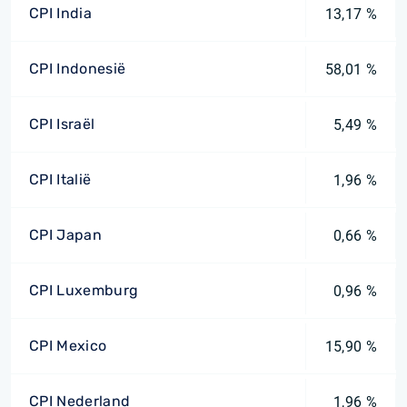
CPI India
13,17 %
CPI Indonesië
58,01 %
CPI Israël
5,49 %
CPI Italië
1,96 %
CPI Japan
0,66 %
CPI Luxemburg
0,96 %
CPI Mexico
15,90 %
CPI Nederland
1,96 %