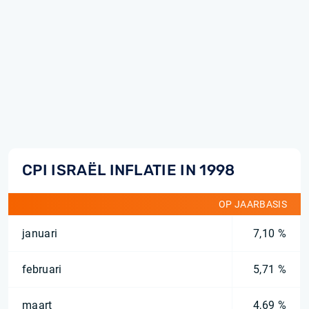
CPI ISRAËL INFLATIE IN 1998
OP JAARBASIS
januari
7,10 %
februari
5,71 %
maart
4,69 %