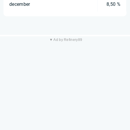
december
8,50 %
▼ Ad by Refinery89