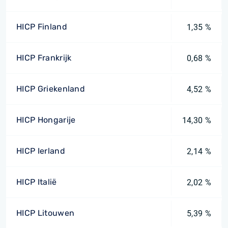
HICP Finland
1,35 %
HICP Frankrijk
0,68 %
HICP Griekenland
4,52 %
HICP Hongarije
14,30 %
HICP Ierland
2,14 %
HICP Italië
2,02 %
HICP Litouwen
5,39 %