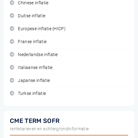
Chinese inflatie
Duitse inflatie
Europese inflatie (HICP)
Franse inflatie
Nederlandse inflatie
Italiaanse inflatie
Japanse inflatie
Turkse inflatie
CME TERM SOFR
rentetarieven en achtergrondinformatie