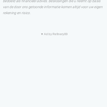
bedoeld als financieel advies. Beslissingen die u neemt op basis
van de door ons getoonde informatie komen altijd voor uw eigen
rekening en risico.
▼ Ad by Refinery89