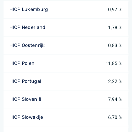
HICP Luxemburg
0,97 %
HICP Nederland
1,78 %
HICP Oostenrijk
0,83 %
HICP Polen
11,85 %
HICP Portugal
2,22 %
HICP Slovenië
7,94 %
HICP Slowakije
6,70 %