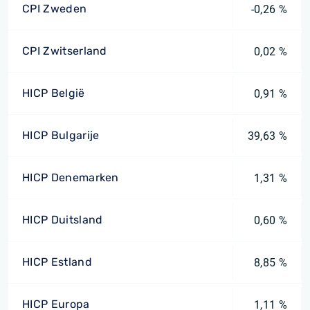
CPI Zweden
-0,26 %
CPI Zwitserland
0,02 %
HICP België
0,91 %
HICP Bulgarije
39,63 %
HICP Denemarken
1,31 %
HICP Duitsland
0,60 %
HICP Estland
8,85 %
HICP Europa
1,11 %