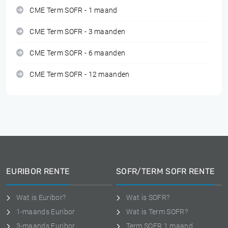
CME Term SOFR - 1 maand
CME Term SOFR - 3 maanden
CME Term SOFR - 6 maanden
CME Term SOFR - 12 maanden
EURIBOR RENTE
SOFR/TERM SOFR RENTE
Wat is Euribor?
Wat is SOFR?
1-maands Euribor
Wat is Term SOFR?
3-maands Euribor
Term SOFR 1 maand