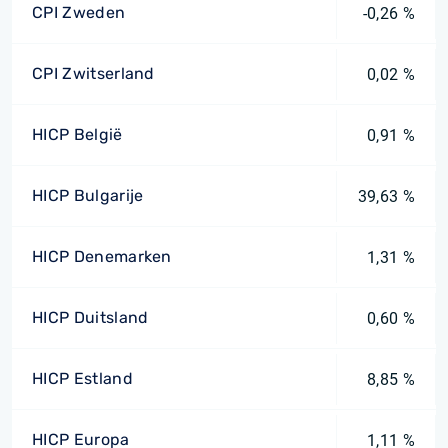
CPI Zweden
-0,26 %
CPI Zwitserland
0,02 %
HICP België
0,91 %
HICP Bulgarije
39,63 %
HICP Denemarken
1,31 %
HICP Duitsland
0,60 %
HICP Estland
8,85 %
HICP Europa
1,11 %