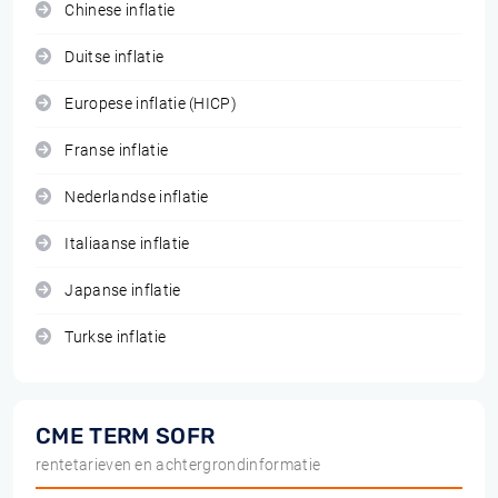
Chinese inflatie
Duitse inflatie
Europese inflatie (HICP)
Franse inflatie
Nederlandse inflatie
Italiaanse inflatie
Japanse inflatie
Turkse inflatie
CME TERM SOFR
rentetarieven en achtergrondinformatie