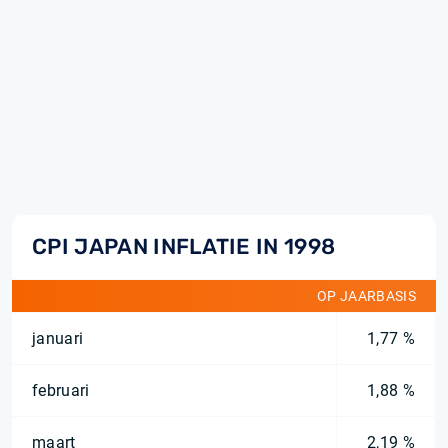
CPI JAPAN INFLATIE IN 1998
OP JAARBASIS
januari
1,77 %
februari
1,88 %
maart
2,19 %