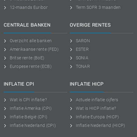
12-maands Euribor
Term SOFR 3 maanden
CENTRALE BANKEN
OVERIGE RENTES
Overzicht alle banken
SARON
Amerikaanse rente (FED)
ESTER
Britse rente (BoE)
SONIA
Europese rente (ECB)
TONAR
INFLATIE CPI
INFLATIE HICP
Wat is CPI inflatie?
Actuele inflatie cijfers
Inflatie Amerika (CPI)
Wat is HICP inflatie?
Inflatie België (CPI)
Inflatie Europa (HICP)
Inflatie Nederland (CPI)
Inflatie Nederland (HICP)