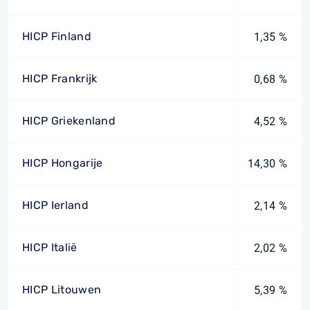
HICP Finland
1,35 %
HICP Frankrijk
0,68 %
HICP Griekenland
4,52 %
HICP Hongarije
14,30 %
HICP Ierland
2,14 %
HICP Italië
2,02 %
HICP Litouwen
5,39 %