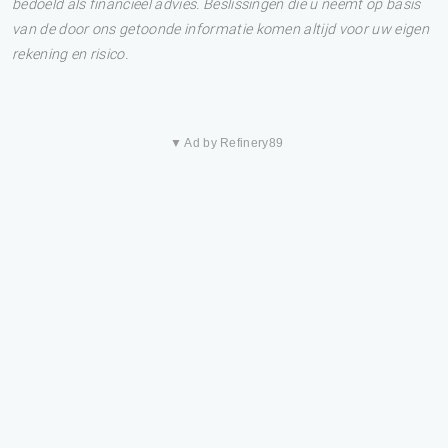
bedoeld als financieel advies. Beslissingen die u neemt op basis
van de door ons getoonde informatie komen altijd voor uw eigen
rekening en risico.
▼ Ad by Refinery89