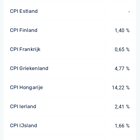
CPI Estland
-
CPI Finland
1,40 %
CPI Frankrijk
0,65 %
CPI Griekenland
4,77 %
CPI Hongarije
14,22 %
CPI Ierland
2,41 %
CPI IJsland
1,66 %