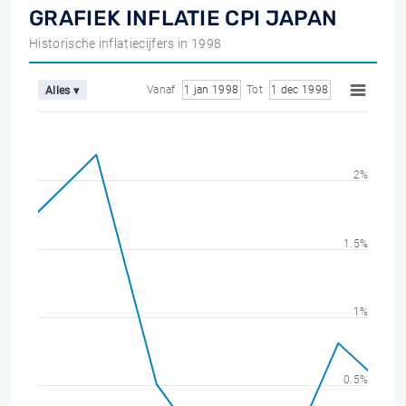
GRAFIEK INFLATIE CPI JAPAN
Historische inflatiecijfers in 1998
Vanaf
1 jan 1998
Tot
1 dec 1998
Alles ▾
2%
1.5%
1%
0.5%