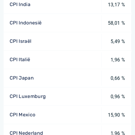
CPI India
13,17 %
CPI Indonesië
58,01 %
CPI Israël
5,49 %
CPI Italië
1,96 %
CPI Japan
0,66 %
CPI Luxemburg
0,96 %
CPI Mexico
15,90 %
CPI Nederland
1,96 %