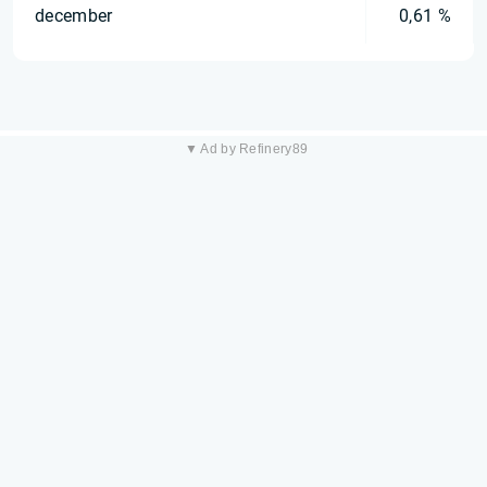
december
0,61 %
▼ Ad by Refinery89