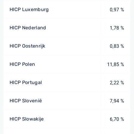
HICP Luxemburg
0,97 %
HICP Nederland
1,78 %
HICP Oostenrijk
0,83 %
HICP Polen
11,85 %
HICP Portugal
2,22 %
HICP Slovenië
7,94 %
HICP Slowakije
6,70 %