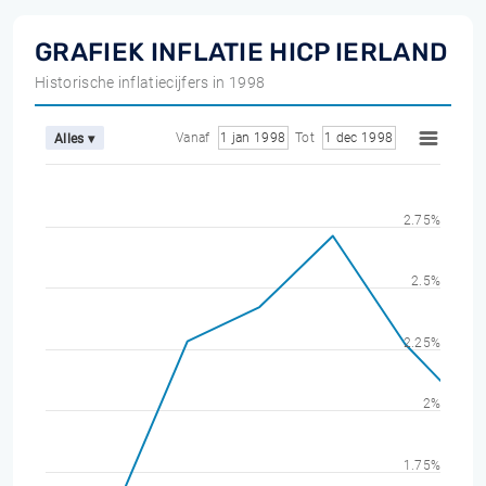
GRAFIEK INFLATIE HICP IERLAND
Historische inflatiecijfers in 1998
Vanaf
1 jan 1998
Tot
1 dec 1998
Alles ▾
2.75%
2.5%
2.25%
2%
1.75%