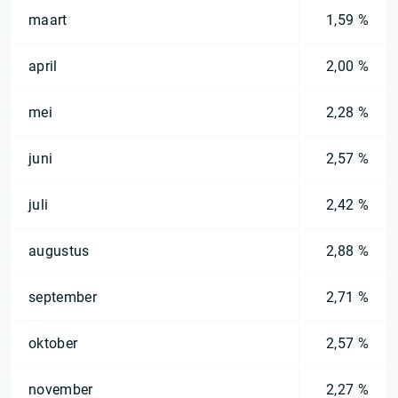
maart
1,59 %
april
2,00 %
mei
2,28 %
juni
2,57 %
juli
2,42 %
augustus
2,88 %
september
2,71 %
oktober
2,57 %
november
2,27 %