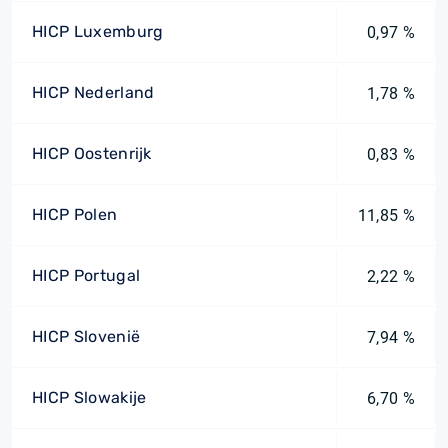
HICP Luxemburg
0,97 %
HICP Nederland
1,78 %
HICP Oostenrijk
0,83 %
HICP Polen
11,85 %
HICP Portugal
2,22 %
HICP Slovenië
7,94 %
HICP Slowakije
6,70 %