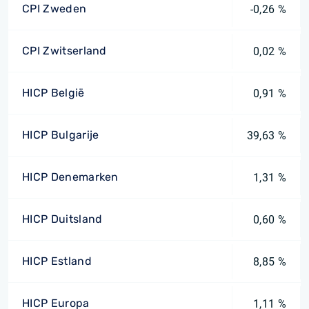
CPI Zweden
-0,26 %
CPI Zwitserland
0,02 %
HICP België
0,91 %
HICP Bulgarije
39,63 %
HICP Denemarken
1,31 %
HICP Duitsland
0,60 %
HICP Estland
8,85 %
HICP Europa
1,11 %