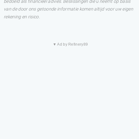
bedoeld als financieel advies. Beslissingen die u neemt op basis
van de door ons getoonde informatie komen altijd voor uw eigen
rekening en risico.
▼ Ad by Refinery89