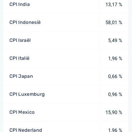
CPI India
13,17 %
CPI Indonesië
58,01 %
CPI Israël
5,49 %
CPI Italië
1,96 %
CPI Japan
0,66 %
CPI Luxemburg
0,96 %
CPI Mexico
15,90 %
CPI Nederland
1,96 %