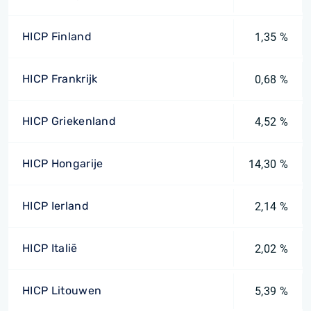
HICP Finland
1,35 %
HICP Frankrijk
0,68 %
HICP Griekenland
4,52 %
HICP Hongarije
14,30 %
HICP Ierland
2,14 %
HICP Italië
2,02 %
HICP Litouwen
5,39 %