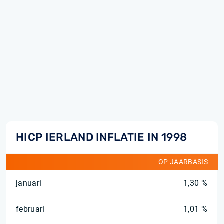
HICP IERLAND INFLATIE IN 1998
OP JAARBASIS
januari
1,30 %
februari
1,01 %