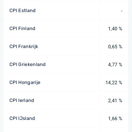
CPI Estland
-
CPI Finland
1,40 %
CPI Frankrijk
0,65 %
CPI Griekenland
4,77 %
CPI Hongarije
14,22 %
CPI Ierland
2,41 %
CPI IJsland
1,66 %