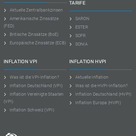
TARIFE
Aktuelle Zentralbankzinsen
Amerikanische Zinssätze
SARON
(FED)
ESTER
Britische Zinssätze (BoE)
SOFR
Europäische Zinssätze (ECB)
SONIA
INFLATION VPI
INFLATION HVPI
Was ist die VPI-Inflation?
Aktuelle Inflation
Inflation Deutschland (VPI)
Was ist die HVPI-Inflation?
Inflation Vereinigte Staaten
Inflation Deutschland (HVPI)
(VPI)
Inflation Europa (HVPI)
Inflation Schweiz (VPI)