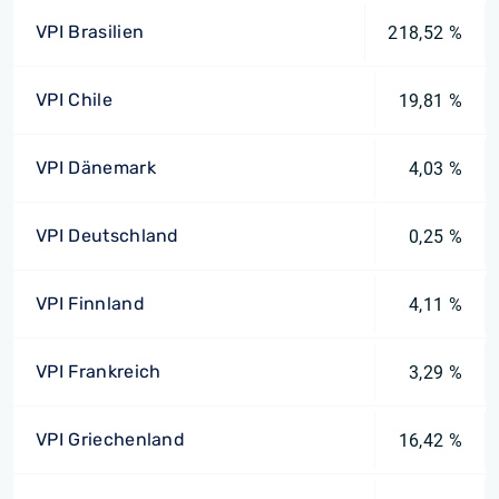
VPI Brasilien
218,52 %
VPI Chile
19,81 %
VPI Dänemark
4,03 %
VPI Deutschland
0,25 %
VPI Finnland
4,11 %
VPI Frankreich
3,29 %
VPI Griechenland
16,42 %