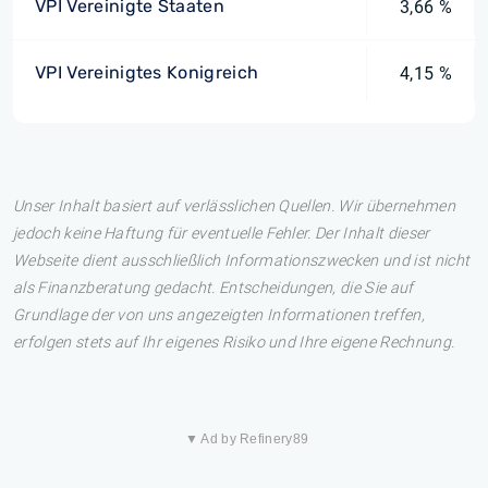
VPI Vereinigte Staaten
3,66 %
VPI Vereinigtes Konigreich
4,15 %
Unser Inhalt basiert auf verlässlichen Quellen. Wir übernehmen
jedoch keine Haftung für eventuelle Fehler. Der Inhalt dieser
Webseite dient ausschließlich Informationszwecken und ist nicht
als Finanzberatung gedacht. Entscheidungen, die Sie auf
Grundlage der von uns angezeigten Informationen treffen,
erfolgen stets auf Ihr eigenes Risiko und Ihre eigene Rechnung.
▼ Ad by Refinery89