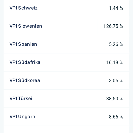
VPI Schweiz
1,44 %
VPI Slowenien
126,75 %
VPI Spanien
5,26 %
VPI Südafrika
16,19 %
VPI Südkorea
3,05 %
VPI Türkei
38,50 %
VPI Ungarn
8,66 %