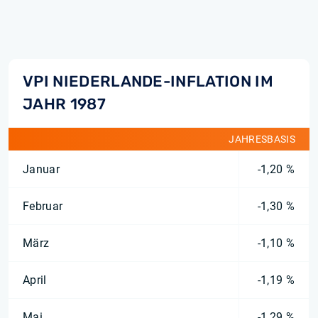
VPI NIEDERLANDE-INFLATION IM
JAHR 1987
JAHRESBASIS
Januar
-1,20 %
Februar
-1,30 %
März
-1,10 %
April
-1,19 %
Mai
-1,29 %