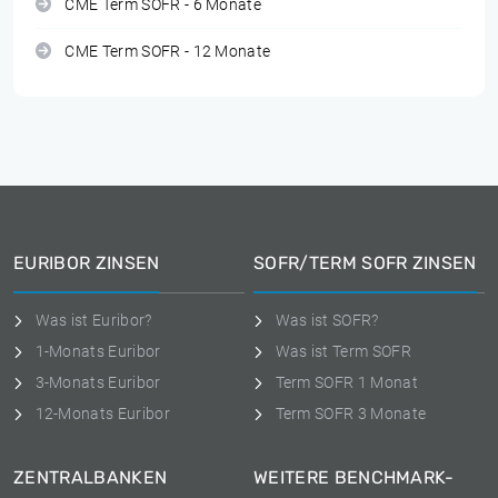
CME Term SOFR - 6 Monate
CME Term SOFR - 12 Monate
EURIBOR ZINSEN
SOFR/TERM SOFR ZINSEN
Was ist Euribor?
Was ist SOFR?
1-Monats Euribor
Was ist Term SOFR
3-Monats Euribor
Term SOFR 1 Monat
12-Monats Euribor
Term SOFR 3 Monate
ZENTRALBANKEN
WEITERE BENCHMARK-