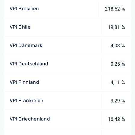
VPI Brasilien
218,52 %
VPI Chile
19,81 %
VPI Dänemark
4,03 %
VPI Deutschland
0,25 %
VPI Finnland
4,11 %
VPI Frankreich
3,29 %
VPI Griechenland
16,42 %