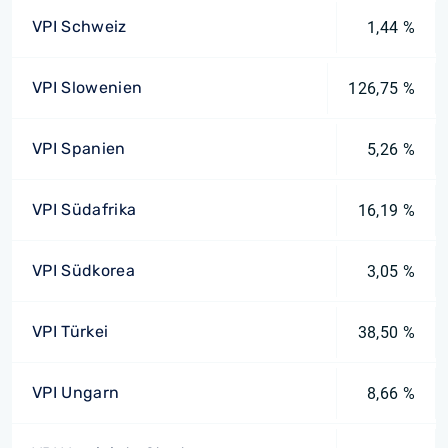
VPI Schweiz
1,44 %
VPI Slowenien
126,75 %
VPI Spanien
5,26 %
VPI Südafrika
16,19 %
VPI Südkorea
3,05 %
VPI Türkei
38,50 %
VPI Ungarn
8,66 %