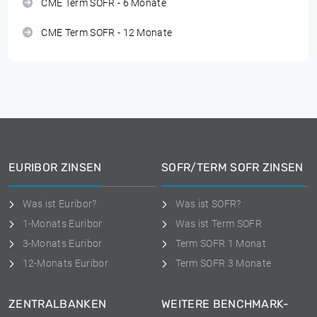
CME Term SOFR - 6 Monate
CME Term SOFR - 12 Monate
EURIBOR ZINSEN
SOFR/TERM SOFR ZINSEN
Was ist Euribor?
Was ist SOFR?
1-Monats Euribor
Was ist Term SOFR
3-Monats Euribor
Term SOFR 1 Monat
12-Monats Euribor
Term SOFR 3 Monate
ZENTRALBANKEN
WEITERE BENCHMARK-