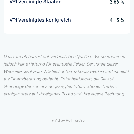
VPI Vereinigte Staaten
3,66 %
VPI Vereinigtes Konigreich
4,15 %
Unser Inhalt basiert auf verlässlichen Quellen. Wir übernehmen
jedoch keine Haftung für eventuelle Fehler. Der Inhalt dieser
Webseite dient ausschließlich Informationszwecken und ist nicht
als Finanzberatung gedacht. Entscheidungen, die Sie auf
Grundlage der von uns angezeigten Informationen treffen,
erfolgen stets auf Ihr eigenes Risiko und Ihre eigene Rechnung.
▼ Ad by Refinery89