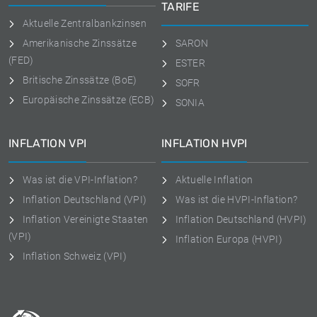
TARIFE
Aktuelle Zentralbankzinsen
Amerikanische Zinssätze
SARON
(FED)
ESTER
Britische Zinssätze (BoE)
SOFR
Europäische Zinssätze (ECB)
SONIA
INFLATION VPI
INFLATION HVPI
Was ist die VPI-Inflation?
Aktuelle Inflation
Inflation Deutschland (VPI)
Was ist die HVPI-Inflation?
Inflation Vereinigte Staaten
Inflation Deutschland (HVPI)
(VPI)
Inflation Europa (HVPI)
Inflation Schweiz (VPI)