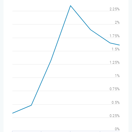
2.25%
2%
1.75%
1.5%
1.25%
1%
0.75%
0.5%
0.25%
0%