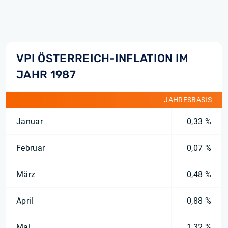
VPI ÖSTERREICH-INFLATION IM
JAHR 1987
JAHRESBASIS
Januar
0,33 %
Februar
0,07 %
März
0,48 %
April
0,88 %
Mai
1,32 %