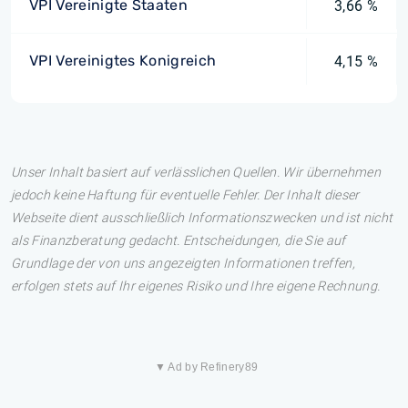
VPI Vereinigte Staaten
3,66 %
VPI Vereinigtes Konigreich
4,15 %
Unser Inhalt basiert auf verlässlichen Quellen. Wir übernehmen
jedoch keine Haftung für eventuelle Fehler. Der Inhalt dieser
Webseite dient ausschließlich Informationszwecken und ist nicht
als Finanzberatung gedacht. Entscheidungen, die Sie auf
Grundlage der von uns angezeigten Informationen treffen,
erfolgen stets auf Ihr eigenes Risiko und Ihre eigene Rechnung.
▼ Ad by Refinery89