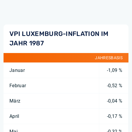
VPI LUXEMBURG-INFLATION IM
JAHR 1987
JAHRESBASIS
Januar
-1,09 %
Februar
-0,52 %
März
-0,04 %
April
-0,17 %
Mai
-0,32 %