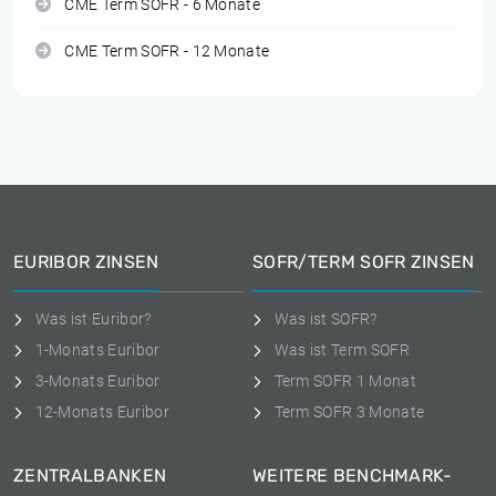
CME Term SOFR - 6 Monate
CME Term SOFR - 12 Monate
EURIBOR ZINSEN
SOFR/TERM SOFR ZINSEN
Was ist Euribor?
Was ist SOFR?
1-Monats Euribor
Was ist Term SOFR
3-Monats Euribor
Term SOFR 1 Monat
12-Monats Euribor
Term SOFR 3 Monate
ZENTRALBANKEN
WEITERE BENCHMARK-