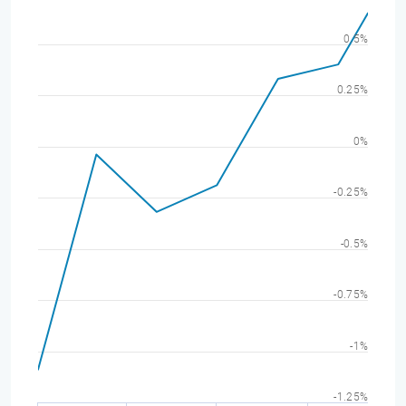
0.5%
0.25%
0%
-0.25%
-0.5%
-0.75%
-1%
-1.25%