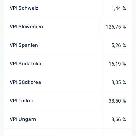
VPI Schweiz
1,44 %
VPI Slowenien
126,75 %
VPI Spanien
5,26 %
VPI Südafrika
16,19 %
VPI Südkorea
3,05 %
VPI Türkei
38,50 %
VPI Ungarn
8,66 %