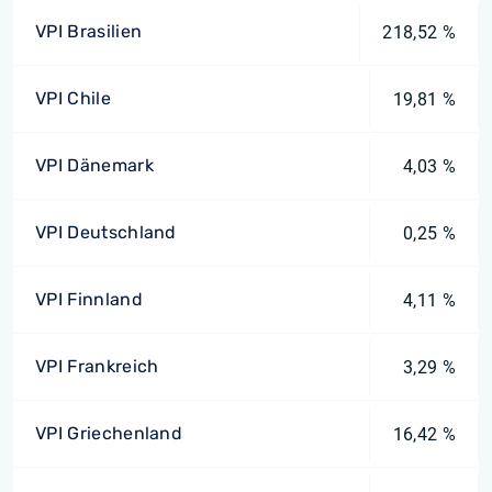
VPI Brasilien
218,52 %
VPI Chile
19,81 %
VPI Dänemark
4,03 %
VPI Deutschland
0,25 %
VPI Finnland
4,11 %
VPI Frankreich
3,29 %
VPI Griechenland
16,42 %