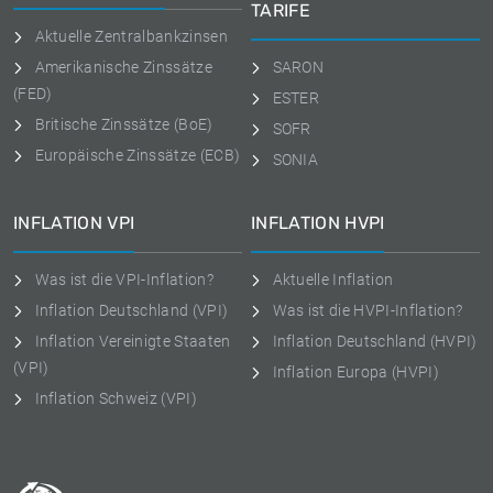
TARIFE
Aktuelle Zentralbankzinsen
Amerikanische Zinssätze
SARON
(FED)
ESTER
Britische Zinssätze (BoE)
SOFR
Europäische Zinssätze (ECB)
SONIA
INFLATION VPI
INFLATION HVPI
Was ist die VPI-Inflation?
Aktuelle Inflation
Inflation Deutschland (VPI)
Was ist die HVPI-Inflation?
Inflation Vereinigte Staaten
Inflation Deutschland (HVPI)
(VPI)
Inflation Europa (HVPI)
Inflation Schweiz (VPI)