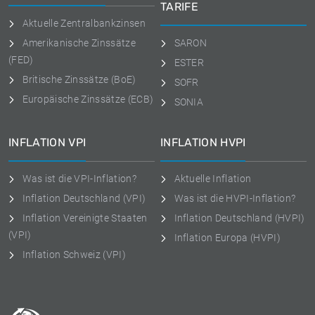
TARIFE
Aktuelle Zentralbankzinsen
Amerikanische Zinssätze
SARON
(FED)
ESTER
Britische Zinssätze (BoE)
SOFR
Europäische Zinssätze (ECB)
SONIA
INFLATION VPI
INFLATION HVPI
Was ist die VPI-Inflation?
Aktuelle Inflation
Inflation Deutschland (VPI)
Was ist die HVPI-Inflation?
Inflation Vereinigte Staaten
Inflation Deutschland (HVPI)
(VPI)
Inflation Europa (HVPI)
Inflation Schweiz (VPI)