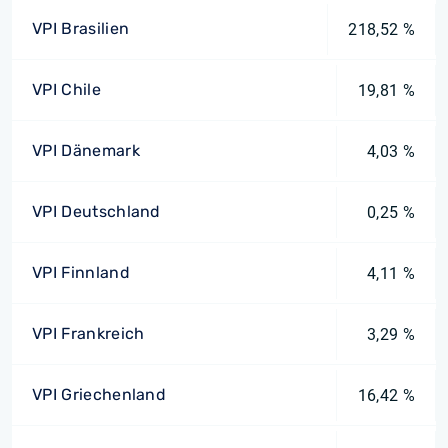
VPI Brasilien
218,52 %
VPI Chile
19,81 %
VPI Dänemark
4,03 %
VPI Deutschland
0,25 %
VPI Finnland
4,11 %
VPI Frankreich
3,29 %
VPI Griechenland
16,42 %