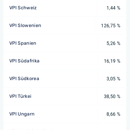
VPI Schweiz
1,44 %
VPI Slowenien
126,75 %
VPI Spanien
5,26 %
VPI Südafrika
16,19 %
VPI Südkorea
3,05 %
VPI Türkei
38,50 %
VPI Ungarn
8,66 %