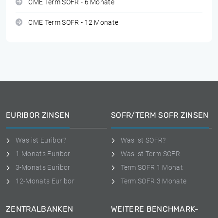
CME Term SOFR - 6 Monate
CME Term SOFR - 12 Monate
EURIBOR ZINSEN
SOFR/TERM SOFR ZINSEN
Was ist Euribor?
Was ist SOFR?
1-Monats Euribor
Was ist Term SOFR
3-Monats Euribor
Term SOFR 1 Monat
12-Monats Euribor
Term SOFR 3 Monate
ZENTRALBANKEN
WEITERE BENCHMARK-