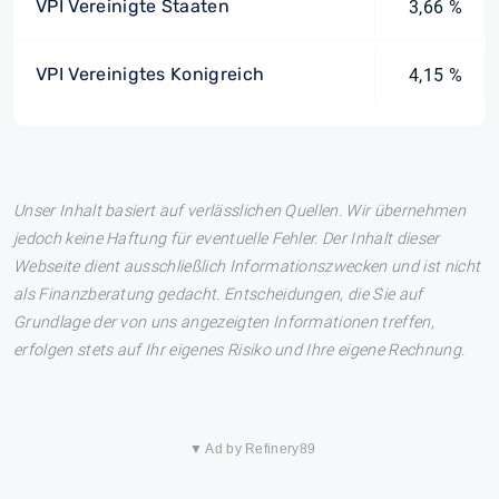
VPI Vereinigte Staaten
3,66 %
VPI Vereinigtes Konigreich
4,15 %
Unser Inhalt basiert auf verlässlichen Quellen. Wir übernehmen
jedoch keine Haftung für eventuelle Fehler. Der Inhalt dieser
Webseite dient ausschließlich Informationszwecken und ist nicht
als Finanzberatung gedacht. Entscheidungen, die Sie auf
Grundlage der von uns angezeigten Informationen treffen,
erfolgen stets auf Ihr eigenes Risiko und Ihre eigene Rechnung.
▼ Ad by Refinery89