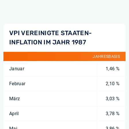
VPI VEREINIGTE STAATEN-
INFLATION IM JAHR 1987
JAHRESBASIS
Januar
1,46 %
Februar
2,10 %
März
3,03 %
April
3,78 %
Mai
3,86 %