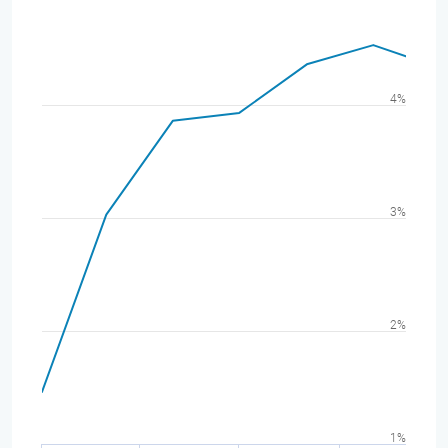
4%
3%
2%
1%