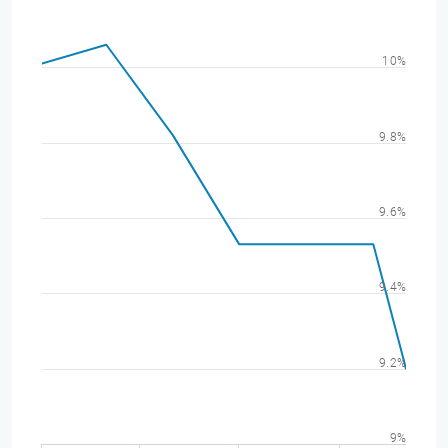
10%
9.8%
9.6%
9.4%
9.2%
9%