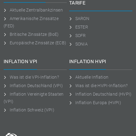
TARIFE
Aktuelle Zentralbankzinsen
Amerikanische Zinssätze
SARON
(FED)
ESTER
Britische Zinssätze (BoE)
SOFR
Europäische Zinssätze (ECB)
SONIA
INFLATION VPI
INFLATION HVPI
Was ist die VPI-Inflation?
Aktuelle Inflation
Inflation Deutschland (VPI)
Was ist die HVPI-Inflation?
Inflation Vereinigte Staaten
Inflation Deutschland (HVPI)
(VPI)
Inflation Europa (HVPI)
Inflation Schweiz (VPI)