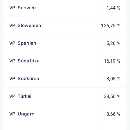
VPI Schweiz
1,44 %
VPI Slowenien
126,75 %
VPI Spanien
5,26 %
VPI Südafrika
16,19 %
VPI Südkorea
3,05 %
VPI Türkei
38,50 %
VPI Ungarn
8,66 %