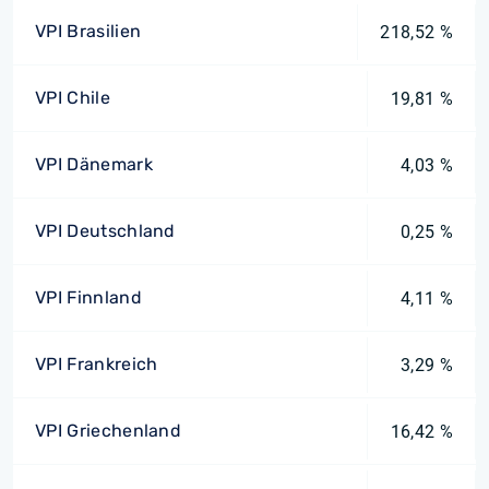
VPI Brasilien
218,52 %
VPI Chile
19,81 %
VPI Dänemark
4,03 %
VPI Deutschland
0,25 %
VPI Finnland
4,11 %
VPI Frankreich
3,29 %
VPI Griechenland
16,42 %