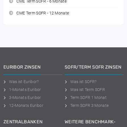
CME Term SOFR - 6 Monate
CME Term SOFR - 12 Monate
EURIBOR ZINSEN
SOFR/TERM SOFR ZINSEN
Was ist Euribor?
Was ist SOFR?
1-Monats Euribor
Was ist Term SOFR
3-Monats Euribor
Term SOFR 1 Monat
12-Monats Euribor
Term SOFR 3 Monate
ZENTRALBANKEN
WEITERE BENCHMARK-