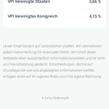
VPI Vereinigte Staaten
3,66 %
VPI Vereinigtes Konigreich
4,15 %
Unser Inhalt basiert auf verlässlichen Quellen. Wir übernehmen
jedoch keine Haftung für eventuelle Fehler. Der Inhalt dieser
Webseite dient ausschließlich Informationszwecken und ist nicht
als Finanzberatung gedacht. Entscheidungen, die Sie auf
Grundlage der von uns angezeigten Informationen treffen,
erfolgen stets auf Ihr eigenes Risiko und Ihre eigene Rechnung.
▼ Ad by Refinery89