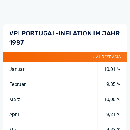
VPI PORTUGAL-INFLATION IM JAHR
1987
JAHRESBASIS
Januar
10,01 %
Februar
9,85 %
März
10,06 %
April
9,21 %
Mai
9,82 %