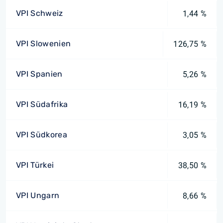
VPI Schweiz
1,44 %
VPI Slowenien
126,75 %
VPI Spanien
5,26 %
VPI Südafrika
16,19 %
VPI Südkorea
3,05 %
VPI Türkei
38,50 %
VPI Ungarn
8,66 %