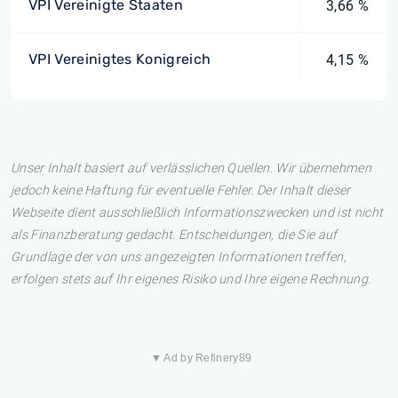
VPI Vereinigte Staaten
3,66 %
VPI Vereinigtes Konigreich
4,15 %
Unser Inhalt basiert auf verlässlichen Quellen. Wir übernehmen
jedoch keine Haftung für eventuelle Fehler. Der Inhalt dieser
Webseite dient ausschließlich Informationszwecken und ist nicht
als Finanzberatung gedacht. Entscheidungen, die Sie auf
Grundlage der von uns angezeigten Informationen treffen,
erfolgen stets auf Ihr eigenes Risiko und Ihre eigene Rechnung.
▼ Ad by Refinery89