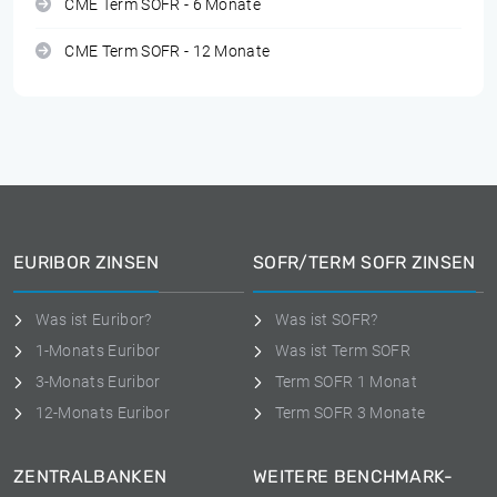
CME Term SOFR - 6 Monate
CME Term SOFR - 12 Monate
EURIBOR ZINSEN
SOFR/TERM SOFR ZINSEN
Was ist Euribor?
Was ist SOFR?
1-Monats Euribor
Was ist Term SOFR
3-Monats Euribor
Term SOFR 1 Monat
12-Monats Euribor
Term SOFR 3 Monate
ZENTRALBANKEN
WEITERE BENCHMARK-