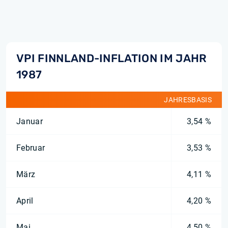
VPI FINNLAND-INFLATION IM JAHR
1987
JAHRESBASIS
Januar
3,54 %
Februar
3,53 %
März
4,11 %
April
4,20 %
Mai
4,50 %