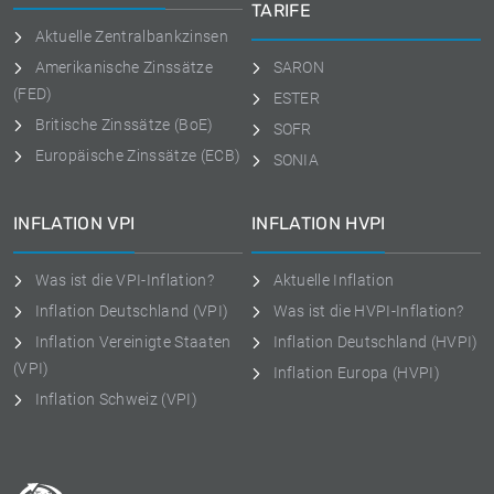
TARIFE
Aktuelle Zentralbankzinsen
Amerikanische Zinssätze
SARON
(FED)
ESTER
Britische Zinssätze (BoE)
SOFR
Europäische Zinssätze (ECB)
SONIA
INFLATION VPI
INFLATION HVPI
Was ist die VPI-Inflation?
Aktuelle Inflation
Inflation Deutschland (VPI)
Was ist die HVPI-Inflation?
Inflation Vereinigte Staaten
Inflation Deutschland (HVPI)
(VPI)
Inflation Europa (HVPI)
Inflation Schweiz (VPI)