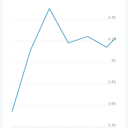
4.4%
4.2%
4%
3.8%
3.6%
3.4%