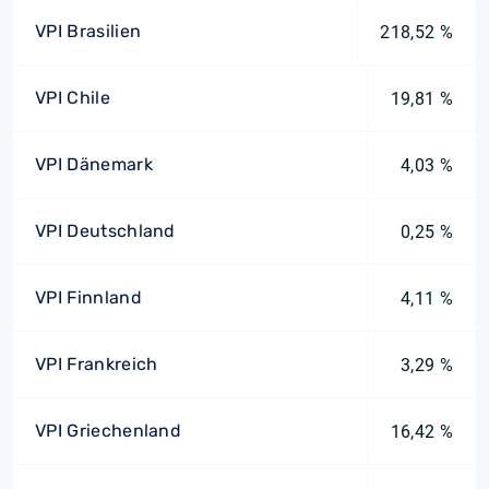
VPI Brasilien
218,52 %
VPI Chile
19,81 %
VPI Dänemark
4,03 %
VPI Deutschland
0,25 %
VPI Finnland
4,11 %
VPI Frankreich
3,29 %
VPI Griechenland
16,42 %