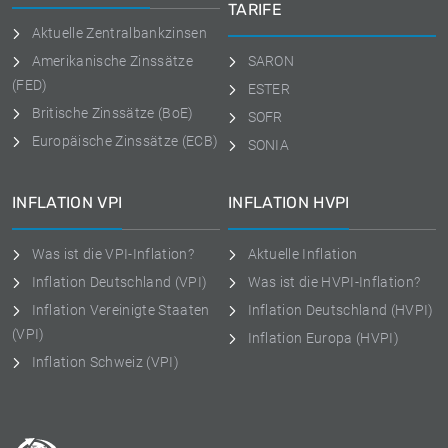
TARIFE
Aktuelle Zentralbankzinsen
Amerikanische Zinssätze
SARON
(FED)
ESTER
Britische Zinssätze (BoE)
SOFR
Europäische Zinssätze (ECB)
SONIA
INFLATION VPI
INFLATION HVPI
Was ist die VPI-Inflation?
Aktuelle Inflation
Inflation Deutschland (VPI)
Was ist die HVPI-Inflation?
Inflation Vereinigte Staaten
Inflation Deutschland (HVPI)
(VPI)
Inflation Europa (HVPI)
Inflation Schweiz (VPI)