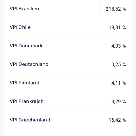
VPI Brasilien
218,52 %
VPI Chile
19,81 %
VPI Dänemark
4,03 %
VPI Deutschland
0,25 %
VPI Finnland
4,11 %
VPI Frankreich
3,29 %
VPI Griechenland
16,42 %