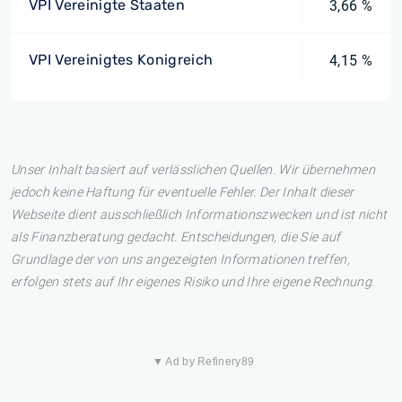
VPI Vereinigte Staaten
3,66 %
VPI Vereinigtes Konigreich
4,15 %
Unser Inhalt basiert auf verlässlichen Quellen. Wir übernehmen
jedoch keine Haftung für eventuelle Fehler. Der Inhalt dieser
Webseite dient ausschließlich Informationszwecken und ist nicht
als Finanzberatung gedacht. Entscheidungen, die Sie auf
Grundlage der von uns angezeigten Informationen treffen,
erfolgen stets auf Ihr eigenes Risiko und Ihre eigene Rechnung.
▼ Ad by Refinery89