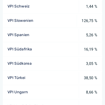
VPI Schweiz
1,44 %
VPI Slowenien
126,75 %
VPI Spanien
5,26 %
VPI Südafrika
16,19 %
VPI Südkorea
3,05 %
VPI Türkei
38,50 %
VPI Ungarn
8,66 %