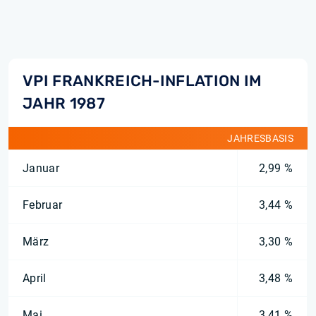
VPI FRANKREICH-INFLATION IM
JAHR 1987
JAHRESBASIS
Januar
2,99 %
Februar
3,44 %
März
3,30 %
April
3,48 %
Mai
3,41 %