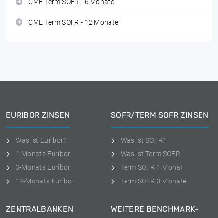
CME Term SOFR - 6 Monate
CME Term SOFR - 12 Monate
EURIBOR ZINSEN
SOFR/TERM SOFR ZINSEN
Was ist Euribor?
Was ist SOFR?
1-Monats Euribor
Was ist Term SOFR
3-Monats Euribor
Term SOFR 1 Monat
12-Monats Euribor
Term SOFR 3 Monate
ZENTRALBANKEN
WEITERE BENCHMARK-