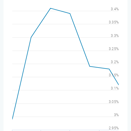
3.4%
3.35%
3.3%
3.25%
3.2%
3.15%
3.1%
3.05%
3%
2.95%