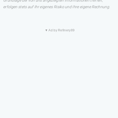
Grundlage der von uns angezeigten Informationen treffen,
erfolgen stets auf Ihr eigenes Risiko und Ihre eigene Rechnung.
▼ Ad by Refinery89