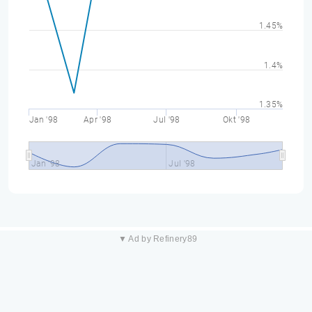
1.45%
1.4%
1.35%
Jan '98
Apr '98
Jul '98
Okt '98
Jan '98
Jul '98
▼ Ad by Refinery89