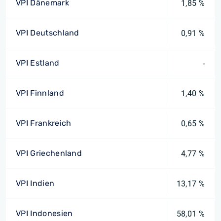
VPI Dänemark
1,85 %
VPI Deutschland
0,91 %
VPI Estland
-
VPI Finnland
1,40 %
VPI Frankreich
0,65 %
VPI Griechenland
4,77 %
VPI Indien
13,17 %
VPI Indonesien
58,01 %