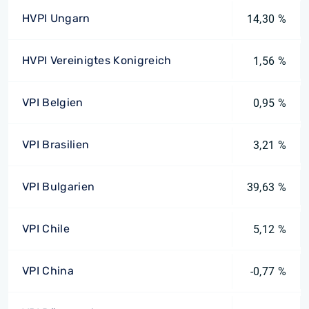
HVPI Ungarn
14,30 %
HVPI Vereinigtes Konigreich
1,56 %
VPI Belgien
0,95 %
VPI Brasilien
3,21 %
VPI Bulgarien
39,63 %
VPI Chile
5,12 %
VPI China
-0,77 %