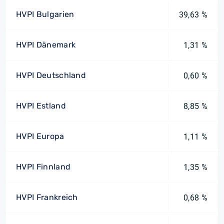
HVPI Bulgarien
39,63 %
HVPI Dänemark
1,31 %
HVPI Deutschland
0,60 %
HVPI Estland
8,85 %
HVPI Europa
1,11 %
HVPI Finnland
1,35 %
HVPI Frankreich
0,68 %