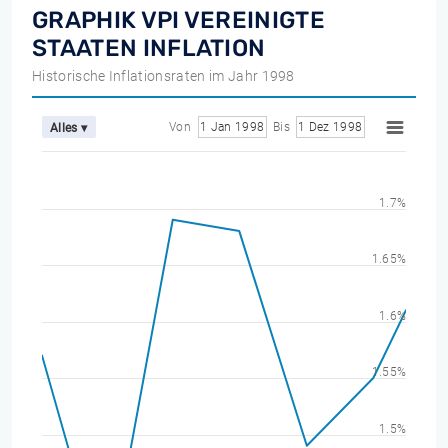
GRAPHIK VPI VEREINIGTE
STAATEN INFLATION
Historische Inflationsraten im Jahr 1998
Von
1 Jan 1998
Bis
1 Dez 1998
Alles ▾
1.7%
1.65%
1.6%
1.55%
1.5%