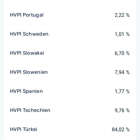
HVPI Portugal
2,22 %
HVPI Schweden
1,01 %
HVPI Slowakei
6,70 %
HVPI Slowenien
7,94 %
HVPI Spanien
1,77 %
HVPI Tschechien
9,76 %
HVPI Türkei
84,02 %