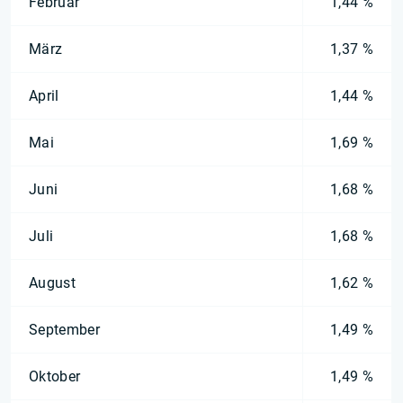
Februar
1,44 %
März
1,37 %
April
1,44 %
Mai
1,69 %
Juni
1,68 %
Juli
1,68 %
August
1,62 %
September
1,49 %
Oktober
1,49 %