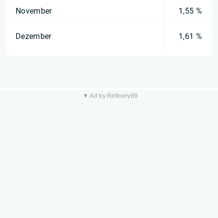
November
1,55 %
Dezember
1,61 %
▼ Ad by Refinery89