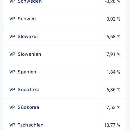
VPI Schweden
-0,26 %
VPI Schweiz
0,02 %
VPI Slowakei
6,68 %
VPI Slowenien
7,91 %
VPI Spanien
1,84 %
VPI Südafrika
6,86 %
VPI Südkorea
7,53 %
VPI Tschechien
10,77 %