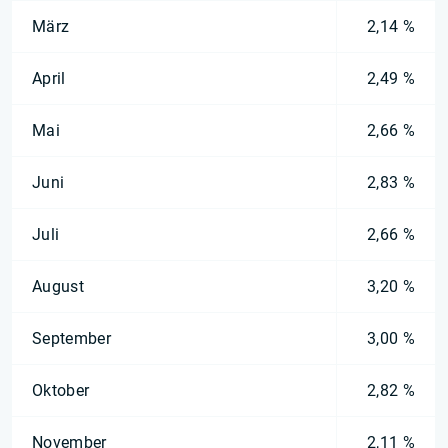
März
2,14 %
April
2,49 %
Mai
2,66 %
Juni
2,83 %
Juli
2,66 %
August
3,20 %
September
3,00 %
Oktober
2,82 %
November
2,11 %