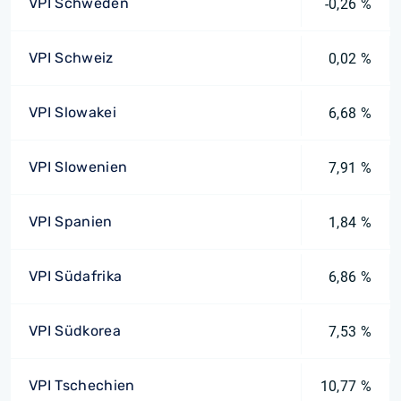
VPI Schweden
-0,26 %
VPI Schweiz
0,02 %
VPI Slowakei
6,68 %
VPI Slowenien
7,91 %
VPI Spanien
1,84 %
VPI Südafrika
6,86 %
VPI Südkorea
7,53 %
VPI Tschechien
10,77 %