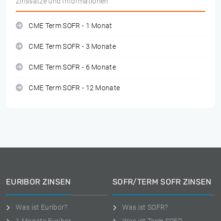
Zinssätze und Informationen
CME Term SOFR - 1 Monat
CME Term SOFR - 3 Monate
CME Term SOFR - 6 Monate
CME Term SOFR - 12 Monate
EURIBOR ZINSEN
SOFR/TERM SOFR ZINSEN
Was ist Euribor?
Was ist SOFR?