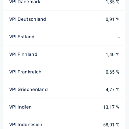
VPI Dänemark
1,85 %
VPI Deutschland
0,91 %
VPI Estland
-
VPI Finnland
1,40 %
VPI Frankreich
0,65 %
VPI Griechenland
4,77 %
VPI Indien
13,17 %
VPI Indonesien
58,01 %