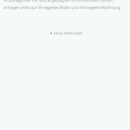
Grundlage der von uns angezeigten Informationen treffen,
erfolgen stets auf Ihr eigenes Risiko und Ihre eigene Rechnung.
▼ Ad by Refinery89