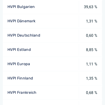
HVPI Bulgarien
39,63 %
HVPI Dänemark
1,31 %
HVPI Deutschland
0,60 %
HVPI Estland
8,85 %
HVPI Europa
1,11 %
HVPI Finnland
1,35 %
HVPI Frankreich
0,68 %