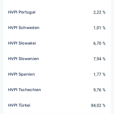
HVPI Portugal
2,22 %
HVPI Schweden
1,01 %
HVPI Slowakei
6,70 %
HVPI Slowenien
7,94 %
HVPI Spanien
1,77 %
HVPI Tschechien
9,76 %
HVPI Türkei
84,02 %