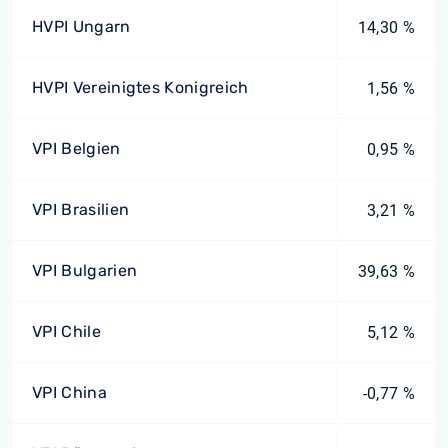
HVPI Ungarn
14,30 %
HVPI Vereinigtes Konigreich
1,56 %
VPI Belgien
0,95 %
VPI Brasilien
3,21 %
VPI Bulgarien
39,63 %
VPI Chile
5,12 %
VPI China
-0,77 %