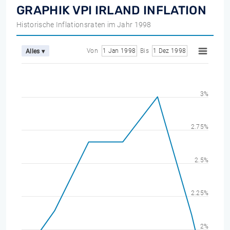
GRAPHIK VPI IRLAND INFLATION
Historische Inflationsraten im Jahr 1998
Von
1 Jan 1998
Bis
1 Dez 1998
Alles ▾
3%
2.75%
2.5%
2.25%
2%