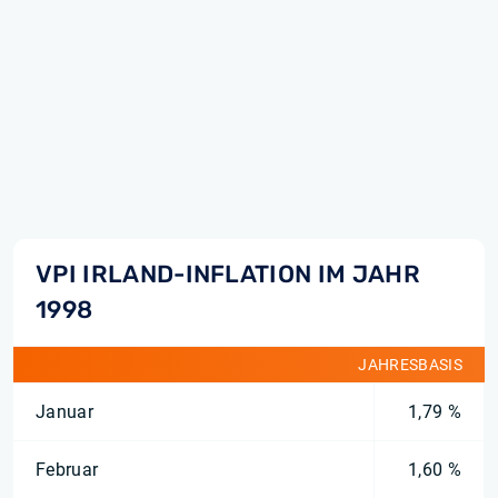
VPI IRLAND-INFLATION IM JAHR
1998
JAHRESBASIS
Januar
1,79 %
Februar
1,60 %