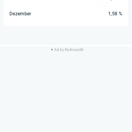
Dezember
1,58 %
▼ Ad by Refinery89