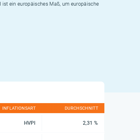
PI ist ein europäisches Maß, um europäische
INFLATIONSART
DURCHSCHNITT
HVPI
2,31 %