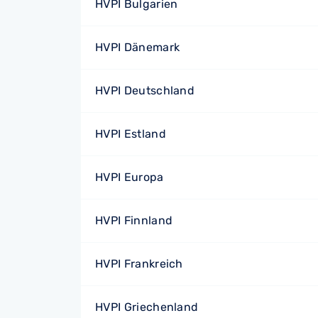
HVPI Bulgarien
HVPI Dänemark
HVPI Deutschland
HVPI Estland
HVPI Europa
HVPI Finnland
HVPI Frankreich
HVPI Griechenland