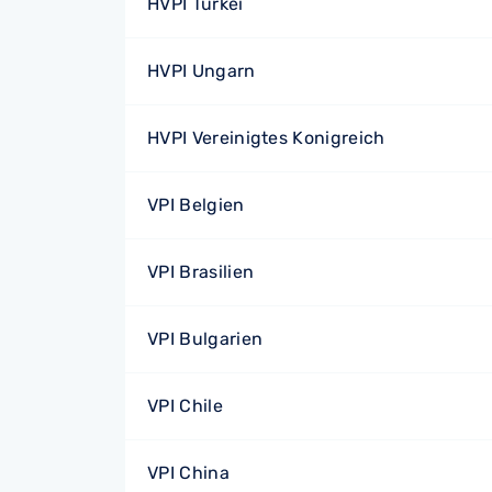
HVPI Türkei
HVPI Ungarn
HVPI Vereinigtes Konigreich
VPI Belgien
VPI Brasilien
VPI Bulgarien
VPI Chile
VPI China