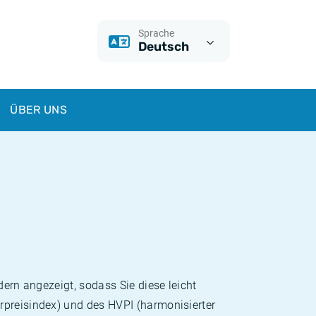
Sprache
Deutsch
ÜBER UNS
dern angezeigt, sodass Sie diese leicht
rpreisindex) und des HVPI (harmonisierter