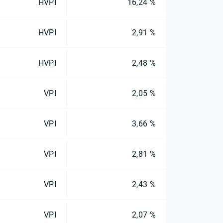
HVPI
16,24 %
HVPI
2,91 %
HVPI
2,48 %
VPI
2,05 %
VPI
3,66 %
VPI
2,81 %
VPI
2,43 %
VPI
2,07 %