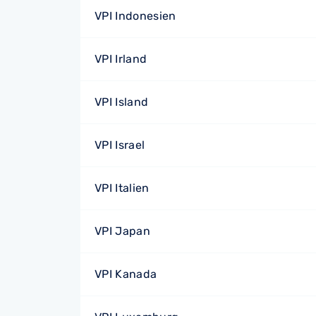
VPI Indonesien
VPI Irland
VPI Island
VPI Israel
VPI Italien
VPI Japan
VPI Kanada