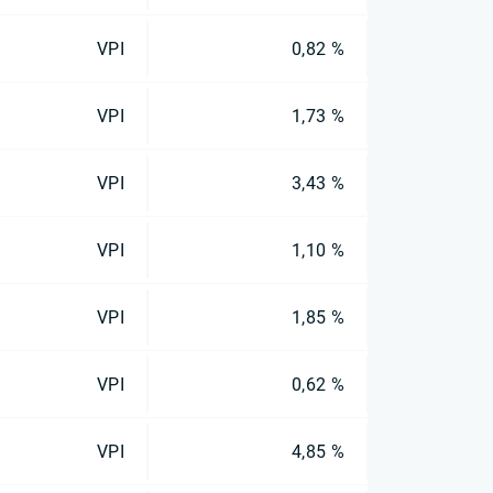
VPI
0,82 %
VPI
1,73 %
VPI
3,43 %
VPI
1,10 %
VPI
1,85 %
VPI
0,62 %
VPI
4,85 %