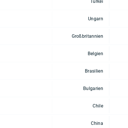
Türkei
Ungarn
Großbritannien
Belgien
Brasilien
Bulgarien
Chile
China