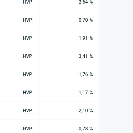
HVPI
2,64 %
HVPI
0,70 %
HVPI
1,91 %
HVPI
3,41 %
HVPI
1,76 %
HVPI
1,17 %
HVPI
2,10 %
HVPI
0,78 %