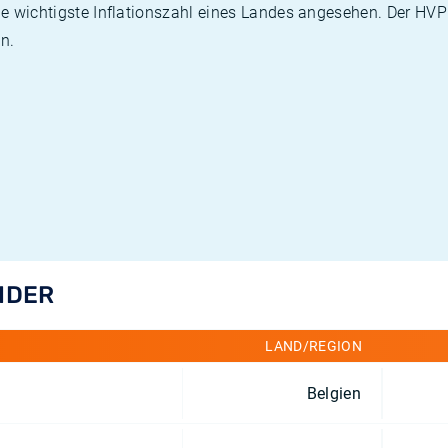
die wichtigste Inflationszahl eines Landes angesehen. Der HV
n.
ÄNDER
LAND/REGION
Belgien